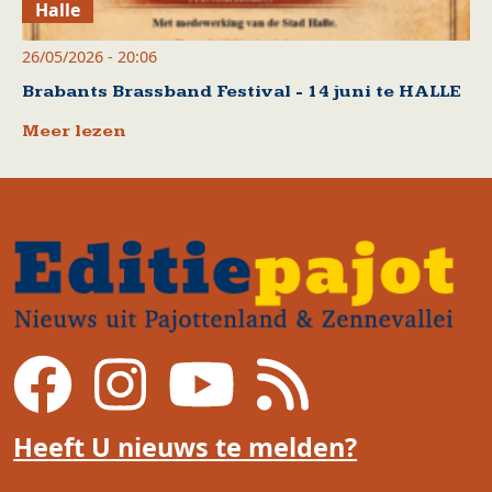
Halle
26/05/2026 - 20:06
Brabants Brassband Festival - 14 juni te HALLE
Meer lezen
Heeft U nieuws te melden?
Voet