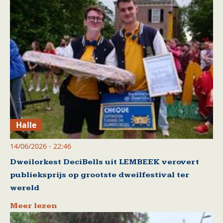
Halle
14/06/2026 - 22:46
Dweilorkest DeciBells uit LEMBEEK verovert
publieksprijs op grootste dweilfestival ter
wereld
Meer lezen