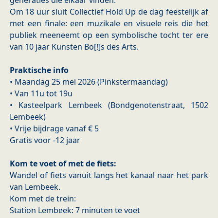
generaties die elkaar vinden.
Om 18 uur sluit Collectief Hold Up de dag feestelijk af
met een finale: een muzikale en visuele reis die het
publiek meeneemt op een symbolische tocht ter ere
van 10 jaar Kunsten Bo[!]s des Arts.
Praktische info
• Maandag 25 mei 2026 (Pinkstermaandag)
• Van 11u tot 19u
• Kasteelpark Lembeek (Bondgenotenstraat, 1502
Lembeek)
• Vrije bijdrage vanaf € 5
Gratis voor -12 jaar
Kom te voet of met de fiets:
Wandel of fiets vanuit langs het kanaal naar het park
van Lembeek.
Kom met de trein:
Station Lembeek: 7 minuten te voet