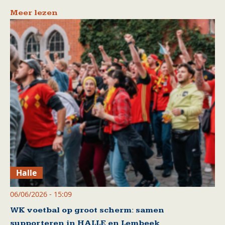
Meer lezen
Halle
06/06/2026 - 15:09
WK voetbal op groot scherm: samen
supporteren in HALLE en Lembeek