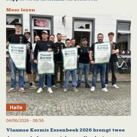
Meer lezen
Halle
04/06/2026 - 06:56
Vlaamse Kermis Essenbeek 2026 brengt twee