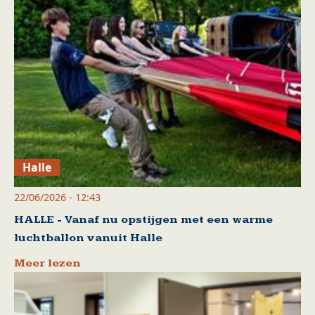
Halle
22/06/2026 - 12:43
HALLE - Vanaf nu opstijgen met een warme
luchtballon vanuit Halle
Meer lezen