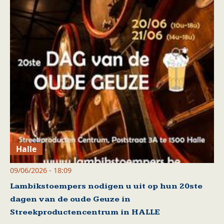
Halle
09/06/2026 - 18:09
Lambikstoempers nodigen u uit op hun 20ste
dagen van de oude Geuze in
Streekproductencentrum in HALLE