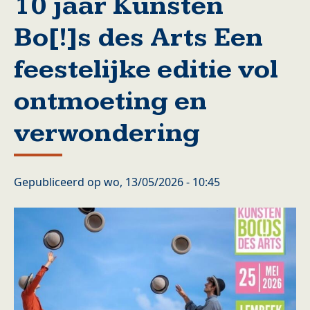
10 jaar Kunsten
Bo[!]s des Arts Een
feestelijke editie vol
ontmoeting en
verwondering
Gepubliceerd op
wo, 13/05/2026 - 10:45