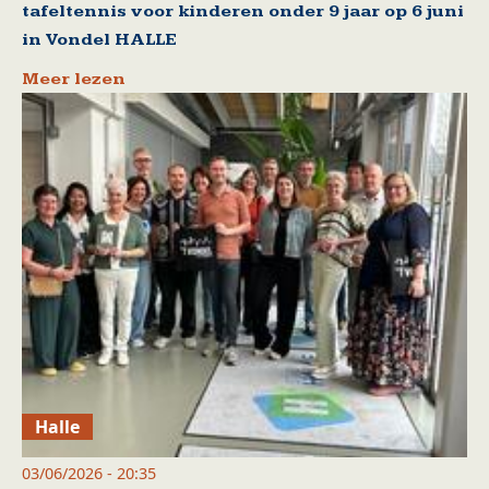
tafeltennis voor kinderen onder 9 jaar op 6 juni
in Vondel HALLE
Meer lezen
Halle
03/06/2026 - 20:35