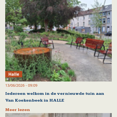
Halle
13/06/2026 - 09:09
Iedereen welkom in de vernieuwde tuin aan
Van Koekenbeek in HALLE
Meer lezen