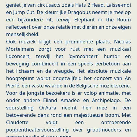
geniet je van circusacts zoals Hats 2 Head, Laisse-moi
en Jump Cut. De kleurrijke Dragobus neemt je mee op
een bijzondere rit, terwijl Elephant in the Room
reflecteert over onze relatie met dieren en onze eigen
menselijkheid.
Ook muziek krijgt een prominente plaats. Nicolas
Mortelmans zorgt voor rust met een muzikaal
ligconcert, terwijl het ‘gymconcert’ humor en
beweging combineert in een speels eerbetoon aan
het lichaam en de vreugde. Het absolute muzikale
hoogtepunt wordt ongetwijfeld het concert van An
Pierlé, een vaste waarde in de Belgische muziekscène.
Voor de jongste bezoekers is er volop animatie, met
onder andere Eiland Amadeo en Archipelago. De
voorstelling OrAura neemt hen mee in een
betoverende dans rond een majestueuze boom. Met
Claudette volgt een ontroerende
poppentheatervoorstelling over grootmoeders en