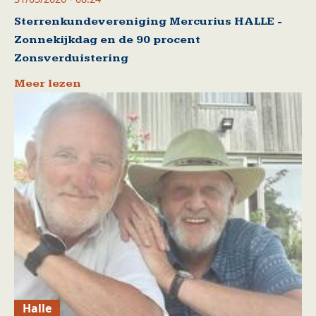
Sterrenkundevereniging Mercurius HALLE -
Zonnekijkdag en de 90 procent
Zonsverduistering
Meer lezen
Halle