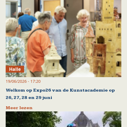
Halle
19/06/2026 - 17:20
Welkom op Expo26 van de Kunstacademie op
26, 27, 28 en 29 juni
Meer lezen