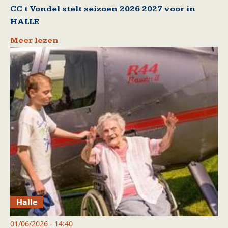
CC t Vondel stelt seizoen 2026 2027 voor in
HALLE
Meer lezen
Halle
01/06/2026 - 14:40