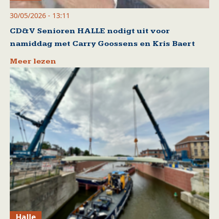
30/05/2026 - 13:11
CD&V Senioren HALLE nodigt uit voor
namiddag met Carry Goossens en Kris Baert
Meer lezen
Halle