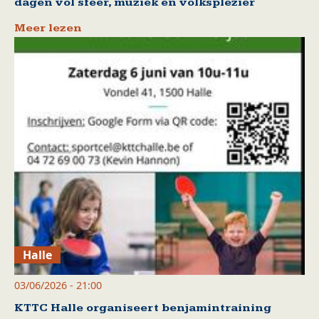
dagen vol sfeer, muziek en volksplezier
Meer lezen
Halle
03/06/2026 - 21:00
KTTC Halle organiseert benjamintraining