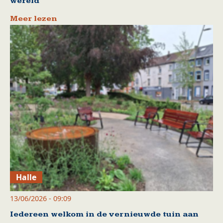
wereld
Meer lezen
Halle
13/06/2026 - 09:09
Iedereen welkom in de vernieuwde tuin aan