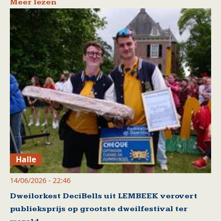
Meer lezen
Halle
14/06/2026 - 22:46
Dweilorkest DeciBells uit LEMBEEK verovert
publieksprijs op grootste dweilfestival ter