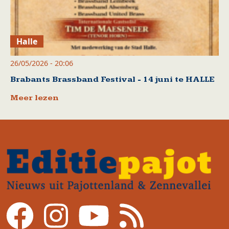
Halle
26/05/2026 - 20:06
Brabants Brassband Festival - 14 juni te HALLE
Meer lezen