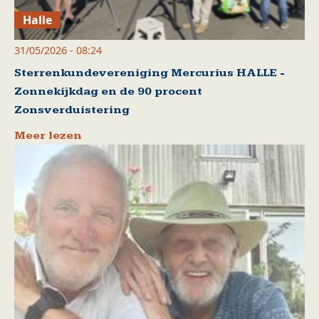
Halle
31/05/2026 - 08:24
Sterrenkundevereniging Mercurius HALLE -
Zonnekijkdag en de 90 procent
Zonsverduistering
Meer lezen