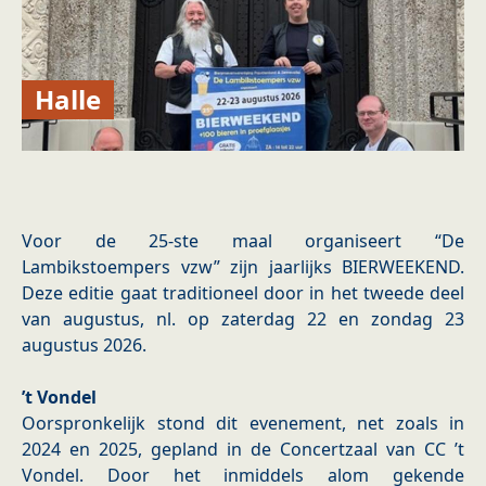
Halle
Voor de 25-ste maal organiseert “De
Lambikstoempers vzw” zijn jaarlijks BIERWEEKEND.
Deze editie gaat traditioneel door in het tweede deel
van augustus, nl. op zaterdag 22 en zondag 23
augustus 2026.
’t Vondel
Oorspronkelijk stond dit evenement, net zoals in
2024 en 2025, gepland in de Concertzaal van CC ’t
Vondel. Door het inmiddels alom gekende