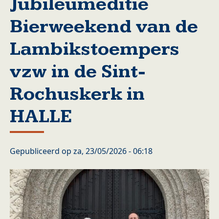
Jubileumeditie
Bierweekend van de
Lambikstoempers
vzw in de Sint-
Rochuskerk in
HALLE
Gepubliceerd op
za, 23/05/2026 - 06:18