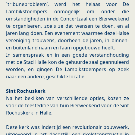
´tribuneprobleem’, werd het helaas voor De
Lambikstoempers onmogelijk om onder die
omstandigheden in de Concertzaal een Bierweekend
te organiseren, zoals ze dat wensen te doen, en al
jaren lang doen. Een evenement waarmee deze Halse
vereniging trouwens, doorheen de jaren, in binnen-
en buitenland naam en faam opgebouwd heeft.
In samenspraak en in een goede verstandhouding
met de Stad Halle kon de gehuurde zaal geannuleerd
worden, en gingen De Lambikstoempers op zoek
naar een andere, geschikte locatie.
Sint Rochuskerk
Na het bekijken van verschillende opties, kozen ze
voor de feesteditie van hun Bierweekend voor de Sint
Rochuskerk in Halle.
Deze kerk was indertijd een revolutionair bouwwerk,
uitgevoerd in art decostijl: een skeletconstructie in