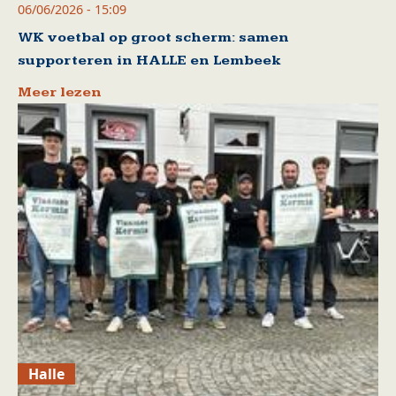
06/06/2026 - 15:09
WK voetbal op groot scherm: samen
supporteren in HALLE en Lembeek
Meer lezen
Halle