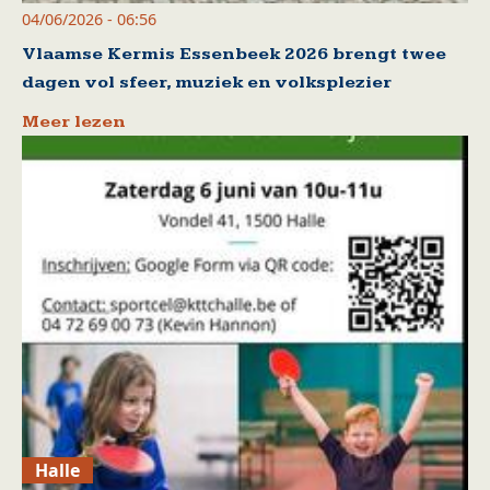
04/06/2026 - 06:56
Vlaamse Kermis Essenbeek 2026 brengt twee
dagen vol sfeer, muziek en volksplezier
Meer lezen
Halle