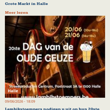
Grote Markt in Halle
Meer lezen
Halle
09/06/2026 - 18:09
Lambikstoempers nodigen u uit op hun 20ste