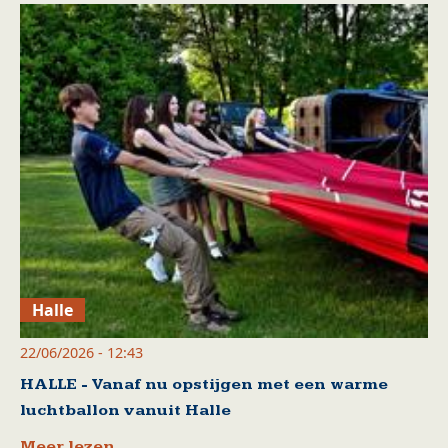
Halle
22/06/2026 - 12:43
HALLE - Vanaf nu opstijgen met een warme
luchtballon vanuit Halle
Meer lezen