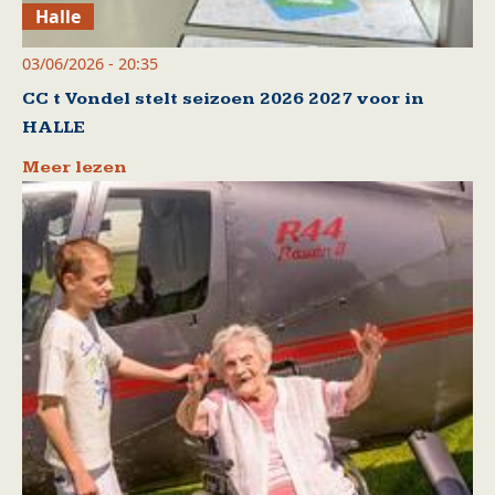
Halle
03/06/2026 - 20:35
CC t Vondel stelt seizoen 2026 2027 voor in
HALLE
Meer lezen