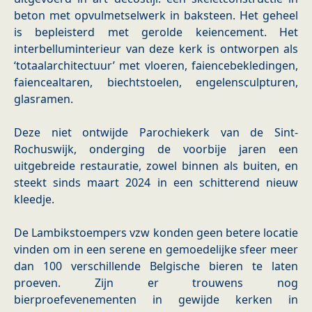
beton met opvulmetselwerk in baksteen. Het geheel
is bepleisterd met gerolde keiencement. Het
interbelluminterieur van deze kerk is ontworpen als
‘totaalarchitectuur’ met vloeren, faiencebekledingen,
faiencealtaren, biechtstoelen, engelensculpturen,
glasramen.
Deze niet ontwijde Parochiekerk van de Sint-
Rochuswijk, onderging de voorbije jaren een
uitgebreide restauratie, zowel binnen als buiten, en
steekt sinds maart 2024 in een schitterend nieuw
kleedje.
De Lambikstoempers vzw konden geen betere locatie
vinden om in een serene en gemoedelijke sfeer meer
dan 100 verschillende Belgische bieren te laten
proeven. Zijn er trouwens nog
bierproefevenementen in gewijde kerken in