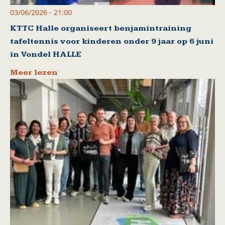
03/06/2026 - 21:00
KTTC Halle organiseert benjamintraining
tafeltennis voor kinderen onder 9 jaar op 6 juni
in Vondel HALLE
Meer lezen