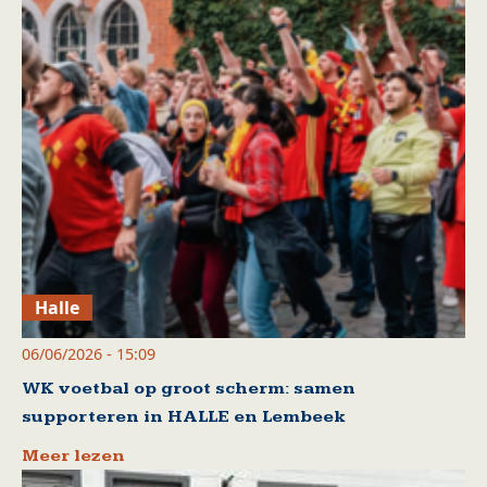
Halle
06/06/2026 - 15:09
WK voetbal op groot scherm: samen
supporteren in HALLE en Lembeek
Meer lezen