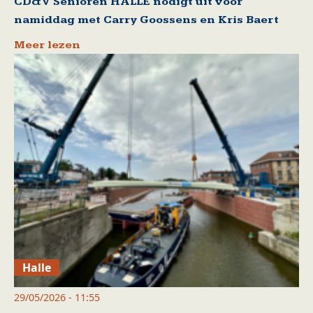
CD&V Senioren HALLE nodigt uit voor
namiddag met Carry Goossens en Kris Baert
Meer lezen
Halle
29/05/2026 - 11:55