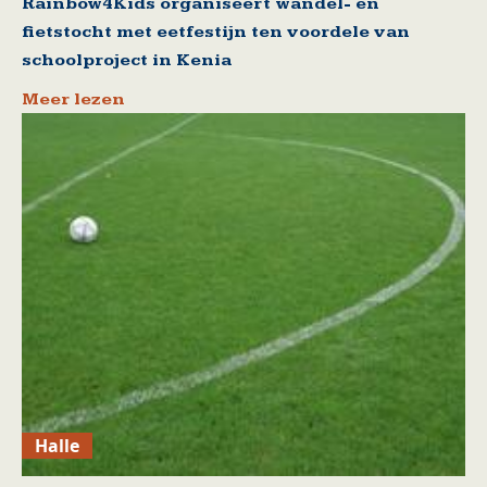
Rainbow4Kids organiseert wandel- en
fietstocht met eetfestijn ten voordele van
schoolproject in Kenia
Meer lezen
Halle