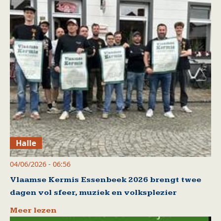
Halle
04/06/2026 - 06:56
Vlaamse Kermis Essenbeek 2026 brengt twee
dagen vol sfeer, muziek en volksplezier
Meer lezen