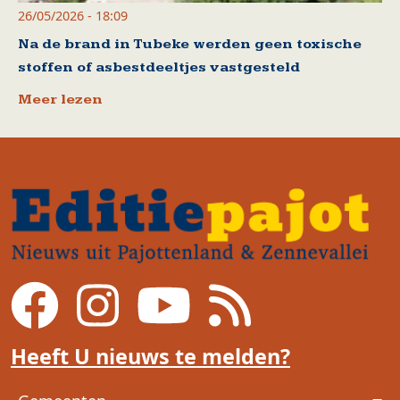
26/05/2026 - 18:09
Na de brand in Tubeke werden geen toxische
stoffen of asbestdeeltjes vastgesteld
Meer lezen
Heeft U nieuws te melden?
Voet