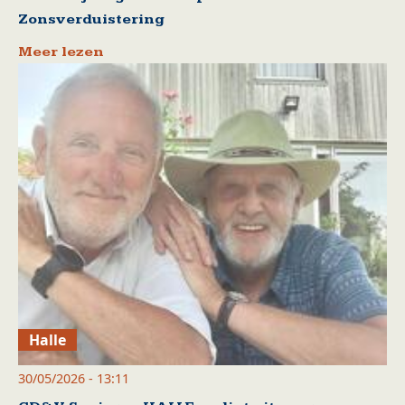
Zonsverduistering
Meer lezen
Halle
30/05/2026 - 13:11