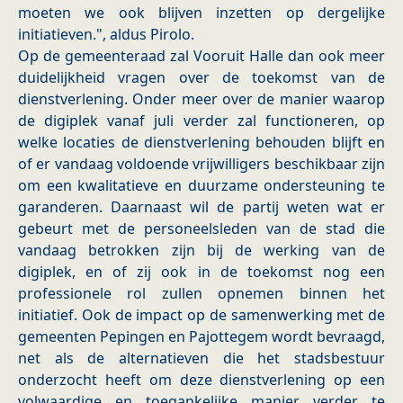
moeten we ook blijven inzetten op dergelijke
initiatieven.", aldus Pirolo.
Op de gemeenteraad zal Vooruit Halle dan ook meer
duidelijkheid vragen over de toekomst van de
dienstverlening. Onder meer over de manier waarop
de digiplek vanaf juli verder zal functioneren, op
welke locaties de dienstverlening behouden blijft en
of er vandaag voldoende vrijwilligers beschikbaar zijn
om een kwalitatieve en duurzame ondersteuning te
garanderen. Daarnaast wil de partij weten wat er
gebeurt met de personeelsleden van de stad die
vandaag betrokken zijn bij de werking van de
digiplek, en of zij ook in de toekomst nog een
professionele rol zullen opnemen binnen het
initiatief. Ook de impact op de samenwerking met de
gemeenten Pepingen en Pajottegem wordt bevraagd,
net als de alternatieven die het stadsbestuur
onderzocht heeft om deze dienstverlening op een
volwaardige en toegankelijke manier verder te