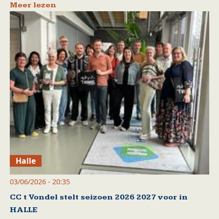
Meer lezen
Halle
03/06/2026 - 20:35
CC t Vondel stelt seizoen 2026 2027 voor in
HALLE