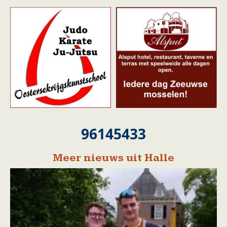
96145433
Meer nieuws uit Halle