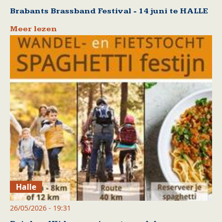
Brabants Brassband Festival - 14 juni te HALLE
Meer lezen
Halle
26/05/2026 - 19:31