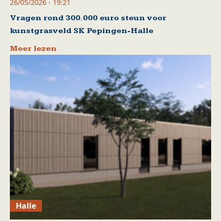
26/05/2026 - 19:21
Vragen rond 300.000 euro steun voor
kunstgrasveld SK Pepingen-Halle
Meer lezen
Halle