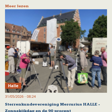
Meer lezen
Halle
31/05/2026 - 08:24
Sterrenkundevereniging Mercurius HALLE -
Zonnekijkdag en de 90 procent