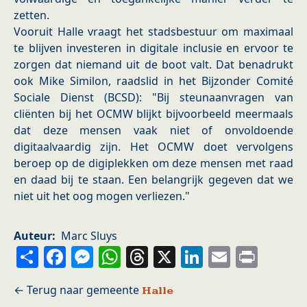
zetten.
Vooruit Halle vraagt het stadsbestuur om maximaal
te blijven investeren in digitale inclusie en ervoor te
zorgen dat niemand uit de boot valt. Dat benadrukt
ook Mike Similon, raadslid in het Bijzonder Comité
Sociale Dienst (BCSD): "Bij steunaanvragen van
cliënten bij het OCMW blijkt bijvoorbeeld meermaals
dat deze mensen vaak niet of onvoldoende
digitaalvaardig zijn. Het OCMW doet vervolgens
beroep op de digiplekken om deze mensen met raad
en daad bij te staan. Een belangrijk gegeven dat we
niet uit het oog mogen verliezen."
Auteur
Marc Sluys
Share
Facebook
Messenger
WhatsApp
Threads
X
LinkedIn
Email
Prin
Halle