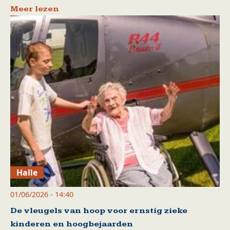
Meer lezen
Halle
01/06/2026 - 14:40
De vleugels van hoop voor ernstig zieke
kinderen en hoogbejaarden