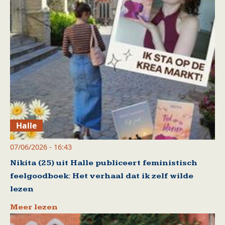
Halle
07/06/2026 - 16:43
Nikita (25) uit Halle publiceert feministisch
feelgoodboek: Het verhaal dat ik zelf wilde
lezen
Meer lezen