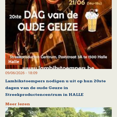
Halle
09/06/2026 - 18:09
Lambikstoempers nodigen u uit op hun 20ste
dagen van de oude Geuze in
Streekproductencentrum in HALLE
Meer lezen