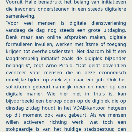
Vooruit Halle benadrukt het belang van initiatieven
die inwoners ondersteunen in een steeds digitalere
samenleving.
“Voor veel mensen is digitale dienstverlening
vandaag de dag nog steeds een grote uitdaging.
Denk maar aan online afspraken maken, digitale
formulieren invullen, werken met Itsme of toegang
krijgen tot overheidsdiensten. Net daarom blijft een
laagdrempelig initiatief zoals de digiplek bijzonder
belangrijk”, zegt Arno Pirolo. "Dat geldt bovendien
evenzeer voor mensen die in deze economisch
moeilijke tijden op zoek zijn naar een job. Ook het
solliciteren gebeurt namelijk meer en meer op een
digitale manier. Wie hier niet in thuis is, kan
bijvoorbeeld een beroep doen op de digiplek die op
dinsdag zitdag houdt in het VDAB-kantoor, hetgeen
op dit moment ook vaak gebeurt. Als we mensen
willen activeren richting werk, wat toch een
stokpaardje is van het huidige stadsbestuur, dan