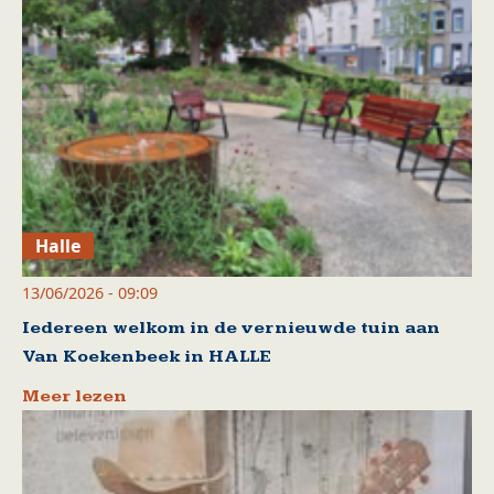
Halle
13/06/2026 - 09:09
Iedereen welkom in de vernieuwde tuin aan
Van Koekenbeek in HALLE
Meer lezen