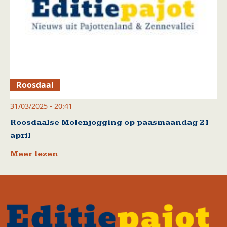
Roosdaal
31/03/2025 - 20:41
Roosdaalse Molenjogging op paasmaandag 21
april
Meer lezen