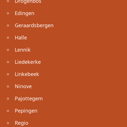
Drogenbos
Edingen
Geraardsbergen
Halle
Lennik
Liedekerke
Linkebeek
Ninove
Pajottegem
Pepingen
Regio