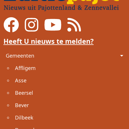
Heeft U nieuws te melden?
Voet
Gemeenten
Affligem
Asse
Beersel
Bever
Dilbeek