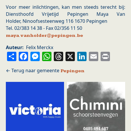
Voor meer inlichtingen, kan men steeds terecht bij:
Diensthoofd Vrijetijd Pepingen Maya Van
Holder, Ninoofsesteenweg 116 1670 Pepingen
Tel. 02/383 14 38 - Fax 02/356 11 50
maya.vanholder@pepingen.be
Auteur
Felix Merckx
Share
Facebook
Messenger
WhatsApp
Threads
X
LinkedIn
Email
Prin
Pepingen