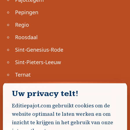
Pepingen
Regio
Roosdaal
Sint-Genesius-Rode
Sint-Pieters-Leeuw
Ternat
Ondernemen
Uw privacy telt!
Geen advertenties gevonden.
Editiepajot.com gebruikt cookies om de
website optimaal te laten werken en om
Uw advertentie hier? Contacteer ons!
inzicht te krijgen in het gebruik van onze