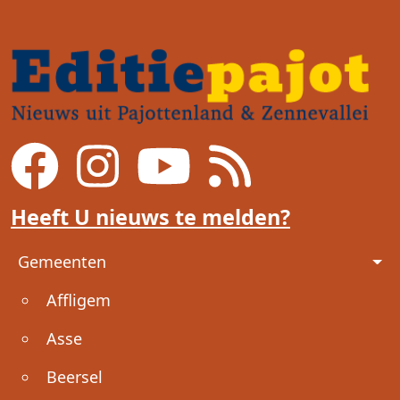
Heeft U nieuws te melden?
Voet
Gemeenten
Affligem
Asse
Beersel