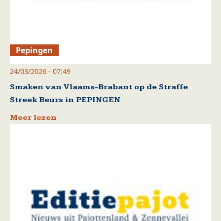
Pepingen
24/03/2026 - 07:49
Smaken van Vlaams-Brabant op de Straffe
Streek Beurs in PEPINGEN
Meer lezen