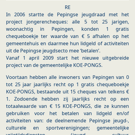
RE
In 2006 startte de Pepingse jeugdraad met het
project jongerencheques: alle 5 tot 25 jarigen,
woonachtig in Pepingen, konden 1 gratis
chequeboekje ter waarde van € 5 afhalen op het
gemeentehuis en daarmee hun lidgeld of activiteiten
uit de Pepingse jeugdsecto mee ‘betalen’.
Vanaf 1 april 2009 start het nieuwe uitgebreide
project van de gemeentelijke KOE-PONGS.
Voortaan hebben alle inwoners van Pepingen van 0
tot 25 jaar jaarlijks recht op 1 gratis chequeboekje
KOE-PONGS, bestaande uit 15 cheques van telkens €
1. Zodoende hebben zij jaarlijks recht op een
totaalwaarde van € 15 KOE-PONGS, die ze kunnen
gebruiken voor het betalen van lidgeld en/of
activiteiten van: de deelnemende Pepingse jeugd-,
culturele en sportverenigingen; gemeentelijke