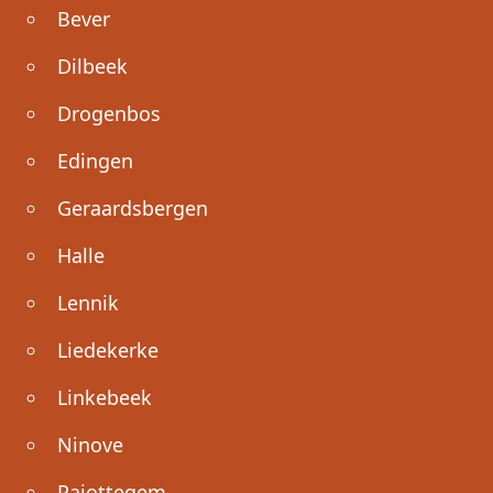
Bever
Dilbeek
Drogenbos
Edingen
Geraardsbergen
Halle
Lennik
Liedekerke
Linkebeek
Ninove
Pajottegem