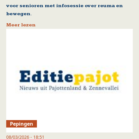
voor senioren met infosessie over reuma en
bewegen.
Meer lezen
Pepingen
08/03/2026 - 18:51