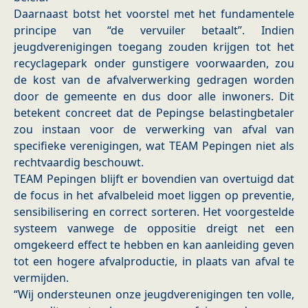
Daarnaast botst het voorstel met het fundamentele
principe van “de vervuiler betaalt”. Indien
jeugdverenigingen toegang zouden krijgen tot het
recyclagepark onder gunstigere voorwaarden, zou
de kost van de afvalverwerking gedragen worden
door de gemeente en dus door alle inwoners. Dit
betekent concreet dat de Pepingse belastingbetaler
zou instaan voor de verwerking van afval van
specifieke verenigingen, wat TEAM Pepingen niet als
rechtvaardig beschouwt.
TEAM Pepingen blijft er bovendien van overtuigd dat
de focus in het afvalbeleid moet liggen op preventie,
sensibilisering en correct sorteren. Het voorgestelde
systeem vanwege de oppositie dreigt net een
omgekeerd effect te hebben en kan aanleiding geven
tot een hogere afvalproductie, in plaats van afval te
vermijden.
“Wij ondersteunen onze jeugdverenigingen ten volle,