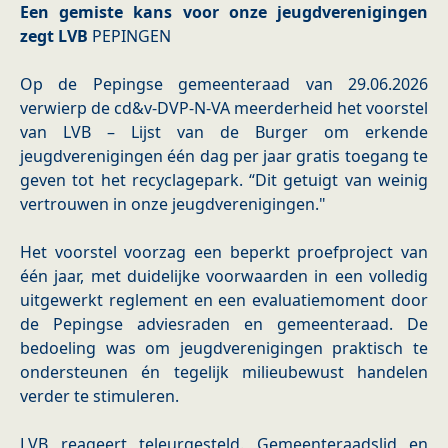
Een gemiste kans voor onze jeugdverenigingen
zegt LVB
PEPINGEN
Op de Pepingse gemeenteraad van 29.06.2026
verwierp de cd&v-DVP-N-VA meerderheid het voorstel
van LVB – Lijst van de Burger om erkende
jeugdverenigingen één dag per jaar gratis toegang te
geven tot het recyclagepark. “Dit getuigt van weinig
vertrouwen in onze jeugdverenigingen."
Het voorstel voorzag een beperkt proefproject van
één jaar, met duidelijke voorwaarden in een volledig
uitgewerkt reglement en een evaluatiemoment door
de Pepingse adviesraden en gemeenteraad. De
bedoeling was om jeugdverenigingen praktisch te
ondersteunen én tegelijk milieubewust handelen
verder te stimuleren.
LVB reageert teleurgesteld. Gemeenteraadslid en