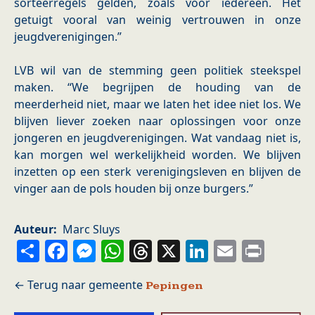
sorteerregels gelden, zoals voor iedereen. Het
getuigt vooral van weinig vertrouwen in onze
jeugdverenigingen.”
LVB wil van de stemming geen politiek steekspel
maken. “We begrijpen de houding van de
meerderheid niet, maar we laten het idee niet los. We
blijven liever zoeken naar oplossingen voor onze
jongeren en jeugdverenigingen. Wat vandaag niet is,
kan morgen wel werkelijkheid worden. We blijven
inzetten op een sterk verenigingsleven en blijven de
vinger aan de pols houden bij onze burgers.”
Auteur
Marc Sluys
Share
Facebook
Messenger
WhatsApp
Threads
X
LinkedIn
Email
Prin
Pepingen