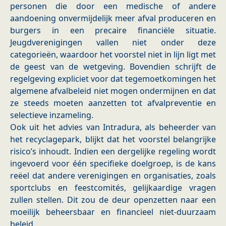
personen die door een medische of andere
aandoening onvermijdelijk meer afval produceren en
burgers in een precaire financiële situatie.
Jeugdverenigingen vallen niet onder deze
categorieën, waardoor het voorstel niet in lijn ligt met
de geest van de wetgeving. Bovendien schrijft de
regelgeving expliciet voor dat tegemoetkomingen het
algemene afvalbeleid niet mogen ondermijnen en dat
ze steeds moeten aanzetten tot afvalpreventie en
selectieve inzameling.
Ook uit het advies van Intradura, als beheerder van
het recyclagepark, blijkt dat het voorstel belangrijke
risico’s inhoudt. Indien een dergelijke regeling wordt
ingevoerd voor één specifieke doelgroep, is de kans
reëel dat andere verenigingen en organisaties, zoals
sportclubs en feestcomités, gelijkaardige vragen
zullen stellen. Dit zou de deur openzetten naar een
moeilijk beheersbaar en financieel niet-duurzaam
beleid.