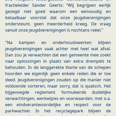
fractieleider Sander Geerts: “Wij begrijpen eerlijk
gezegd niet goed waarom een eenvoudig en
betaalbaar voorstel dat onze jeugdverenigingen
ondersteunt, geen meerderheid kreeg. De vraag
vanuit onze jeugdverenigingen is nochtans reëel."
"Na kampen en onderhoudswerken blijven
jeugdverenigingen vaak achter met heel wat afval.
Dan zou je verwachten dat een gemeente mee zoekt
naar oplossingen in plaats van extra drempels te
behouden. In de langgerekte litanie van de schepen
hoorden we eigenlijk geen enkele reden die er toe
deed. Jeugdverenigingen zouden op die manier niet
voldoende sorteren, maar sorry, dat is quatsch. Het
bijgevoegde reglement formuleerde duidelijke
verwachtingen, werkwijzes en voorwaarden, met o.a.
een eindverantwoordelijke en respect voor de
parkwachter. In het recyclagepark blijven de