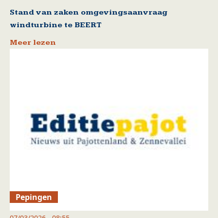
Stand van zaken omgevingsaanvraag
windturbine te BEERT
Meer lezen
Pepingen
07/03/2026 - 08:55