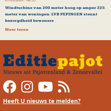
Windturbine van 200 meter hoog op amper 225
meter van woningen: LVB PEPINGEN steunt
bezorgdheid bewoners
Meer lezen
Heeft U nieuws te melden?
Voet