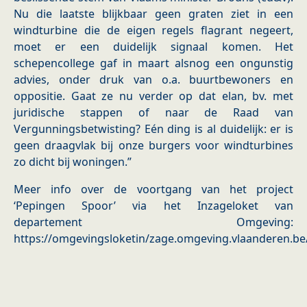
Nu die laatste blijkbaar geen graten ziet in een
windturbine die de eigen regels flagrant negeert,
moet er een duidelijk signaal komen. Het
schepencollege gaf in maart alsnog een ongunstig
advies, onder druk van o.a. buurtbewoners en
oppositie. Gaat ze nu verder op dat elan, bv. met
juridische stappen of naar de Raad van
Vergunningsbetwisting? Eén ding is al duidelijk: er is
geen draagvlak bij onze burgers voor windturbines
zo dicht bij woningen.”
Meer info over de voortgang van het project
‘Pepingen Spoor’ via het Inzageloket van
departement Omgeving:
https://omgevingsloketin/zage.omgeving.vlaanderen.b