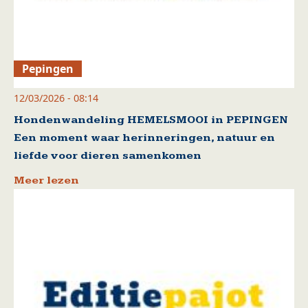
Pepingen
12/03/2026 - 08:14
Hondenwandeling HEMELSMOOI in PEPINGEN
Een moment waar herinneringen, natuur en
liefde voor dieren samenkomen
Meer lezen