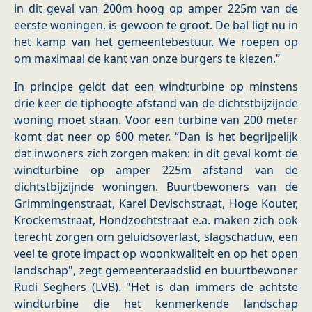
in dit geval van 200m hoog op amper 225m van de
eerste woningen, is gewoon te groot. De bal ligt nu in
het kamp van het gemeentebestuur. We roepen op
om maximaal de kant van onze burgers te kiezen.”
In principe geldt dat een windturbine op minstens
drie keer de tiphoogte afstand van de dichtstbijzijnde
woning moet staan. Voor een turbine van 200 meter
komt dat neer op 600 meter. “Dan is het begrijpelijk
dat inwoners zich zorgen maken: in dit geval komt de
windturbine op amper 225m afstand van de
dichtstbijzijnde woningen. Buurtbewoners van de
Grimmingenstraat, Karel Devischstraat, Hoge Kouter,
Krockemstraat, Hondzochtstraat e.a. maken zich ook
terecht zorgen om geluidsoverlast, slagschaduw, een
veel te grote impact op woonkwaliteit en op het open
landschap", zegt gemeenteraadslid en buurtbewoner
Rudi Seghers (LVB). "Het is dan immers de achtste
windturbine die het kenmerkende landschap