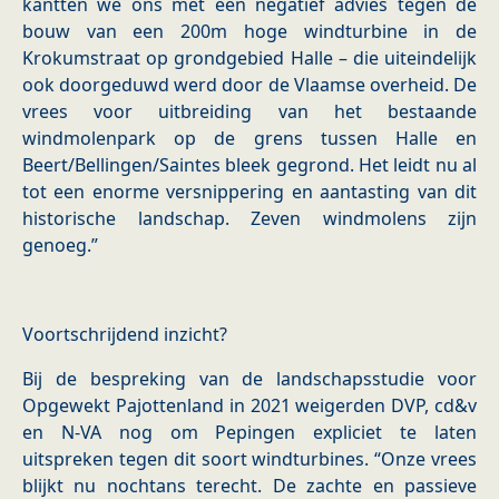
kantten we ons met een negatief advies tegen de
bouw van een 200m hoge windturbine in de
Krokumstraat op grondgebied Halle – die uiteindelijk
ook doorgeduwd werd door de Vlaamse overheid. De
vrees voor uitbreiding van het bestaande
windmolenpark op de grens tussen Halle en
Beert/Bellingen/Saintes bleek gegrond. Het leidt nu al
tot een enorme versnippering en aantasting van dit
historische landschap. Zeven windmolens zijn
genoeg.”
Voortschrijdend inzicht?
Bij de bespreking van de landschapsstudie voor
Opgewekt Pajottenland in 2021 weigerden DVP, cd&v
en N-VA nog om Pepingen expliciet te laten
uitspreken tegen dit soort windturbines. “Onze vrees
blijkt nu nochtans terecht. De zachte en passieve