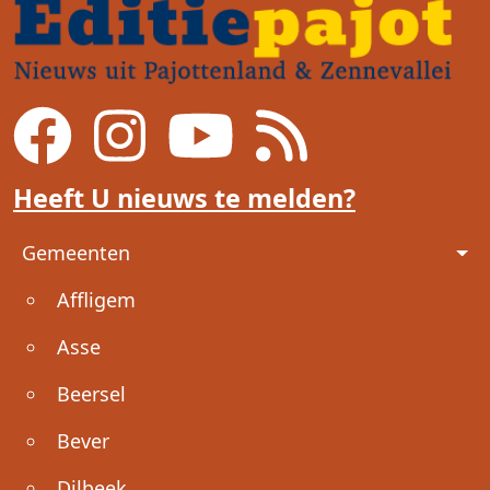
Heeft U nieuws te melden?
Voet
Gemeenten
Affligem
Asse
Beersel
Bever
Dilbeek