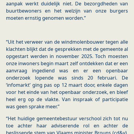
aanpak werkt duidelijk niet. De bezorgdheden van
buurtbewoners en het welzijn van onze burgers
moeten ernstig genomen worden.”
“Uit het verweer van de windmolenbouwer tegen alle
klachten blijkt dat de gesprekken met de gemeente al
opgestart werden in november 2025. Toch moesten
onze inwoners begin maart zelf ontdekken dat er een
aanvraag ingediend was en er een openbaar
onderzoek lopende was sinds 20 februari. De
‘infomarkt’ ging pas op 12 maart door, enkele dagen
voor het einde van het openbaar onderzoek, en bleef
heel erg op de vlakte. Van inspraak of participatie
was geen sprake meer.”
“Het huidige gemeentebestuur verschool zich tot nu
toe achter haar adviserende rol en achter de
beslissende stem van Vlaams minister Brouns (cd&v).