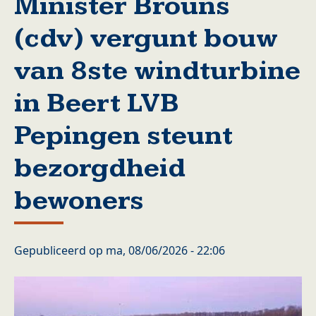
Minister Brouns
(cdv) vergunt bouw
van 8ste windturbine
in Beert LVB
Pepingen steunt
bezorgdheid
bewoners
Gepubliceerd op
ma, 08/06/2026 - 22:06