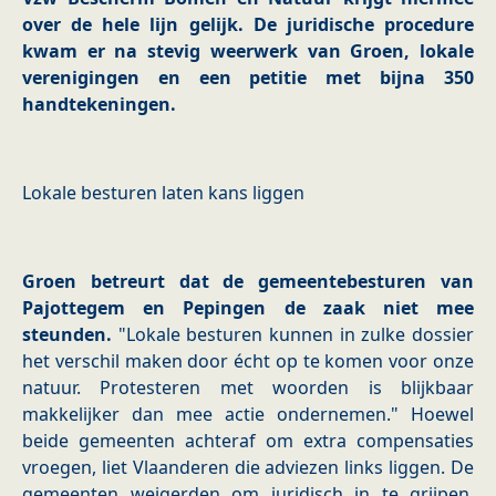
over de hele lijn gelijk. De juridische procedure
kwam er na stevig weerwerk van Groen, lokale
verenigingen en een petitie met bijna 350
handtekeningen.
Lokale besturen laten kans liggen
Groen betreurt dat de gemeentebesturen van
Pajottegem en Pepingen de zaak niet mee
steunden.
"Lokale besturen kunnen in zulke dossier
het verschil maken door écht op te komen voor onze
natuur. Protesteren met woorden is blijkbaar
makkelijker dan mee actie ondernemen." Hoewel
beide gemeenten achteraf om extra compensaties
vroegen, liet Vlaanderen die adviezen links liggen. De
gemeenten weigerden om juridisch in te grijpen,