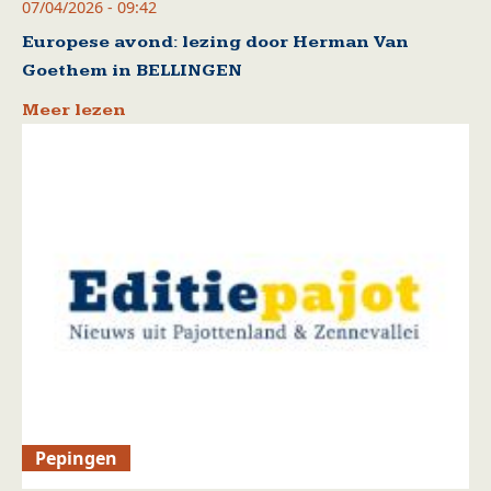
07/04/2026 - 09:42
Europese avond: lezing door Herman Van
Goethem in BELLINGEN
Meer lezen
Pepingen