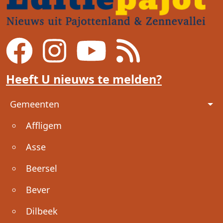
Heeft U nieuws te melden?
Voet
Gemeenten
Affligem
Asse
Beersel
Bever
Dilbeek