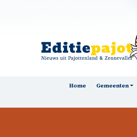
Overslaan en naar de inhoud gaan
Hoofdnavigatie
Home
Gemeenten