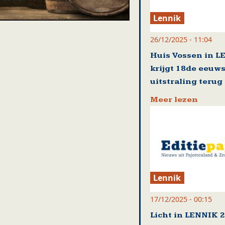
Lennik
26/12/2025 - 11:04
Huis Vossen in 
krijgt 18de eeuw
uitstraling terug
Meer lezen
Lennik
17/12/2025 - 00:15
Licht in LENNIK 