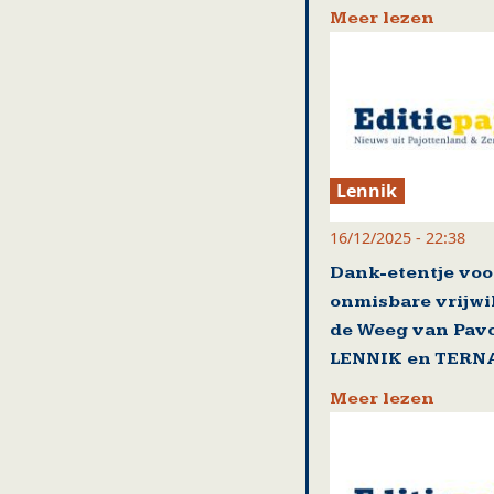
Meer lezen
Lennik
16/12/2025 - 22:38
Dank-etentje voo
onmisbare vrijwi
de Weeg van Pavo
LENNIK en TERN
Meer lezen