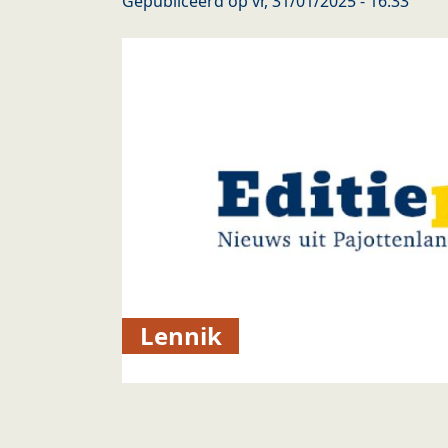
Gepubliceerd op
vr, 31/01/2025 - 16:33
Lennik