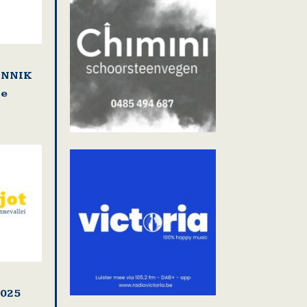
LENNIK
se
2025