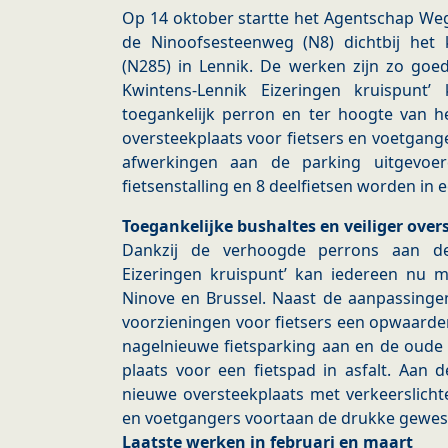
Op 14 oktober startte het Agentschap We
de Ninoofsesteenweg (N8) dichtbij het
(N285) in Lennik. De werken zijn zo goed
Kwintens-Lennik Eizeringen kruispunt’
toegankelijk perron en ter hoogte van he
oversteekplaats voor fietsers en voetgan
afwerkingen aan de parking uitgevoerd
fietsenstalling en 8 deelfietsen worden in
Toegankelijke bushaltes en veiliger ove
Dankzij de verhoogde perrons aan de 
Eizeringen kruispunt’ kan iedereen nu 
Ninove en Brussel. Naast de aanpassinge
voorzieningen voor fietsers een opwaarde
nagelnieuwe fietsparking aan en de oude
plaats voor een fietspad in asfalt. Aan
nieuwe oversteekplaats met verkeerslicht
en voetgangers voortaan de drukke gewest
Laatste werken in februari en maart