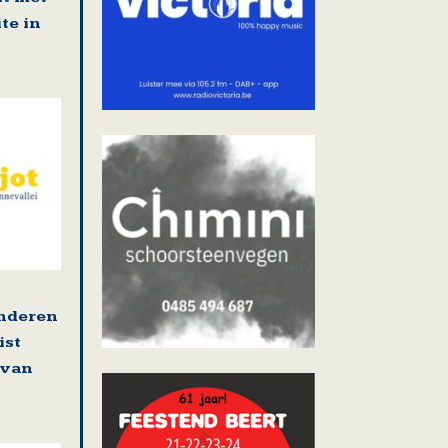
te in
enderen
ist
 van