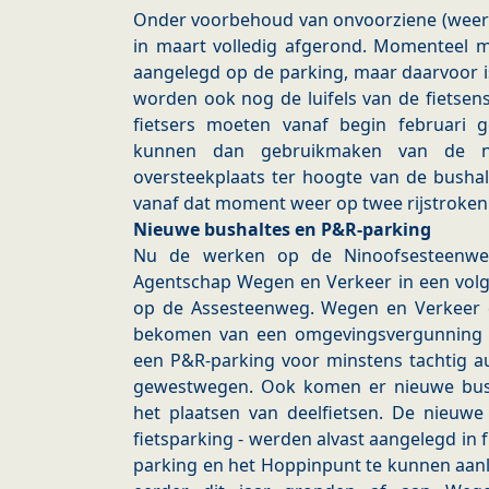
Onder voorbehoud van onvoorziene (weer
in maart volledig afgerond. Momenteel m
aangelegd op de parking, maar daarvoor is
worden ook nog de luifels van de fietsens
fietsers moeten vanaf begin februari 
kunnen dan gebruikmaken van de nie
oversteekplaats ter hoogte van de bushal
vanaf dat moment weer op twee rijstroken p
Nieuwe bushaltes en P&R-parking
Nu de werken op de Ninoofsesteenweg
Agentschap Wegen en Verkeer in een volg
op de Assesteenweg. Wegen en Verkeer 
bekomen van een omgevingsvergunning 
een P&R-parking voor minstens tachtig au
gewestwegen. Ook komen er nieuwe bush
het plaatsen van deelfietsen. De nieuwe 
fietsparking - werden alvast aangelegd in
parking en het Hoppinpunt te kunnen aan