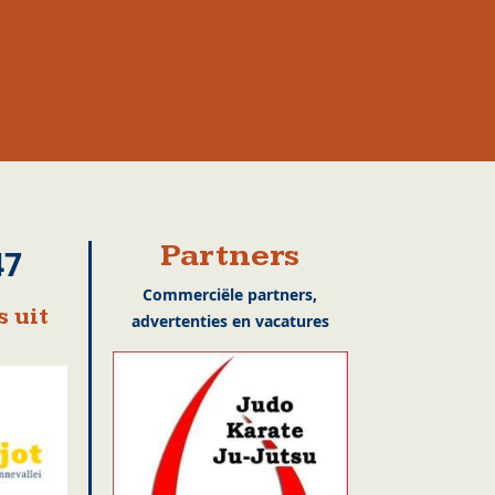
Partners
47
Commerciële partners,
 uit
advertenties en vacatures