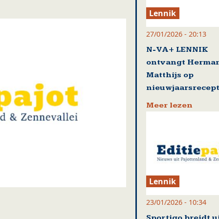
Lennik
27/01/2026 - 20:13
N-VA+ LENNIK
ontvangt Herma
Matthijs op
nieuwjaarsrecept
Meer lezen
Lennik
23/01/2026 - 10:34
Sportigo breidt u