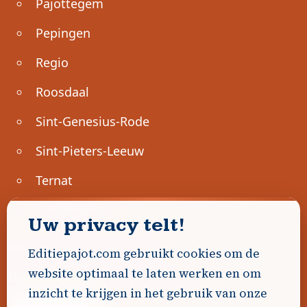
Pajottegem
Pepingen
Regio
Roosdaal
Sint-Genesius-Rode
Sint-Pieters-Leeuw
Ternat
Ondernemen
Uw privacy telt!
Geen advertenties gevonden.
Editiepajot.com gebruikt cookies om de
website optimaal te laten werken en om
Uw advertentie hier? Contacteer ons!
inzicht te krijgen in het gebruik van onze