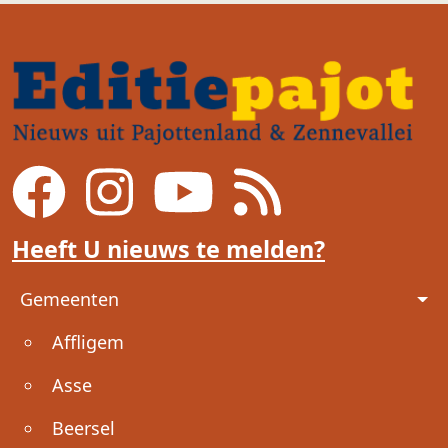
Heeft U nieuws te melden?
Voet
Gemeenten
Affligem
Asse
Beersel