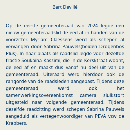
Bart Devillé
Op de eerste gemeenteraad van 2024 legde een
nieuw gemeenteraadslid de eed af in handen van de
voorzitter. Myriam Claessens werd als schepen al
vervangen door Sabrina Pauwels(beiden Drogenbos
Plus). In haar plaats als raadslid legde voor dezelfde
fractie Soukaïna Kassimi, die in de Kersktraat woont,
de eed af en maakt dus vanaf nu deel uit van de
gemeenteraad. Uiteraard werd hierdoor ook de
rangorde van de raadsleden aangepast. Tijdens deze
gemeenteraad werd ook het
samenwerkingsovereenkomst camera sluikstort
uitgesteld naar volgende gemeenteraad. Tijdens
dezelfde raadzitting werd schepen Sabrina Pauwels
aangeduid als vertegenwoordiger van PEVA vzw de
Krabbers.