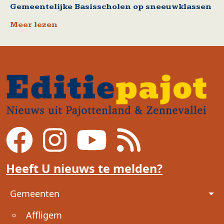
Gemeentelijke Basisscholen op sneeuwklassen
Meer lezen
Heeft U nieuws te melden?
Voet
Gemeenten
Affligem