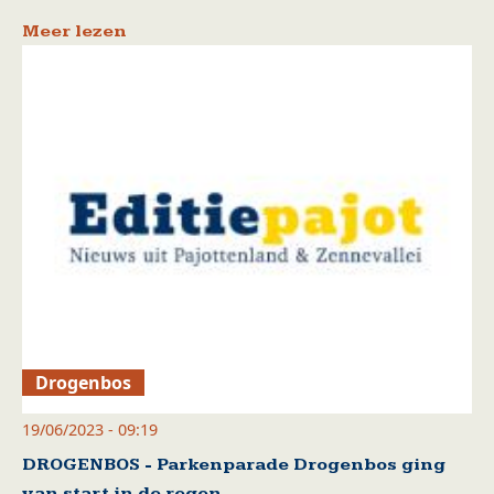
Meer lezen
Drogenbos
19/06/2023 - 09:19
DROGENBOS - Parkenparade Drogenbos ging
van start in de regen