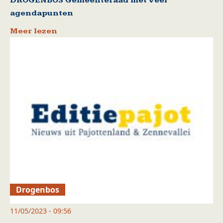
DROGENBOS Gemeenteraad met veel
agendapunten
Meer lezen
Drogenbos
11/05/2023 - 09:56