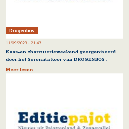
Drogenbos
11/09/2023 - 21:43
Kaas-en charcuterieweekend georganiseerd
door het Serenata koor van DROGENBOS .
Meer lezen