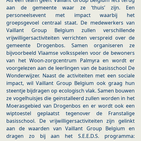
Als één team geeft Vaillant Group Belgium iets terug
aan de gemeente waar ze ‘thuis’ zijn. Een
personeelsevent met impact waarbij het
groepsgevoel centraal staat. De medewerkers van
Vaillant Group Belgium zullen verschillende
vrijwilligersactiviteiten verrichten verspreid over de
gemeente Drogenbos. Samen organiseren ze
bijvoorbeeld Vlaamse volksspelen voor de bewoners
van het Woon-zorgcentrum Palmyra en wordt er
voorgelezen aan de leerlingen van de basisschool De
Wonderwijzer. Naast de activiteiten met een sociale
impact, wil Vaillant Group Belgium ook graag hun
steentje bijdragen op ecologisch vlak. Samen bouwen
ze vogelhuisjes die geïnstalleerd zullen worden in het
Moerasgebied van Drogenbos en er wordt ook een
wiptoestel geplaatst tegenover de Franstalige
basisschool. De vrijwilligersactiviteiten zijn gelinkt
aan de waarden van Vaillant Group Belgium en
dragen zo bij aan het S.E.E.D.S. programma: