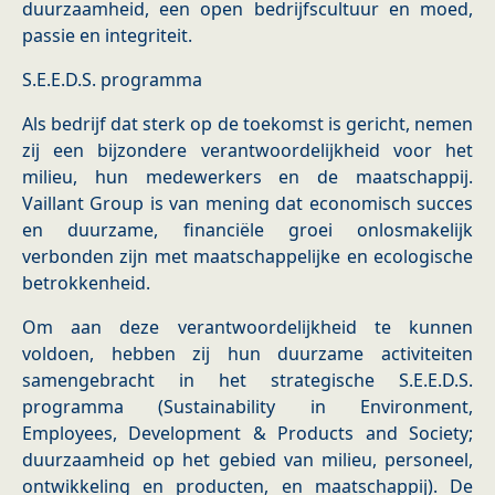
duurzaamheid, een open bedrijfscultuur en moed,
passie en integriteit.
S.E.E.D.S. programma
Als bedrijf dat sterk op de toekomst is gericht, nemen
zij een bijzondere verantwoordelijkheid voor het
milieu, hun medewerkers en de maatschappij.
Vaillant Group is van mening dat economisch succes
en duurzame, financiële groei onlosmakelijk
verbonden zijn met maatschappelijke en ecologische
betrokkenheid.
Om aan deze verantwoordelijkheid te kunnen
voldoen, hebben zij hun duurzame activiteiten
samengebracht in het strategische S.E.E.D.S.
programma (Sustainability in Environment,
Employees, Development & Products and Society;
duurzaamheid op het gebied van milieu, personeel,
ontwikkeling en producten, en maatschappij). De