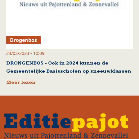
Drogenbos
24/03/2023 - 10:09
DRONGENBOS - Ook in 2024 kunnen de
Gemeentelijke Basisscholen op sneeuwklassen
Meer lezen