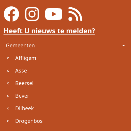
Heeft U nieuws te melden?
Voet
Gemeenten
Affligem
Asse
Beersel
Bever
Dilbeek
Drogenbos