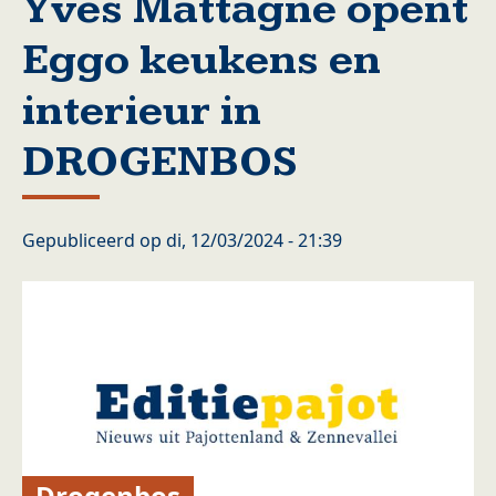
Yves Mattagne opent
Eggo keukens en
interieur in
DROGENBOS
Gepubliceerd op
di, 12/03/2024 - 21:39
Drogenbos