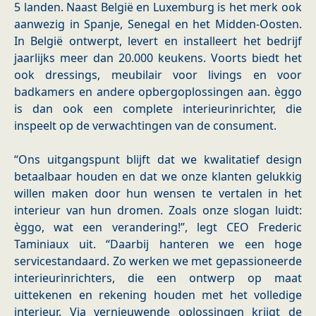
5 landen. Naast België en Luxemburg is het merk ook
aanwezig in Spanje, Senegal en het Midden-Oosten.
In België ontwerpt, levert en installeert het bedrijf
jaarlijks meer dan 20.000 keukens. Voorts biedt het
ook dressings, meubilair voor livings en voor
badkamers en andere opbergoplossingen aan. èggo
is dan ook een complete interieurinrichter, die
inspeelt op de verwachtingen van de consument.
“Ons uitgangspunt blijft dat we kwalitatief design
betaalbaar houden en dat we onze klanten gelukkig
willen maken door hun wensen te vertalen in het
interieur van hun dromen. Zoals onze slogan luidt:
èggo, wat een verandering!”, legt CEO Frederic
Taminiaux uit. “Daarbij hanteren we een hoge
servicestandaard. Zo werken we met gepassioneerde
interieurinrichters, die een ontwerp op maat
uittekenen en rekening houden met het volledige
interieur. Via vernieuwende oplossingen krijgt de