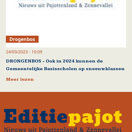
Drogenbos
24/03/2023 - 10:09
DRONGENBOS - Ook in 2024 kunnen de
Gemeentelijke Basisscholen op sneeuwklassen
Meer lezen