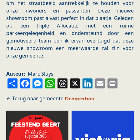
om het straatbeeld aantrekkelijk te houden voor
onze inwoners en passanten. Deze nieuwe
showroom past alvast perfect in dat plaatje. Gelegen
op een triple A-locatie, met een ruime
parkeergelegenheid en ondersteund door een
gemotiveerd team ben ik ervan overtuigd dat deze
nieuwe showroom een meerwaarde zal zijn voor
onze gemeente."
Auteur
Marc Sluys
Share
Facebook
Messenger
WhatsApp
Threads
X
LinkedIn
Email
Prin
Drogenbos