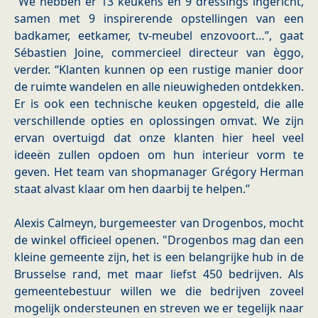
“We hebben er 13 keukens en 9 dressings ingericht,
samen met 9 inspirerende opstellingen van een
badkamer, eetkamer, tv-meubel enzovoort…”, gaat
Sébastien Joine, commercieel directeur van èggo,
verder. “Klanten kunnen op een rustige manier door
de ruimte wandelen en alle nieuwigheden ontdekken.
Er is ook een technische keuken opgesteld, die alle
verschillende opties en oplossingen omvat. We zijn
ervan overtuigd dat onze klanten hier heel veel
ideeën zullen opdoen om hun interieur vorm te
geven. Het team van shopmanager Grégory Herman
staat alvast klaar om hen daarbij te helpen.”
Alexis Calmeyn, burgemeester van Drogenbos, mocht
de winkel officieel openen. "Drogenbos mag dan een
kleine gemeente zijn, het is een belangrijke hub in de
Brusselse rand, met maar liefst 450 bedrijven. Als
gemeentebestuur willen we die bedrijven zoveel
mogelijk ondersteunen en streven we er tegelijk naar