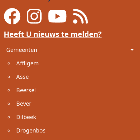
Heeft U nieuws te melden?
Voet
Gemeenten
Affligem
Asse
Beersel
Bever
Dilbeek
Drogenbos