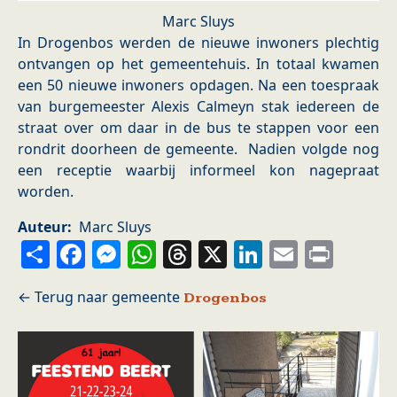
Marc Sluys
In Drogenbos werden de nieuwe inwoners plechtig
ontvangen op het gemeentehuis. In totaal kwamen
een 50 nieuwe inwoners opdagen. Na een toespraak
van burgemeester Alexis Calmeyn stak iedereen de
straat over om daar in de bus te stappen voor een
rondrit doorheen de gemeente. Nadien volgde nog
een receptie waarbij informeel kon nagepraat
worden.
Auteur
Marc Sluys
Share
Facebook
Messenger
WhatsApp
Threads
X
LinkedIn
Email
Prin
Drogenbos