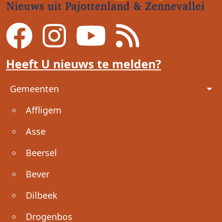
Heeft U nieuws te melden?
Voet
Gemeenten
Affligem
Asse
Beersel
Bever
Dilbeek
Drogenbos