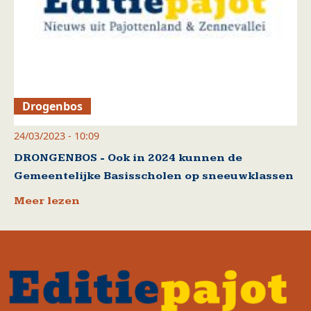
Drogenbos
24/03/2023 - 10:09
DRONGENBOS - Ook in 2024 kunnen de
Gemeentelijke Basisscholen op sneeuwklassen
Meer lezen