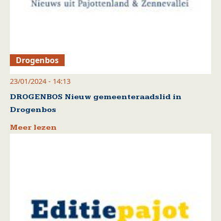
Drogenbos
23/01/2024 - 14:13
DROGENBOS Nieuw gemeenteraadslid in
Drogenbos
Meer lezen