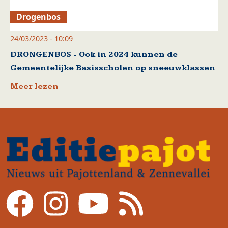
Drogenbos
24/03/2023 - 10:09
DRONGENBOS - Ook in 2024 kunnen de
Gemeentelijke Basisscholen op sneeuwklassen
Meer lezen