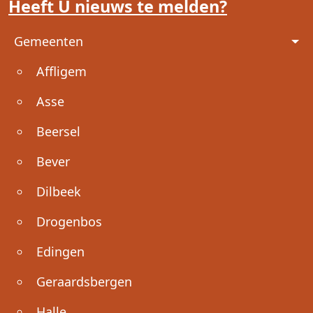
Heeft U nieuws te melden?
Voet
Gemeenten
Affligem
Asse
Beersel
Bever
Dilbeek
Drogenbos
Edingen
Geraardsbergen
Halle