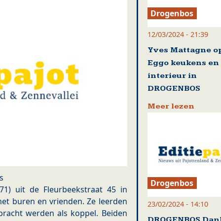
Drogenbos
12/03/2024 - 21:39
Yves Mattagne o
Eggo keukens en
interieur in
DROGENBOS
Meer lezen
s
Drogenbos
71) uit de Fleurbeekstraat 45 in
et buren en vrienden. Ze leerden
23/02/2024 - 14:10
bracht werden als koppel. Beiden
DROGENBOS Dank