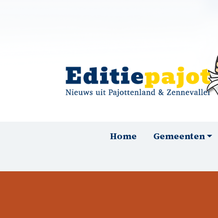
Overslaan en naar de inhoud gaan
Hoofdnavigatie
Home
Gemeenten