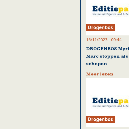
Drogenbos
16/11/2023 - 09:44
DROGENBOS Myri
Marc stoppen als
schepen
Meer lezen
Drogenbos