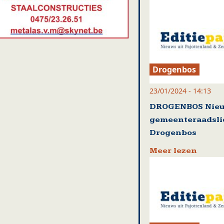
Drogenbos
23/01/2024 - 14:13
DROGENBOS Nie
gemeenteraadsli
Drogenbos
Meer lezen