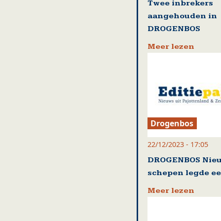
Twee inbrekers
aangehouden in
DROGENBOS
Meer lezen
Drogenbos
22/12/2023 - 17:05
DROGENBOS Nie
schepen legde ee
Meer lezen