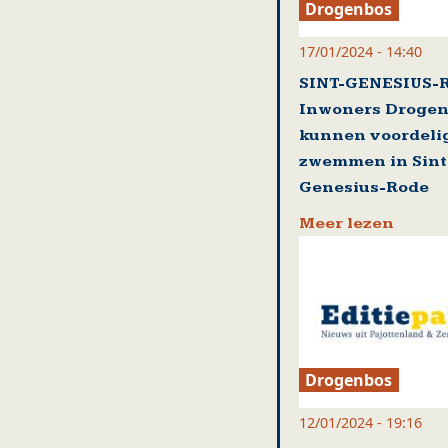
Drogenbos
17/01/2024 - 14:40
SINT-GENESIUS-
Inwoners Droge
kunnen voordeli
zwemmen in Sint
Genesius-Rode
Meer lezen
Drogenbos
12/01/2024 - 19:16