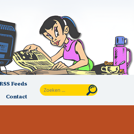
RSS Feeds
Zoeken
Contact