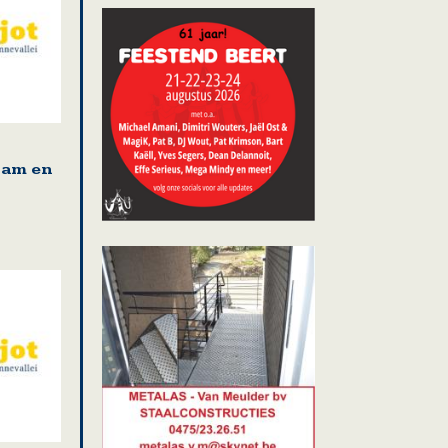
am en