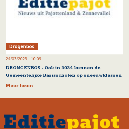
Drogenbos
24/03/2023 - 10:09
DRONGENBOS - Ook in 2024 kunnen de
Gemeentelijke Basisscholen op sneeuwklassen
Meer lezen