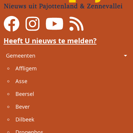
Heeft U nieuws te melden?
Voet
Gemeenten
Affligem
Asse
Beersel
Bever
Dilbeek
Drogenbos