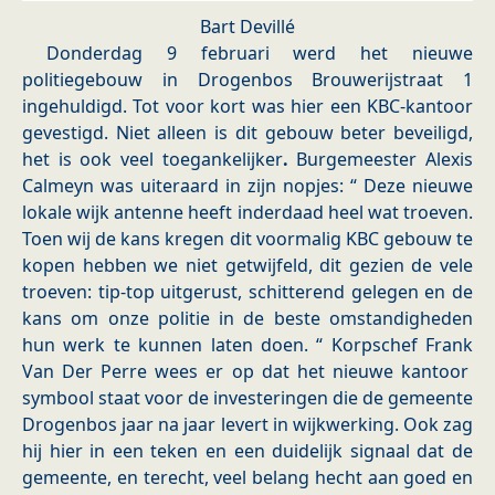
Bart Devillé
Donderdag 9 februari werd het nieuwe
politiegebouw in Drogenbos Brouwerijstraat 1
ingehuldigd. Tot voor kort was hier een KBC-kantoor
gevestigd. Niet alleen is dit gebouw beter beveiligd,
het is ook veel toegankelijker
.
Burgemeester Alexis
Calmeyn was uiteraard in zijn nopjes: “ Deze nieuwe
lokale wijk antenne heeft inderdaad heel wat troeven.
Toen wij de kans kregen dit voormalig KBC gebouw te
kopen hebben we niet getwijfeld, dit gezien de vele
troeven: tip-top uitgerust, schitterend gelegen en de
kans om onze politie in de beste omstandigheden
hun werk te kunnen laten doen. “
Korpschef Frank
Van Der Perre wees er op dat het nieuwe kantoor
symbool staat voor de investeringen die de gemeente
Drogenbos jaar na jaar levert in wijkwerking. Ook zag
hij hier in een teken en een duidelijk signaal dat de
gemeente, en terecht, veel belang hecht aan goed en