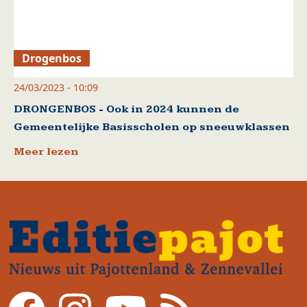
Drogenbos
24/03/2023 - 10:09
DRONGENBOS - Ook in 2024 kunnen de
Gemeentelijke Basisscholen op sneeuwklassen
Meer lezen