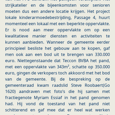
strijkatelier en de bijeenkomsten voor senioren
moeten dus een andere locatie krijgen. Het project
lokale kinderarmoedebestrijding, Passage 4, huurt
momenteel een lokaal met een beperkte oppervlakte.
Er is nood aan meer oppervlakte om op een
kwalitatieve manier diensten en activiteiten te
kunnen aanbieden. Wanneer de gemeente eerder
principieel besliste het gebouw aan te kopen, gaf
men ook aan een bod uit te brengen van 330.000
euro. Niettegenstaande dat Teccon BVBA het pand,
met een oppervlakte van 343m², schatte op 350.000
euro, gingen de verkopers toch akkoord met het bod
van de gemeente. Bij de bespreking op de
gemeenteraad kwam raadslid Steve Roobaert(Go
1620) aandraven met foto’s die hij samen met
fractiegenote Myriam Essiaf in het pand genomen
had. Hij vond de toestand van het pand niet
schitterend en gaf mee dat er heel wat werken