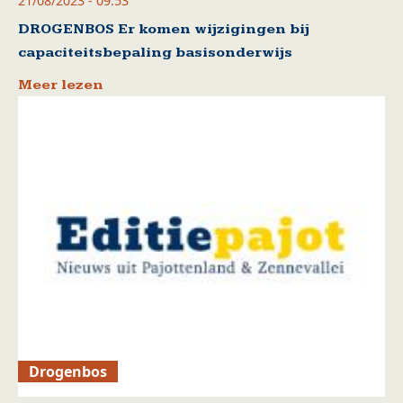
21/08/2023 - 09:53
DROGENBOS Er komen wijzigingen bij
capaciteitsbepaling basisonderwijs
Meer lezen
Drogenbos