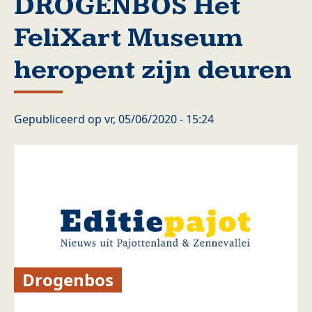
DROGENBOS Het
FeliXart Museum
heropent zijn deuren
Gepubliceerd op
vr, 05/06/2020 - 15:24
Drogenbos