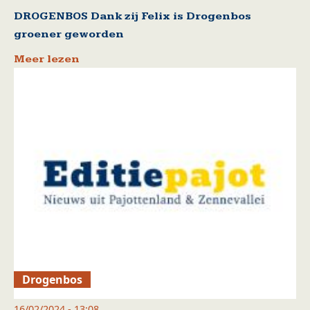
DROGENBOS Dank zij Felix is Drogenbos
groener geworden
Meer lezen
Drogenbos
16/02/2024 - 13:08