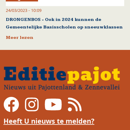
24/03/2023 - 10:09
DRONGENBOS - Ook in 2024 kunnen de
Gemeentelijke Basisscholen op sneeuwklassen
Meer lezen
Heeft U nieuws te melden?