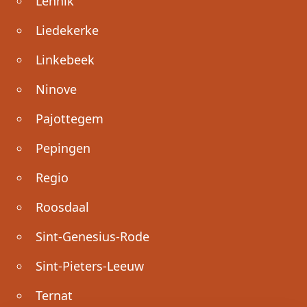
Lennik
Liedekerke
Linkebeek
Ninove
Pajottegem
Pepingen
Regio
Roosdaal
Sint-Genesius-Rode
Sint-Pieters-Leeuw
Ternat