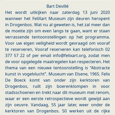
Bart Devillé
Het wordt uitkijken naar zaterdag 13 juni 2020
wanneer het FeliXart Museum zijn deuren heropent
in Drogenbos. Wat nu al geweten is, het zal meer dan
de moeite zijn om even langs te gaan, want er staan
verrassende tentoonstellingen op het programma.
Voor uw eigen veiligheid wordt gevraagd om vooraf
te reserveren, Vooraf reserveren kan telefonisch 02
377 57 22 of per email info@felixart.org, zodat men
de voor opgelegde maatregelen kan respecteren. Het
thema van een nieuwe tentoonstelling is “Abstracte
kunst in vogelvlucht”. Museum van Elsene, 1965. Felix
De Boeck komt van onder zijn kerktoren van
Drogenbos, ruilt zijn boerenklompen in voor
stadsschoenen en trekt naar dit museum met renom,
waar er een eerste retrospectieve wordt gewijd aan
zijn oeuvre. Vandaag, 55 jaar later, weer onder de
kerktoren van Drogenbos. 50 werken uit de rijke