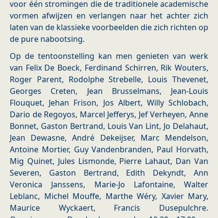
voor één stromingen die de traditionele academische
vormen afwijzen en verlangen naar het achter zich
laten van de klassieke voorbeelden die zich richten op
de pure nabootsing.
Op de tentoonstelling kan men genieten van werk
van Felix De Boeck, Ferdinand Schirren, Rik Wouters,
Roger Parent, Rodolphe Strebelle, Louis Thevenet,
Georges Creten, Jean Brusselmans, Jean-Louis
Flouquet, Jehan Frison, Jos Albert, Willy Schlobach,
Dario de Regoyos, Marcel Jefferys, Jef Verheyen, Anne
Bonnet, Gaston Bertrand, Louis Van Lint, Jo Delahaut,
Jean Dewasne, André Dekeijser, Marc Mendelson,
Antoine Mortier, Guy Vandenbranden, Paul Horvath,
Mig Quinet, Jules Lismonde, Pierre Lahaut, Dan Van
Severen, Gaston Bertrand, Edith Dekyndt, Ann
Veronica Janssens, Marie-Jo Lafontaine, Walter
Leblanc, Michel Mouffe, Marthe Wéry, Xavier Mary,
Maurice Wyckaert, Francis Dusepulchre.