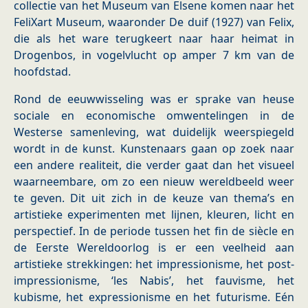
collectie van het Museum van Elsene komen naar het
FeliXart Museum, waaronder De duif (1927) van Felix,
die als het ware terugkeert naar haar heimat in
Drogenbos, in vogelvlucht op amper 7 km van de
hoofdstad.
Rond de eeuwwisseling was er sprake van heuse
sociale en economische omwentelingen in de
Westerse samenleving, wat duidelijk weerspiegeld
wordt in de kunst. Kunstenaars gaan op zoek naar
een andere realiteit, die verder gaat dan het visueel
waarneembare, om zo een nieuw wereldbeeld weer
te geven. Dit uit zich in de keuze van thema’s en
artistieke experimenten met lijnen, kleuren, licht en
perspectief. In de periode tussen het fin de siècle en
de Eerste Wereldoorlog is er een veelheid aan
artistieke strekkingen: het impressionisme, het post-
impressionisme, ‘les Nabis’, het fauvisme, het
kubisme, het expressionisme en het futurisme. Eén