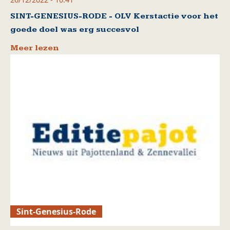
SINT-GENESIUS-RODE - OLV Kerstactie voor het
goede doel was erg succesvol
Meer lezen
Sint-Genesius-Rode