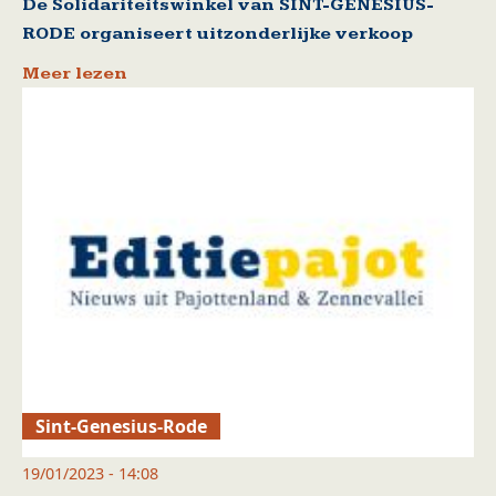
De Solidariteitswinkel van SINT-GENESIUS-
RODE organiseert uitzonderlijke verkoop
Meer lezen
Sint-Genesius-Rode
19/01/2023 - 14:08