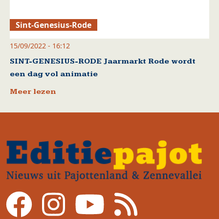
Sint-Genesius-Rode
15/09/2022 - 16:12
SINT-GENESIUS-RODE Jaarmarkt Rode wordt
een dag vol animatie
Meer lezen