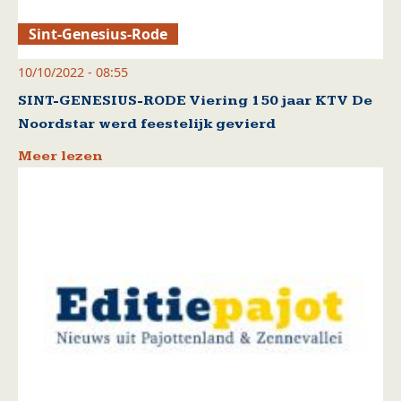
Sint-Genesius-Rode
10/10/2022 - 08:55
SINT-GENESIUS-RODE Viering 150 jaar KTV De
Noordstar werd feestelijk gevierd
Meer lezen