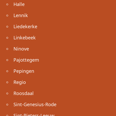
Halle
Lennik
Liedekerke
Linkebeek
Ninove
Pajottegem
Pepingen
Regio
Roosdaal
Sint-Genesius-Rode
Sint-Pieters-Leeuw