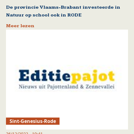
De provincie Vlaams-Brabant investeerde in
Natuur op school ook in RODE
Meer lezen
Sint-Genesius-Rode
26/12/2022 - 10:41