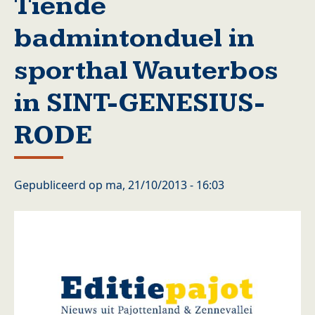
Tiende
badmintonduel in
sporthal Wauterbos
in SINT-GENESIUS-
RODE
Gepubliceerd op
ma, 21/10/2013 - 16:03