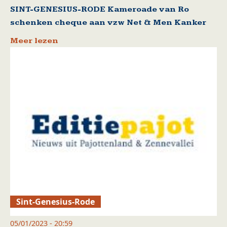
SINT-GENESIUS-RODE Kameroade van Ro
schenken cheque aan vzw Net & Men Kanker
Meer lezen
Sint-Genesius-Rode
05/01/2023 - 20:59