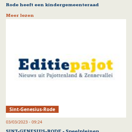
Rode heeft een kindergemeenteraad
Meer lezen
Sint-Genesius-Rode
03/03/2023 - 09:24
SINT-GENESIUS-RODE - Speelpleinen