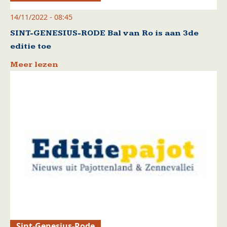
14/11/2022 - 08:45
SINT-GENESIUS-RODE Bal van Ro is aan 3de
editie toe
Meer lezen
Sint-Genesius-Rode