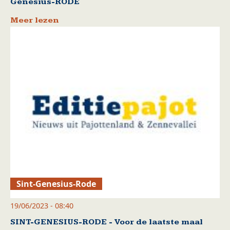
Genesius-RODE
Meer lezen
Sint-Genesius-Rode
19/06/2023 - 08:40
SINT-GENESIUS-RODE - Voor de laatste maal