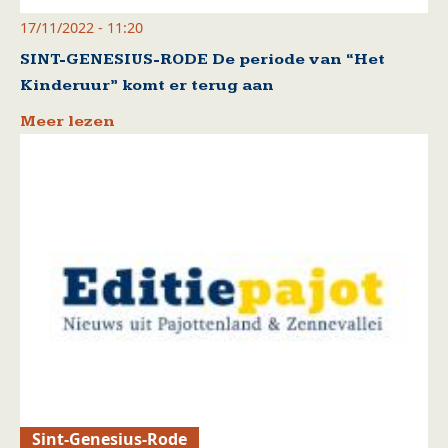
17/11/2022 - 11:20
SINT-GENESIUS-RODE De periode van “Het
Kinderuur” komt er terug aan
Meer lezen
Sint-Genesius-Rode