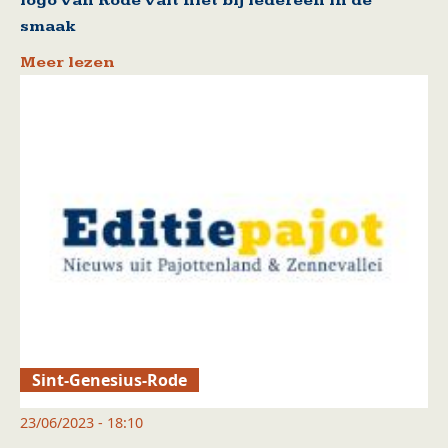
logo van Rode valt niet bij iedereen in de
smaak
Meer lezen
Sint-Genesius-Rode
23/06/2023 - 18:10