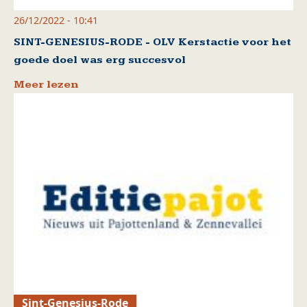
26/12/2022 - 10:41
SINT-GENESIUS-RODE - OLV Kerstactie voor het
goede doel was erg succesvol
Meer lezen
Sint-Genesius-Rode