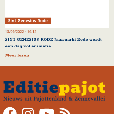
Sint-Genesius-Rode
15/09/2022 - 16:12
SINT-GENESIUS-RODE Jaarmarkt Rode wordt
een dag vol animatie
Meer lezen