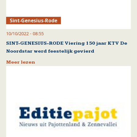
Sint-Genesius-Rode
10/10/2022 - 08:55
SINT-GENESIUS-RODE Viering 150 jaar KTV De
Noordstar werd feestelijk gevierd
Meer lezen