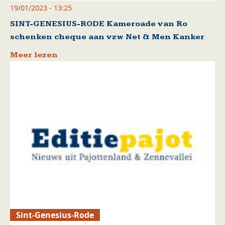
19/01/2023 - 13:25
SINT-GENESIUS-RODE Kameroade van Ro
schenken cheque aan vzw Net & Men Kanker
Meer lezen
Sint-Genesius-Rode