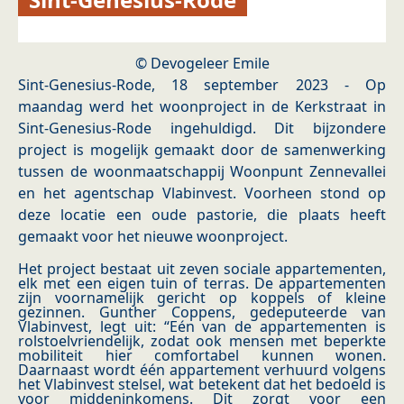
© Devogeleer Emile
Sint-Genesius-Rode, 18 september 2023 - Op
maandag werd het woonproject in de Kerkstraat in
Sint-Genesius-Rode ingehuldigd. Dit bijzondere
project is mogelijk gemaakt door de samenwerking
tussen de woonmaatschappij Woonpunt Zennevallei
en het agentschap Vlabinvest. Voorheen stond op
deze locatie een oude pastorie, die plaats heeft
gemaakt voor het nieuwe woonproject.
Het project bestaat uit zeven sociale appartementen,
elk met een eigen tuin of terras. De appartementen
zijn voornamelijk gericht op koppels of kleine
gezinnen. Gunther Coppens, gedeputeerde van
Vlabinvest, legt uit: “Eén van de appartementen is
rolstoelvriendelijk, zodat ook mensen met beperkte
mobiliteit hier comfortabel kunnen wonen.
Daarnaast wordt één appartement verhuurd volgens
het Vlabinvest stelsel, wat betekent dat het bedoeld is
voor middeninkomens. Dit zorgt voor een