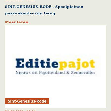
SINT-GENESIUS-RODE - Speelpleinen
paasvakantie zijn terug
Meer lezen
Sint-Genesius-Rode