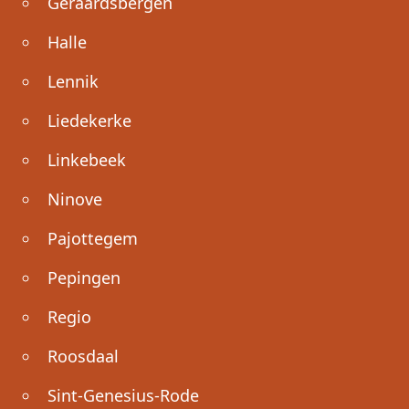
Geraardsbergen
Halle
Lennik
Liedekerke
Linkebeek
Ninove
Pajottegem
Pepingen
Regio
Roosdaal
Sint-Genesius-Rode