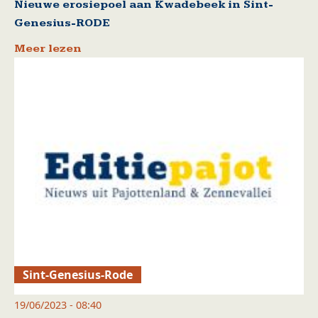
Nieuwe erosiepoel aan Kwadebeek in Sint-
Genesius-RODE
Meer lezen
Sint-Genesius-Rode
19/06/2023 - 08:40