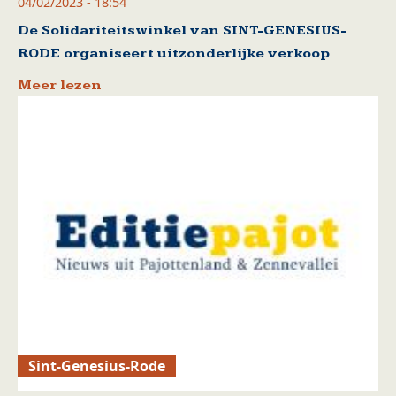
04/02/2023 - 18:54
De Solidariteitswinkel van SINT-GENESIUS-
RODE organiseert uitzonderlijke verkoop
Meer lezen
Sint-Genesius-Rode