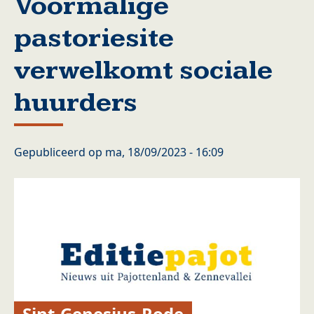
Voormalige
pastoriesite
verwelkomt sociale
huurders
Gepubliceerd op
ma, 18/09/2023 - 16:09
Sint-Genesius-Rode