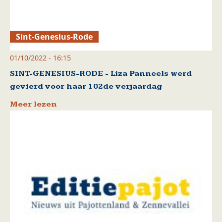
Sint-Genesius-Rode
01/10/2022 - 16:15
SINT-GENESIUS-RODE - Liza Panneels werd
gevierd voor haar 102de verjaardag
Meer lezen