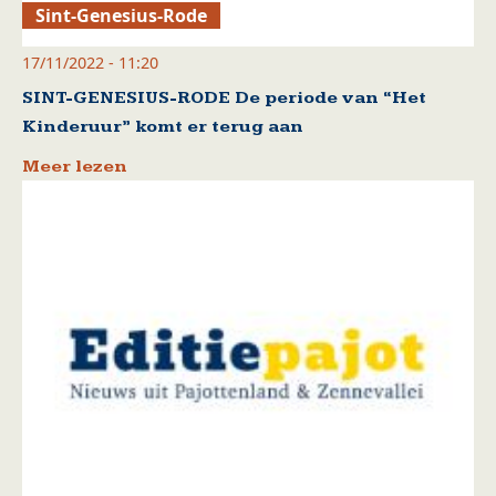
Sint-Genesius-Rode
17/11/2022 - 11:20
SINT-GENESIUS-RODE De periode van “Het
Kinderuur” komt er terug aan
Meer lezen