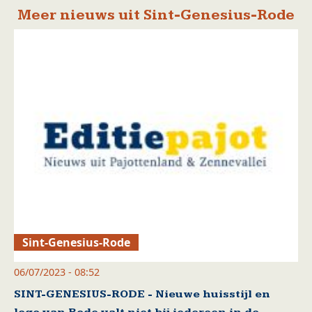
Meer nieuws uit Sint-Genesius-Rode
Sint-Genesius-Rode
06/07/2023 - 08:52
SINT-GENESIUS-RODE - Nieuwe huisstijl en