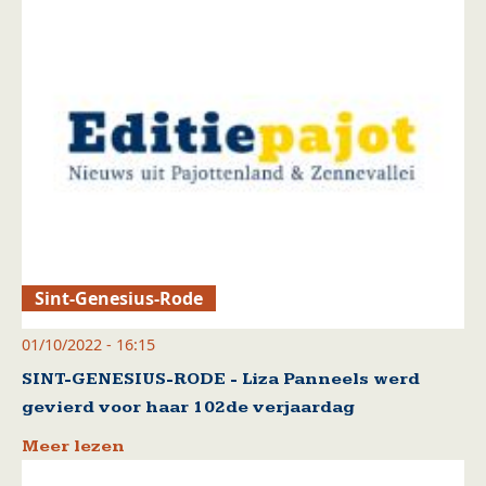
Sint-Genesius-Rode
01/10/2022 - 16:15
SINT-GENESIUS-RODE - Liza Panneels werd
gevierd voor haar 102de verjaardag
Meer lezen