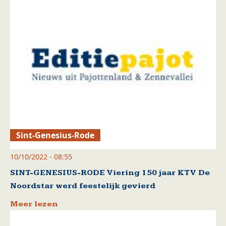
Sint-Genesius-Rode
10/10/2022 - 08:55
SINT-GENESIUS-RODE Viering 150 jaar KTV De
Noordstar werd feestelijk gevierd
Meer lezen