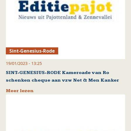
Sint-Genesius-Rode
19/01/2023 - 13:25
SINT-GENESIUS-RODE Kameroade van Ro
schenken cheque aan vzw Net & Men Kanker
Meer lezen