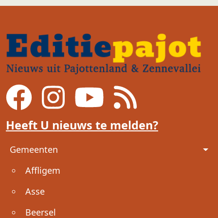
Heeft U nieuws te melden?
Voet
Gemeenten
Affligem
Asse
Beersel