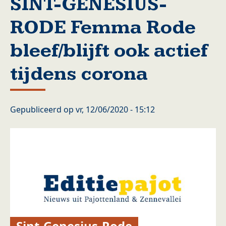
SINT-GENESIUS-
RODE Femma Rode
bleef/blijft ook actief
tijdens corona
Gepubliceerd op
vr, 12/06/2020 - 15:12
Sint-Genesius-Rode