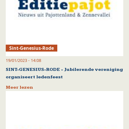
Sint-Genesius-Rode
19/01/2023 - 14:08
SINT-GENESIUS-RODE - Jubilerende vereniging
organiseert ledenfeest
Meer lezen