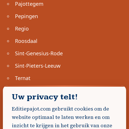
Pajottegem
Pepingen
Regio
Roosdaal
Sint-Genesius-Rode
Sint-Pieters-Leeuw
Ternat
Ondernemen
Uw privacy telt!
Geen advertenties gevonden.
Editiepajot.com gebruikt cookies om de
website optimaal te laten werken en om
Uw advertentie hier? Contacteer ons!
inzicht te krijgen in het gebruik van onze