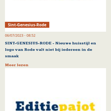
Sint-Genesius-Rode
06/07/2023 - 08:52
SINT-GENESIUS-RODE - Nieuwe huisstijl en
logo van Rode valt niet bij iedereen in de
smaak
Meer lezen