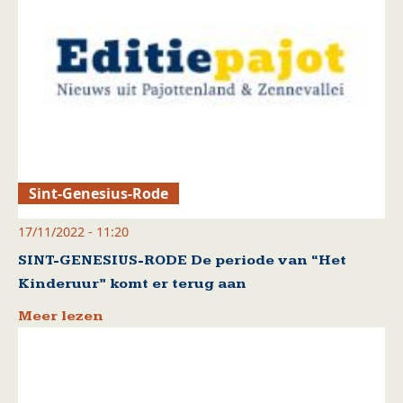
Sint-Genesius-Rode
17/11/2022 - 11:20
SINT-GENESIUS-RODE De periode van “Het
Kinderuur” komt er terug aan
Meer lezen