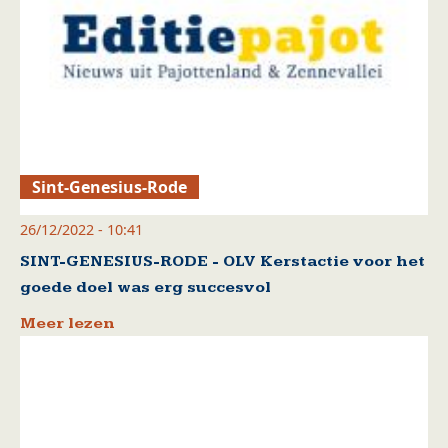
Sint-Genesius-Rode
26/12/2022 - 10:41
SINT-GENESIUS-RODE - OLV Kerstactie voor het
goede doel was erg succesvol
Meer lezen