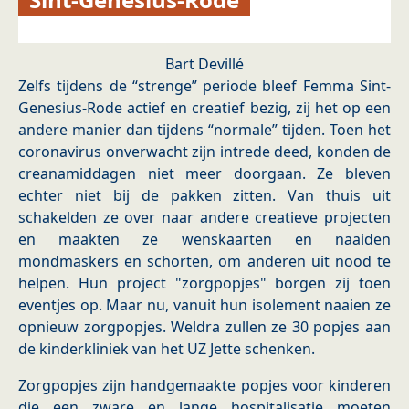
Bart Devillé
Zelfs tijdens de “strenge” periode bleef Femma Sint-
Genesius-Rode actief en creatief bezig, zij het op een
andere manier dan tijdens “normale” tijden. Toen het
coronavirus onverwacht zijn intrede deed, konden de
creanamiddagen niet meer doorgaan. Ze bleven
echter niet bij de pakken zitten. Van thuis uit
schakelden ze over naar andere creatieve projecten
en maakten ze wenskaarten en naaiden
mondmaskers en schorten, om anderen uit nood te
helpen. Hun project "zorgpopjes" borgen zij toen
eventjes op. Maar nu, vanuit hun isolement naaien ze
opnieuw zorgpopjes. Weldra zullen ze 30 popjes aan
de kinderkliniek van het UZ Jette schenken.
Zorgpopjes zijn handgemaakte popjes voor kinderen
die een zware en lange hospitalisatie moeten