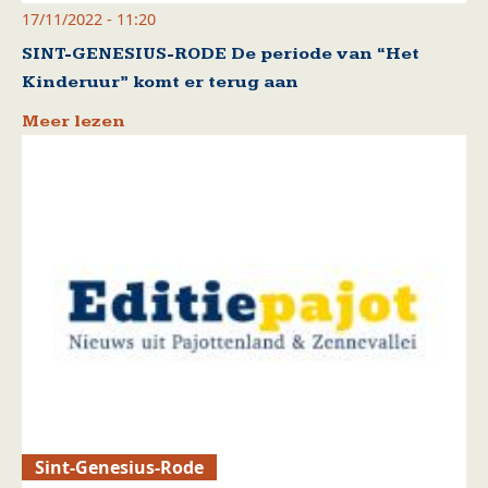
17/11/2022 - 11:20
SINT-GENESIUS-RODE De periode van “Het
Kinderuur” komt er terug aan
Meer lezen
Sint-Genesius-Rode