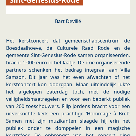
Bart Devillé
Het kerstconcert dat gemeenschapscentrum de
Boesdaalhoeve, de Culturele Raad Rode en de
gemeente Sint-Genesius-Rode samen organiseerden,
bracht 1.000 euro in het laatje. De drie organiserende
partners schenken het bedrag integraal aan Villa
Samson. Dit jaar was het even afwachten of het
kerstconcert kon doorgaan. Maar uiteindelijk lukte
het afgelopen zaterdag toch, met de nodige
veiligheidsmaatregelen en voor een beperkt publiek
van 200 toeschouwers. Filip Jordens bracht voor een
uitverkochte kerk een prachtige ‘Hommage à Brel’.
Samen met zijn muzikanten slaagde hij erin het
publiek onder te domppelen in een magische
kerstsfeer. De opbrengst van het concert ging