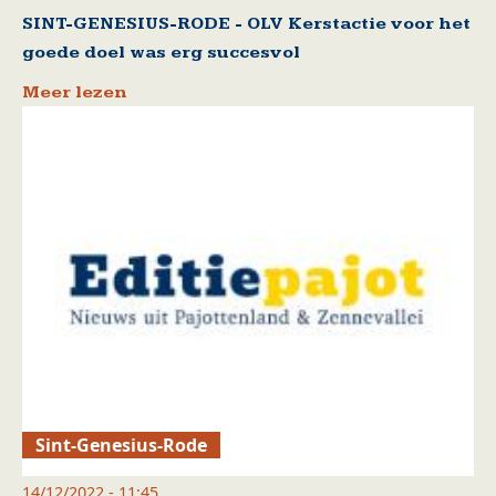
SINT-GENESIUS-RODE - OLV Kerstactie voor het
goede doel was erg succesvol
Meer lezen
Sint-Genesius-Rode
14/12/2022 - 11:45