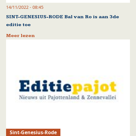
14/11/2022 - 08:45
SINT-GENESIUS-RODE Bal van Ro is aan 3de
editie toe
Meer lezen
Sint-Genesius-Rode