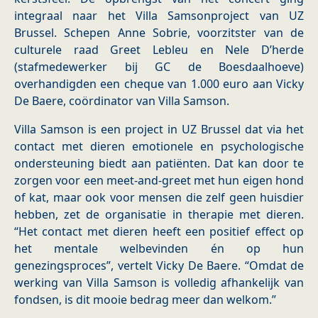
integraal naar het Villa Samsonproject van UZ
Brussel. Schepen Anne Sobrie, voorzitster van de
culturele raad Greet Lebleu en Nele D’herde
(stafmedewerker bij GC de Boesdaalhoeve)
overhandigden een cheque van 1.000 euro aan Vicky
De Baere, coördinator van Villa Samson.
Villa Samson is een project in UZ Brussel dat via het
contact met dieren emotionele en psychologische
ondersteuning biedt aan patiënten. Dat kan door te
zorgen voor een meet-and-greet met hun eigen hond
of kat, maar ook voor mensen die zelf geen huisdier
hebben, zet de organisatie in therapie met dieren.
“Het contact met dieren heeft een positief effect op
het mentale welbevinden én op hun
genezingsproces”, vertelt Vicky De Baere. “Omdat de
werking van Villa Samson is volledig afhankelijk van
fondsen, is dit mooie bedrag meer dan welkom.”