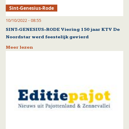
Sint-Genesius-Rode
10/10/2022 - 08:55
SINT-GENESIUS-RODE Viering 150 jaar KTV De
Noordstar werd feestelijk gevierd
Meer lezen