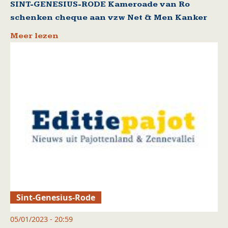
SINT-GENESIUS-RODE Kameroade van Ro
schenken cheque aan vzw Net & Men Kanker
Meer lezen
Sint-Genesius-Rode
05/01/2023 - 20:59