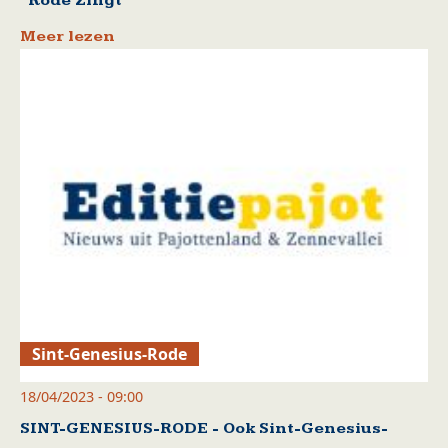
“Rode Zingt”
Meer lezen
Sint-Genesius-Rode
18/04/2023 - 09:00
SINT-GENESIUS-RODE - Ook Sint-Genesius-