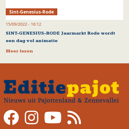
Sint-Genesius-Rode
15/09/2022 - 16:12
SINT-GENESIUS-RODE Jaarmarkt Rode wordt
een dag vol animatie
Meer lezen