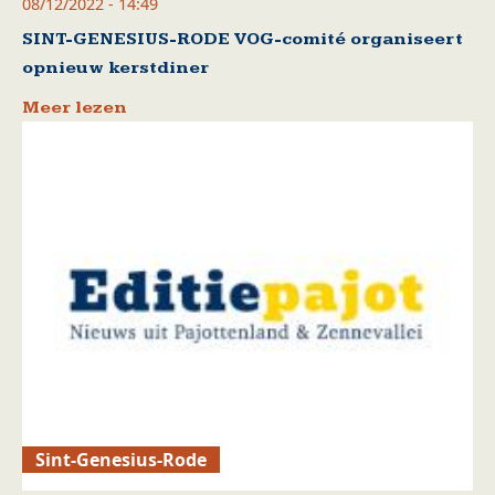
08/12/2022 - 14:49
SINT-GENESIUS-RODE VOG-comité organiseert
opnieuw kerstdiner
Meer lezen
Sint-Genesius-Rode