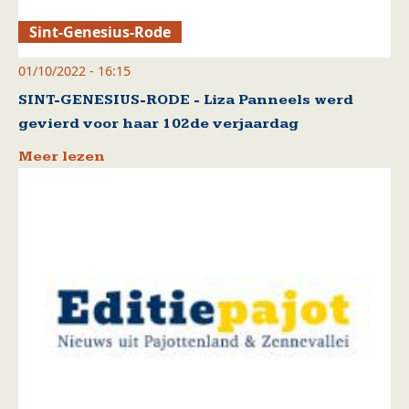
Sint-Genesius-Rode
01/10/2022 - 16:15
SINT-GENESIUS-RODE - Liza Panneels werd
gevierd voor haar 102de verjaardag
Meer lezen