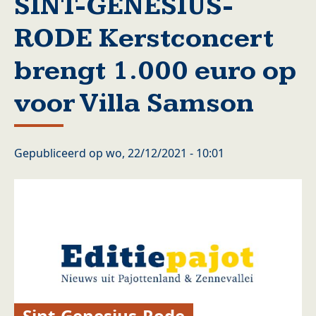
SINT-GENESIUS-
RODE Kerstconcert
brengt 1.000 euro op
voor Villa Samson
Gepubliceerd op
wo, 22/12/2021 - 10:01
Sint-Genesius-Rode