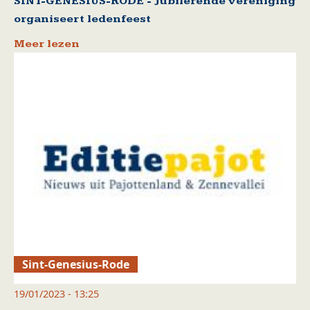
SINT-GENESIUS-RODE - Jubilerende vereniging
organiseert ledenfeest
Meer lezen
Sint-Genesius-Rode
19/01/2023 - 13:25