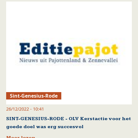
Sint-Genesius-Rode
26/12/2022 - 10:41
SINT-GENESIUS-RODE - OLV Kerstactie voor het
goede doel was erg succesvol
Meer lezen