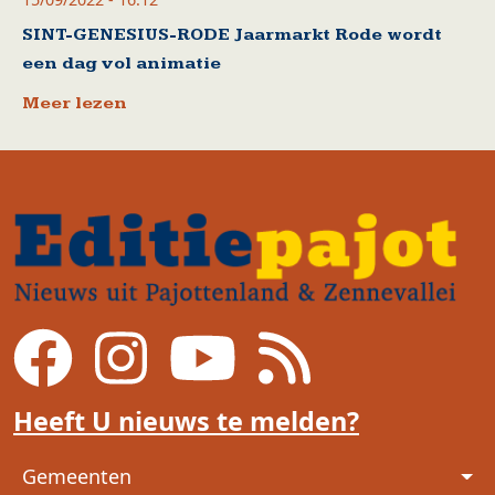
SINT-GENESIUS-RODE Jaarmarkt Rode wordt
een dag vol animatie
Meer lezen
Heeft U nieuws te melden?
Voet
Gemeenten