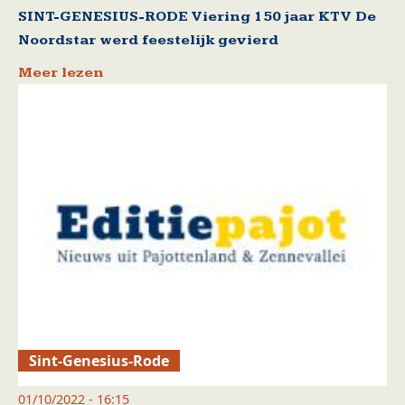
SINT-GENESIUS-RODE Viering 150 jaar KTV De
Noordstar werd feestelijk gevierd
Meer lezen
Sint-Genesius-Rode
01/10/2022 - 16:15