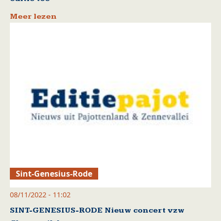
Meer lezen
Sint-Genesius-Rode
08/11/2022 - 11:02
SINT-GENESIUS-RODE Nieuw concert vzw