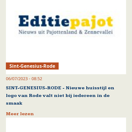
Sint-Genesius-Rode
06/07/2023 - 08:52
SINT-GENESIUS-RODE - Nieuwe huisstijl en
logo van Rode valt niet bij iedereen in de
smaak
Meer lezen