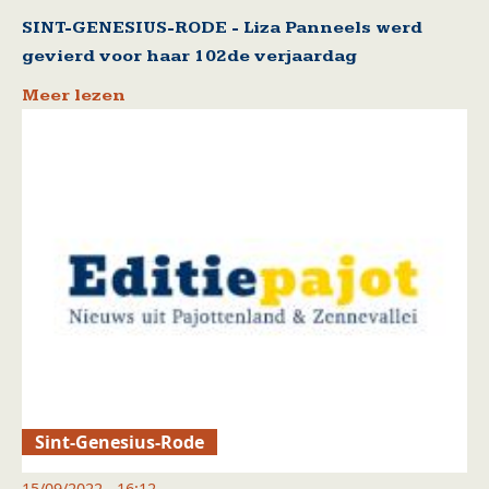
SINT-GENESIUS-RODE - Liza Panneels werd
gevierd voor haar 102de verjaardag
Meer lezen
Sint-Genesius-Rode
15/09/2022 - 16:12