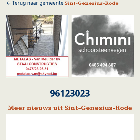
Sint-Genesius-Rode
96123023
Meer nieuws uit Sint-Genesius-Rode