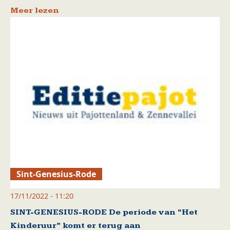
Meer lezen
Sint-Genesius-Rode
17/11/2022 - 11:20
SINT-GENESIUS-RODE De periode van “Het
Kinderuur” komt er terug aan