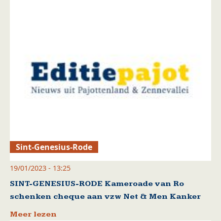
Sint-Genesius-Rode
19/01/2023 - 13:25
SINT-GENESIUS-RODE Kameroade van Ro
schenken cheque aan vzw Net & Men Kanker
Meer lezen