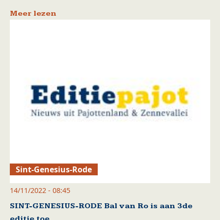
Meer lezen
Sint-Genesius-Rode
14/11/2022 - 08:45
SINT-GENESIUS-RODE Bal van Ro is aan 3de
editie toe