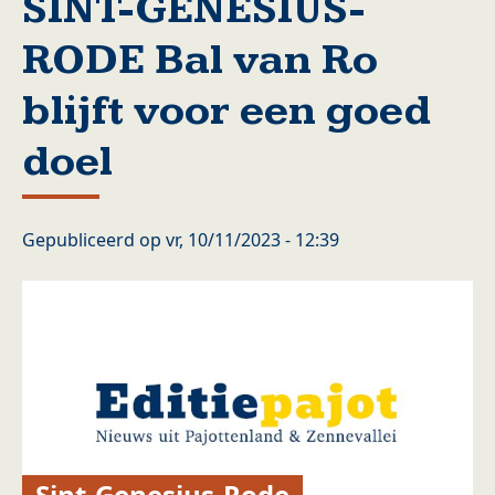
SINT-GENESIUS-
RODE Bal van Ro
blijft voor een goed
doel
Gepubliceerd op
vr, 10/11/2023 - 12:39
Sint-Genesius-Rode