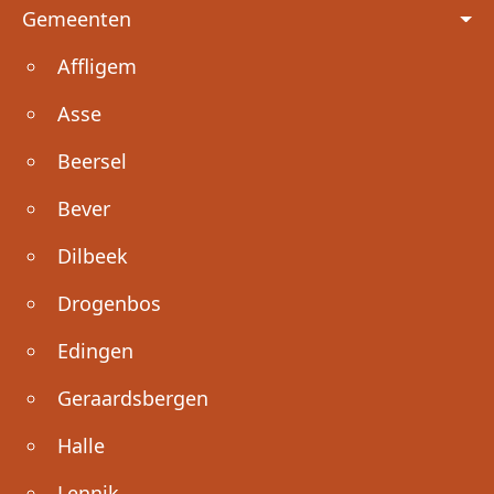
Voet
Gemeenten
Affligem
Asse
Beersel
Bever
Dilbeek
Drogenbos
Edingen
Geraardsbergen
Halle
Lennik