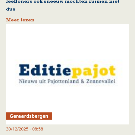
leefloners ook sneeuw mochten ruimen niet
dus
Meer lezen
Geraardsbergen
30/12/2025 - 08:58