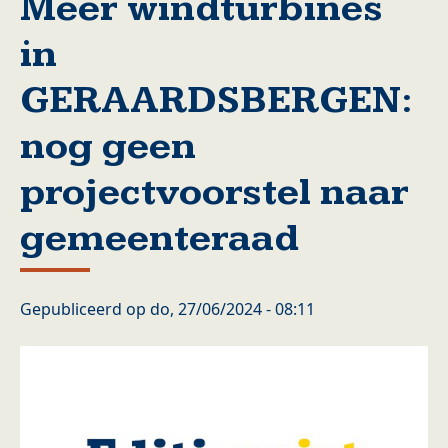
Meer windturbines
in
GERAARDSBERGEN:
nog geen
projectvoorstel naar
gemeenteraad
Gepubliceerd op
do, 27/06/2024 - 08:11