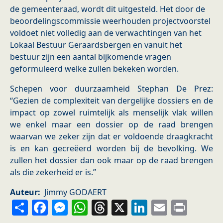
de gemeenteraad, wordt dit uitgesteld. Het door de
beoordelingscommissie weerhouden projectvoorstel
voldoet niet volledig aan de verwachtingen van het
Lokaal Bestuur Geraardsbergen en vanuit het
bestuur zijn een aantal bijkomende vragen
geformuleerd welke zullen bekeken worden.
Schepen voor duurzaamheid Stephan De Prez:
“Gezien de complexiteit van dergelijke dossiers en de
impact op zowel ruimtelijk als menselijk vlak willen
we enkel maar een dossier op de raad brengen
waarvan we zeker zijn dat er voldoende draagkracht
is en kan gecreëerd worden bij de bevolking. We
zullen het dossier dan ook maar op de raad brengen
als die zekerheid er is.”
Auteur
Jimmy GODAERT
Share
Facebook
Messenger
WhatsApp
Threads
X
LinkedIn
Email
Prin