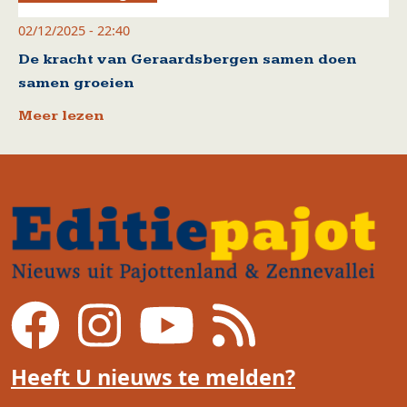
02/12/2025 - 22:40
De kracht van Geraardsbergen samen doen
samen groeien
Meer lezen
Heeft U nieuws te melden?