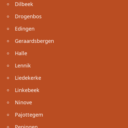
Dilbeek
Drogenbos
Edingen
Geraardsbergen
Halle
Lennik
Liedekerke
Linkebeek
Ninove
Pajottegem
Pepingen