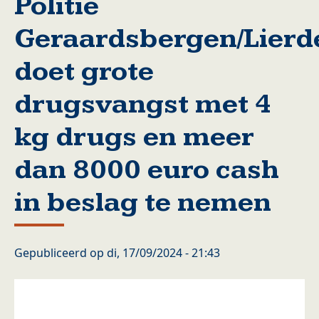
Politie
Geraardsbergen/Lierd
doet grote
drugsvangst met 4
kg drugs en meer
dan 8000 euro cash
in beslag te nemen
Gepubliceerd op
di, 17/09/2024 - 21:43