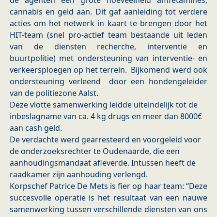
de agenten een grote hoeveelheid amfetamines,
cannabis en geld aan. Dit gaf aanleiding tot verdere
acties om het netwerk in kaart te brengen door het
HIT-team (snel pro-actief team bestaande uit leden
van de diensten recherche, interventie en
buurtpolitie) met ondersteuning van interventie- en
verkeersploegen op het terrein. Bijkomend werd ook
ondersteuning verleend door een hondengeleider
van de politiezone Aalst.
Deze vlotte samenwerking leidde uiteindelijk tot de
inbeslagname van ca. 4 kg drugs en meer dan 8000€
aan cash geld.
De verdachte werd gearresteerd en voorgeleid voor
de onderzoeksrechter te Oudenaarde, die een
aanhoudingsmandaat afleverde. Intussen heeft de
raadkamer zijn aanhouding verlengd.
Korpschef Patrice De Mets is fier op haar team: “Deze
succesvolle operatie is het resultaat van een nauwe
samenwerking tussen verschillende diensten van ons