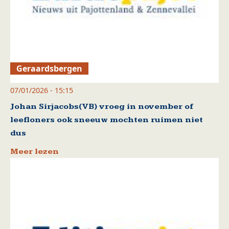
Geraardsbergen
07/01/2026 - 15:15
Johan Sirjacobs(VB) vroeg in november of
leefloners ook sneeuw mochten ruimen niet
dus
Meer lezen