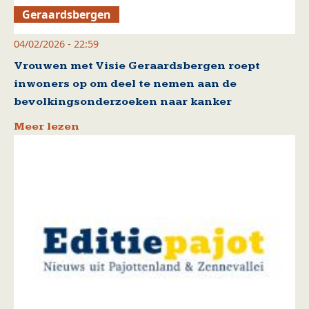
Geraardsbergen
04/02/2026 - 22:59
Vrouwen met Visie Geraardsbergen roept
inwoners op om deel te nemen aan de
bevolkingsonderzoeken naar kanker
Meer lezen