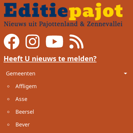
Heeft U nieuws te melden?
Voet
Gemeenten
Affligem
Asse
Beersel
Bever