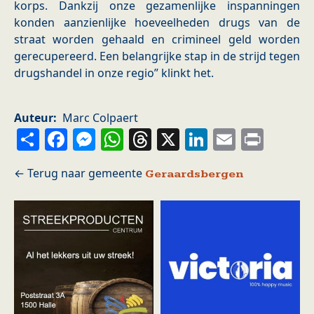
korps. Dankzij onze gezamenlijke inspanningen
konden aanzienlijke hoeveelheden drugs van de
straat worden gehaald en crimineel geld worden
gerecupereerd. Een belangrijke stap in de strijd tegen
drugshandel in onze regio” klinkt het.
Auteur
Marc Colpaert
Share
Facebook
Messenger
WhatsApp
Threads
X
LinkedIn
Email
Prin
Geraardsbergen