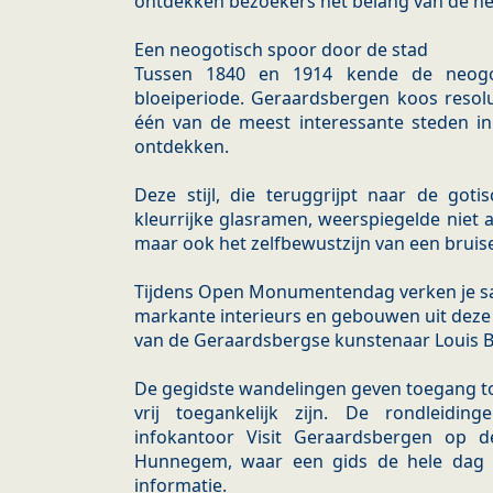
ontdekken bezoekers het belang van de ne
Een neogotisch spoor door de stad
Tussen 1840 en 1914 kende de neogot
bloeiperiode. Geraardsbergen koos resolu
één van de meest interessante steden i
ontdekken.
Deze stijl, die teruggrijpt naar de goti
kleurrijke glasramen, weerspiegelde niet a
maar ook het zelfbewustzijn van een bruis
Tijdens Open Monumentendag verken je s
markante interieurs en gebouwen uit deze 
van de Geraardsbergse kunstenaar Louis Be
De gegidste wandelingen geven toegang tot 
vrij toegankelijk zijn. De rondleidin
infokantoor Visit Geraardsbergen op 
Hunnegem, waar een gids de hele dag b
informatie.