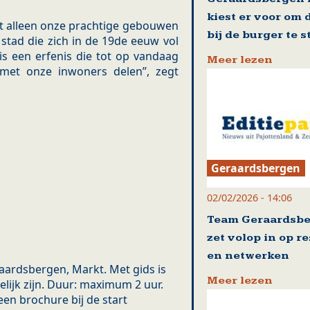
kiest er voor om 
 alleen onze prachtige gebouwen
bij de burger te 
 stad die zich in de 19de eeuw vol
is een erfenis die tot op vandaag
Meer lezen
 met onze inwoners delen”, zegt
Geraardsbergen
02/02/2026 - 14:06
Team Geraardsb
zet volop in op r
en netwerken
raardsbergen, Markt. Met gids is
Meer lezen
kelijk zijn. Duur: maximum 2 uur.
en brochure bij de start