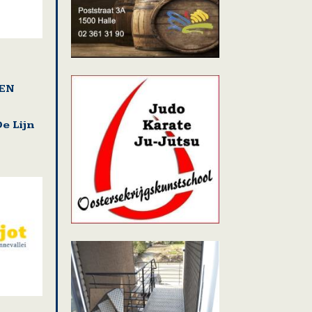
EN
e Lijn