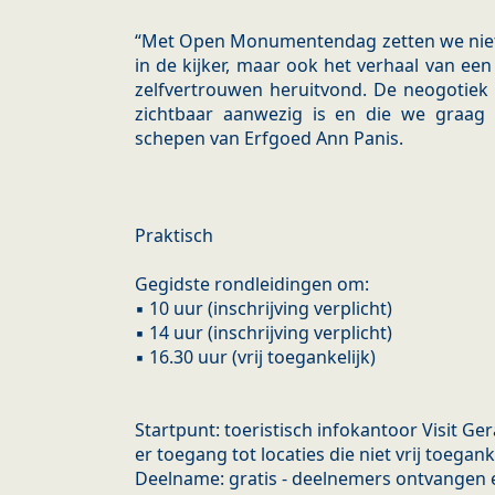
“Met Open Monumentendag zetten we niet
in de kijker, maar ook het verhaal van een
zelfvertrouwen heruitvond. De neogotiek 
zichtbaar aanwezig is en die we graag
schepen van Erfgoed Ann Panis.
Praktisch
Gegidste rondleidingen om:
▪ 10 uur (inschrijving verplicht)
▪ 14 uur (inschrijving verplicht)
▪ 16.30 uur (vrij toegankelijk)
Startpunt: toeristisch infokantoor Visit Ge
er toegang tot locaties die niet vrij toegan
Deelname: gratis - deelnemers ontvangen e