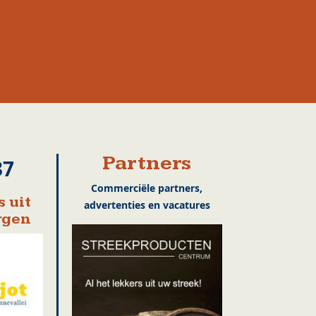
Partners
37
Commerciële partners,
 uit
advertenties en vacatures
rgen