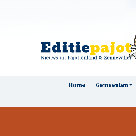
Overslaan en naar de inhoud gaan
Hoofdnavigatie
Home
Gemeenten