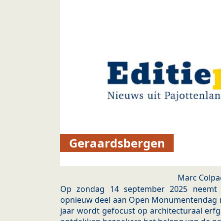
Geraardsbergen
Marc Colpa
Op zondag 14 september 2025 neemt L
opnieuw deel aan Open Monumentendag met a
jaar wordt gefocust op architecturaal erf