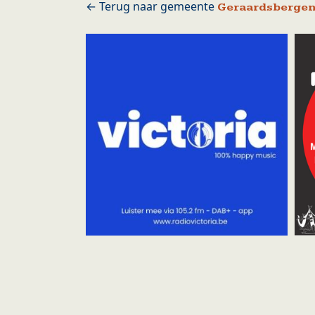
Geraardsberge