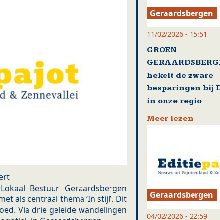
Geraardsbergen
11/02/2026 - 15:51
GROEN
GERAARDSBERG
hekelt de zware
besparingen bij D
in onze regio
Meer lezen
ert
okaal Bestuur Geraardsbergen
Geraardsbergen
ls centraal thema ‘In stijl’. Dit
goed. Via drie geleide wandelingen
04/02/2026 - 22:59