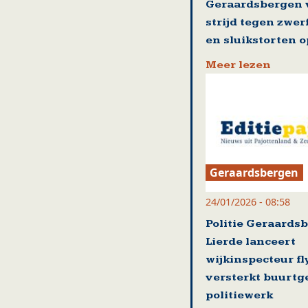
Geraardsbergen 
strijd tegen zwer
en sluikstorten o
Meer lezen
Geraardsbergen
24/01/2026 - 08:58
Politie Geraards
Lierde lanceert
wijkinspecteur fl
versterkt buurtg
politiewerk