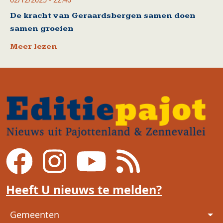
De kracht van Geraardsbergen samen doen
samen groeien
Meer lezen
Heeft U nieuws te melden?
Voet
Gemeenten