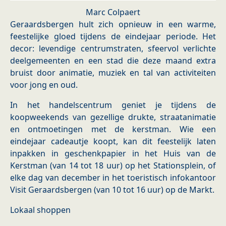
Marc Colpaert
Geraardsbergen hult zich opnieuw in een warme,
feestelijke gloed tijdens de eindejaar periode. Het
decor: levendige centrumstraten, sfeervol verlichte
deelgemeenten en een stad die deze maand extra
bruist door animatie, muziek en tal van activiteiten
voor jong en oud.
In het handelscentrum geniet je tijdens de
koopweekends van gezellige drukte, straatanimatie
en ontmoetingen met de kerstman. Wie een
eindejaar cadeautje koopt, kan dit feestelijk laten
inpakken in geschenkpapier in het Huis van de
Kerstman (van 14 tot 18 uur) op het Stationsplein, of
elke dag van december in het toeristisch infokantoor
Visit Geraardsbergen (van 10 tot 16 uur) op de Markt.
Lokaal shoppen