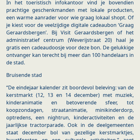
In het toeristisch infokantoor vind je bovendien
prachtige geschenkmanden met lokale producten,
een warme aanrader voor wie graag lokaal shopt. Of
je kiest voor de veelzijdige digitale cadeaubon ‘Graag
Geraardsbergen’. Bij Visit Geraardsbergen of het
administratief centrum (Weverijstraat 20) haal je
gratis een cadeaudoosje voor deze bon. De gelukkige
ontvanger kan terecht bij meer dan 100 handelaars in
de stad.
Bruisende stad
“De eindejaar kalender zit boordevol beleving: van de
kerstmarkt (12, 13 en 14 december) met muziek,
kinderanimatie en betoverende sfeer, tot
koopzondagen, straatanimatie, minikinderdorp,
optredens, een nightrun, kinderactiviteiten en de
jaarlijkse tractorparade. Ook in de deelgemeenten
staat december bol van gezellige kerstmarktjes,