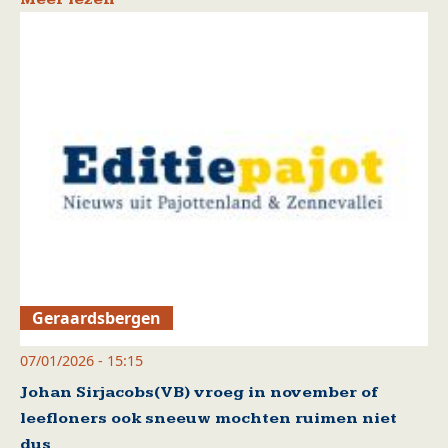
Geraardsbergen
07/01/2026 - 15:15
Johan Sirjacobs(VB) vroeg in november of
leefloners ook sneeuw mochten ruimen niet
dus