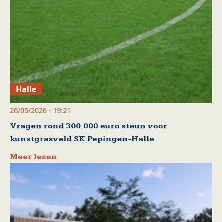
Halle
26/05/2026 - 19:21
Vragen rond 300.000 euro steun voor
kunstgrasveld SK Pepingen-Halle
Meer lezen