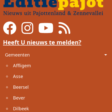
Heeft U nieuws te melden?
Voet
Gemeenten
Affligem
Asse
Beersel
Bever
Dilbeek