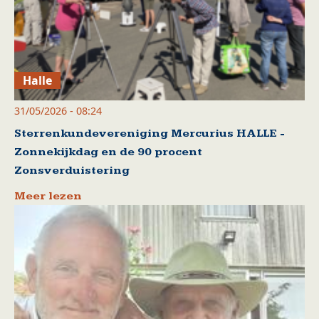
Halle
31/05/2026 - 08:24
Sterrenkundevereniging Mercurius HALLE -
Zonnekijkdag en de 90 procent
Zonsverduistering
Meer lezen