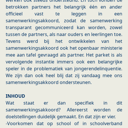
werken ook steeds ondersteund. En toch vonden de
betrokken partners het belangrijk één en ander
officieel vast te leggen in een
samenwerkingsakkoord, zodat de samenwerking
transparant gecommuniceerd kan worden, zowel
tussen de partners, als naar ouders en leerlingen toe.
Tevens werd bij het ontwikkelen van het
samenwerkingsakkoord ook het openbaar ministerie
mee aan tafel gevraagd als partner. Het parket is als
vervolgende instantie immers ook een belangrijke
speler in de problematiek van jongerendelinquentie.
We zijn dan ook heel blij dat zij vandaag mee ons
samenwerkingsakkoord ondersteunen.
INHOUD
Wat staat er dan specifiek in dit
samenwerkingsakkoord? Allereerst worden de
doelstellingen duidelijk gemaakt. En dat zijn er vier.
-Voorkomen dat op school of in schoolverband