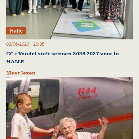
Halle
03/06/2026 - 20:35
CC t Vondel stelt seizoen 2026 2027 voor in
HALLE
Meer lezen