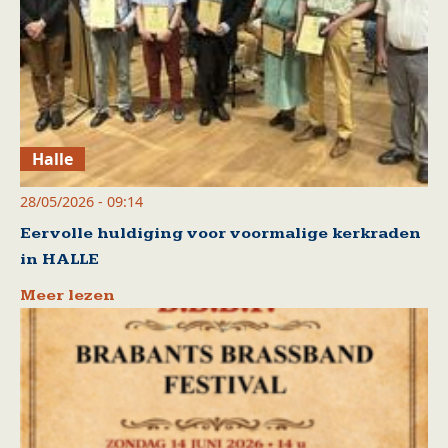
Halle
28/05/2026 - 09:14
Eervolle huldiging voor voormalige kerkraden
in HALLE
Meer lezen