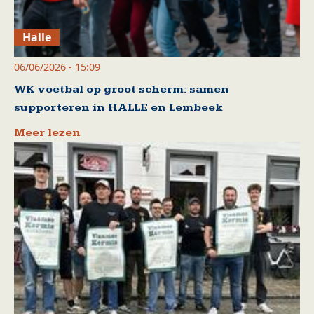
Halle
06/06/2026 - 15:09
WK voetbal op groot scherm: samen
supporteren in HALLE en Lembeek
Meer lezen