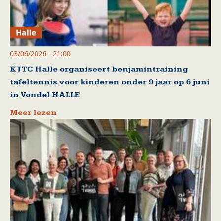
Halle
03/06/2026 - 21:00
KTTC Halle organiseert benjamintraining
tafeltennis voor kinderen onder 9 jaar op 6 juni
in Vondel HALLE
Meer lezen