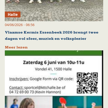
Halle
04/06/2026 - 06:56
Vlaamse Kermis Essenbeek 2026 brengt twee
dagen vol sfeer, muziek en volksplezier
Meer lezen