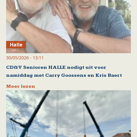
Halle
30/05/2026 - 13:11
CD&V Senioren HALLE nodigt uit voor
namiddag met Carry Goossens en Kris Baert
Meer lezen