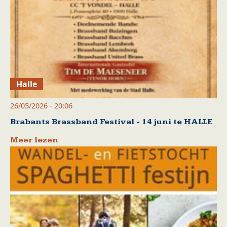
Halle
26/05/2026 - 20:06
Brabants Brassband Festival - 14 juni te HALLE
Meer lezen