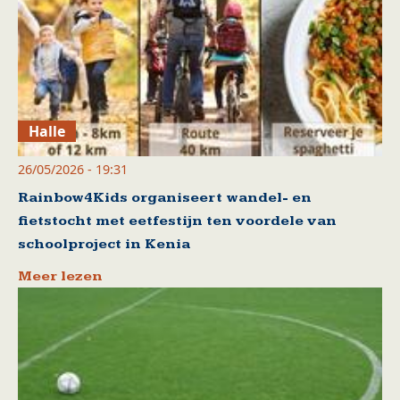
Halle
26/05/2026 - 19:31
Rainbow4Kids organiseert wandel- en
fietstocht met eetfestijn ten voordele van
schoolproject in Kenia
Meer lezen