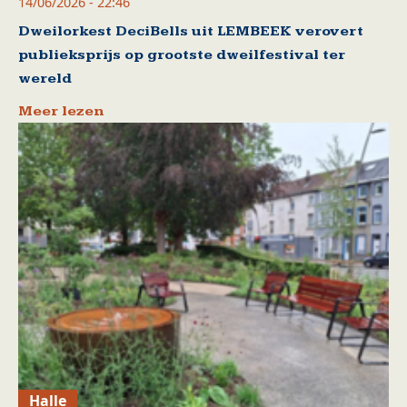
14/06/2026 - 22:46
Dweilorkest DeciBells uit LEMBEEK verovert
publieksprijs op grootste dweilfestival ter
wereld
Meer lezen
Halle