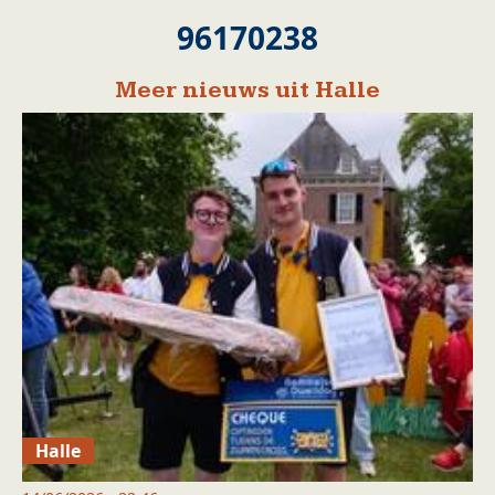
96170238
Meer nieuws uit Halle
Halle