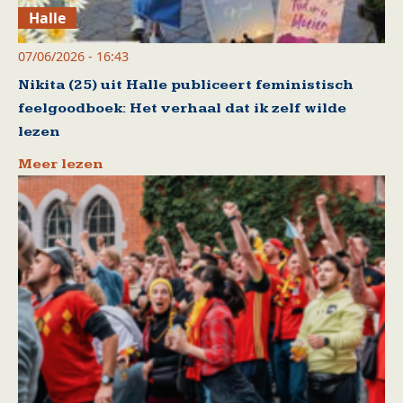
Halle
07/06/2026 - 16:43
Nikita (25) uit Halle publiceert feministisch
feelgoodboek: Het verhaal dat ik zelf wilde
lezen
Meer lezen