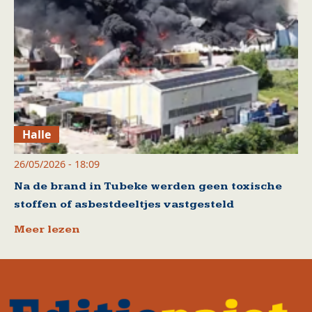
Halle
26/05/2026 - 18:09
Na de brand in Tubeke werden geen toxische
stoffen of asbestdeeltjes vastgesteld
Meer lezen