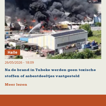
Halle
26/05/2026 - 18:09
Na de brand in Tubeke werden geen toxische
stoffen of asbestdeeltjes vastgesteld
Meer lezen