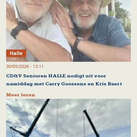
Halle
30/05/2026 - 13:11
CD&V Senioren HALLE nodigt uit voor
namiddag met Carry Goossens en Kris Baert
Meer lezen