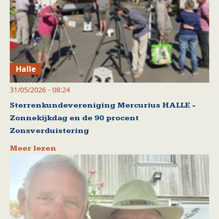
Halle
31/05/2026 - 08:24
Sterrenkundevereniging Mercurius HALLE -
Zonnekijkdag en de 90 procent
Zonsverduistering
Meer lezen