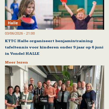
Halle
03/06/2026 - 21:00
KTTC Halle organiseert benjamintraining
tafeltennis voor kinderen onder 9 jaar op 6 juni
in Vondel HALLE
Meer lezen