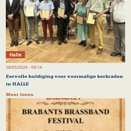
Halle
28/05/2026 - 09:14
Eervolle huldiging voor voormalige kerkraden
in HALLE
Meer lezen