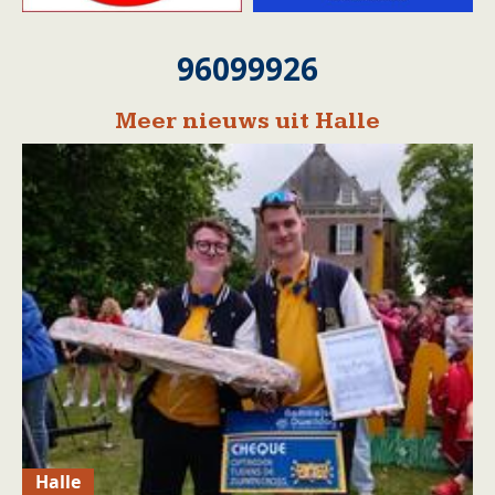
96099926
Meer nieuws uit Halle
Halle