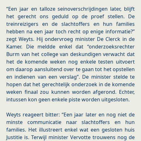
“Een jaar en talloze seinoverschrijdingen later, blijft
het gerecht ons geduld op de proef stellen. De
treinreizigers en de slachtoffers en hun families
hebben na een jaar toch recht op enige informatie?”
zegt Weyts. Hij ondervroeg minister De Clerck in de
Kamer. Die meldde enkel dat “onderzoeksrechter
Burm van het college van deskundigen verwacht dat
het de komende weken nog enkele testen uitvoert
om daarop aansluitend over te gaan tot het opstellen
en indienen van een verslag”. De minister stelde te
hopen dat het gerechtelijk onderzoek in de komende
weken finaal zou kunnen worden afgerond. Echter,
intussen kon geen enkele piste worden uitgesloten.
Weyts reageert bitter: “Een jaar later en nog niet de
minste communicatie naar slachtoffers en hun
families. Het illustreert enkel wat een gesloten huis
Justitie is. Terwijl minister Vervotte trouwens nog de