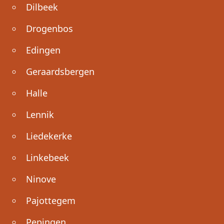
Dilbeek
Drogenbos
Edingen
Geraardsbergen
Halle
Lennik
Liedekerke
Linkebeek
Ninove
Pajottegem
Pepingen