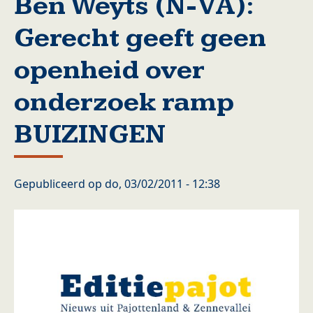
Ben Weyts (N-VA):
Gerecht geeft geen
openheid over
onderzoek ramp
BUIZINGEN
Gepubliceerd op
do, 03/02/2011 - 12:38