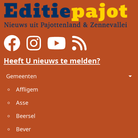
Heeft U nieuws te melden?
Voet
Gemeenten
Affligem
Asse
Beersel
Bever