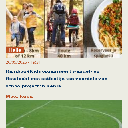
Halle
26/05/2026 - 19:31
Rainbow4Kids organiseert wandel- en
fietstocht met eetfestijn ten voordele van
schoolproject in Kenia
Meer lezen