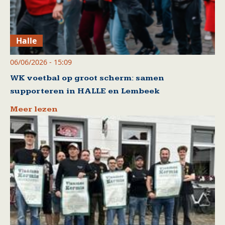
Halle
06/06/2026 - 15:09
WK voetbal op groot scherm: samen
supporteren in HALLE en Lembeek
Meer lezen