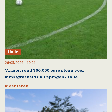
Halle
26/05/2026 - 19:21
Vragen rond 300.000 euro steun voor
kunstgrasveld SK Pepingen-Halle
Meer lezen