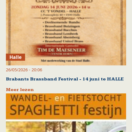
Halle
26/05/2026 - 20:06
Brabants Brassband Festival - 14 juni te HALLE
Meer lezen