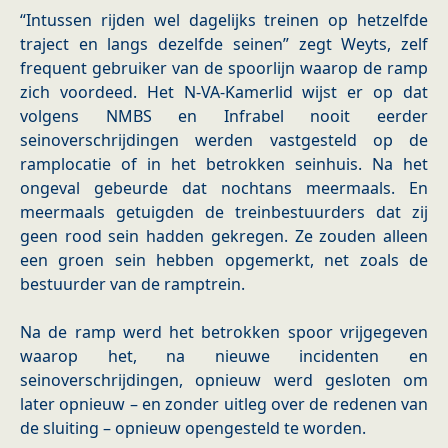
“Intussen rijden wel dagelijks treinen op hetzelfde
traject en langs dezelfde seinen” zegt Weyts, zelf
frequent gebruiker van de spoorlijn waarop de ramp
zich voordeed. Het N-VA-Kamerlid wijst er op dat
volgens NMBS en Infrabel nooit eerder
seinoverschrijdingen werden vastgesteld op de
ramplocatie of in het betrokken seinhuis. Na het
ongeval gebeurde dat nochtans meermaals. En
meermaals getuigden de treinbestuurders dat zij
geen rood sein hadden gekregen. Ze zouden alleen
een groen sein hebben opgemerkt, net zoals de
bestuurder van de ramptrein.
Na de ramp werd het betrokken spoor vrijgegeven
waarop het, na nieuwe incidenten en
seinoverschrijdingen, opnieuw werd gesloten om
later opnieuw – en zonder uitleg over de redenen van
de sluiting – opnieuw opengesteld te worden.