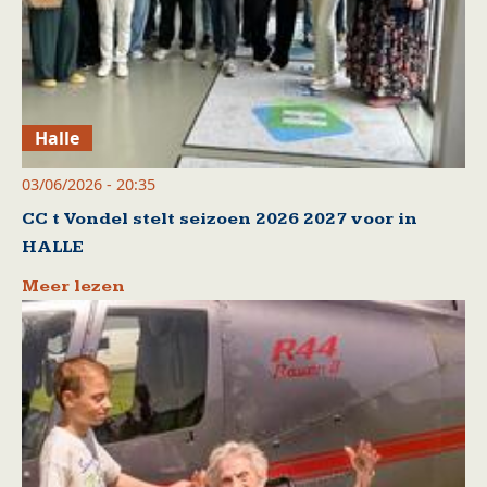
Halle
03/06/2026 - 20:35
CC t Vondel stelt seizoen 2026 2027 voor in
HALLE
Meer lezen