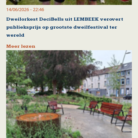
14/06/2026 - 22:46
Dweilorkest DeciBells uit LEMBEEK verovert
publieksprijs op grootste dweilfestival ter
wereld
Meer lezen