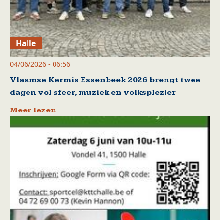
Halle
04/06/2026 - 06:56
Vlaamse Kermis Essenbeek 2026 brengt twee
dagen vol sfeer, muziek en volksplezier
Meer lezen