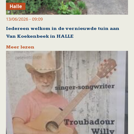
Halle
13/06/2026 - 09:09
Iedereen welkom in de vernieuwde tuin aan
Van Koekenbeek in HALLE
Meer lezen