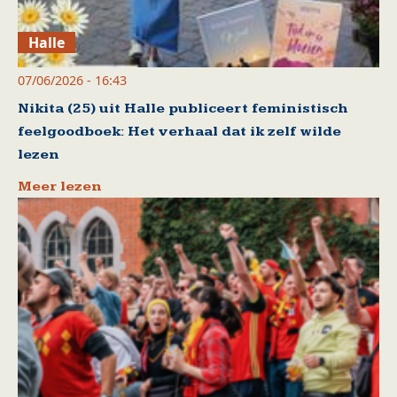
Halle
07/06/2026 - 16:43
Nikita (25) uit Halle publiceert feministisch
feelgoodboek: Het verhaal dat ik zelf wilde
lezen
Meer lezen