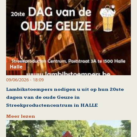
Halle
09/06/2026 - 18:09
Lambikstoempers nodigen u uit op hun 20ste
dagen van de oude Geuze in
Streekproductencentrum in HALLE
Meer lezen