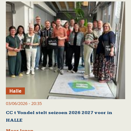
Halle
03/06/2026 - 20:35
CC t Vondel stelt seizoen 2026 2027 voor in
HALLE
Meer lezen