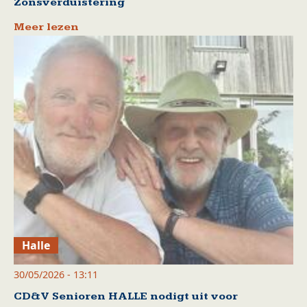
Zonsverduistering
Meer lezen
Halle
30/05/2026 - 13:11
CD&V Senioren HALLE nodigt uit voor