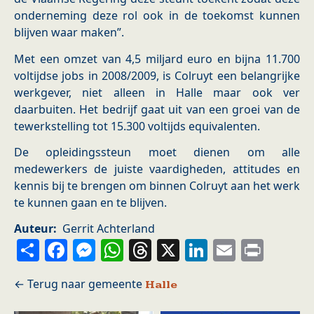
onderneming deze rol ook in de toekomst kunnen
blijven waar maken”.
Met een omzet van 4,5 miljard euro en bijna 11.700
voltijdse jobs in 2008/2009, is Colruyt een belangrijke
werkgever, niet alleen in Halle maar ook ver
daarbuiten. Het bedrijf gaat uit van een groei van de
tewerkstelling tot 15.300 voltijds equivalenten.
De opleidingssteun moet dienen om alle
medewerkers de juiste vaardigheden, attitudes en
kennis bij te brengen om binnen Colruyt aan het werk
te kunnen gaan en te blijven.
Auteur
Gerrit Achterland
Share
Facebook
Messenger
WhatsApp
Threads
X
LinkedIn
Email
Prin
Halle