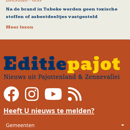
Na de brand in Tubeke werden geen toxische
stoffen of asbestdeeltjes vastgesteld
Meer lezen
Heeft U nieuws te melden?
Voet
Gemeenten