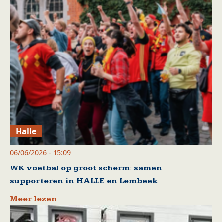
Halle
06/06/2026 - 15:09
WK voetbal op groot scherm: samen
supporteren in HALLE en Lembeek
Meer lezen