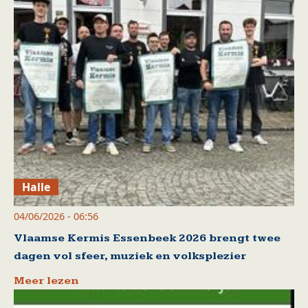
Halle
04/06/2026 - 06:56
Vlaamse Kermis Essenbeek 2026 brengt twee
dagen vol sfeer, muziek en volksplezier
Meer lezen