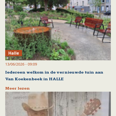
Halle
13/06/2026 - 09:09
Iedereen welkom in de vernieuwde tuin aan
Van Koekenbeek in HALLE
Meer lezen