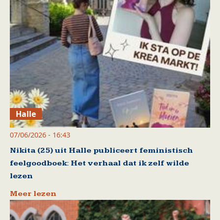
Halle
07/06/2026 - 16:43
Nikita (25) uit Halle publiceert feministisch
feelgoodboek: Het verhaal dat ik zelf wilde
lezen
Meer lezen