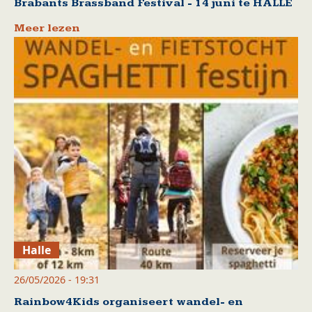
Brabants Brassband Festival - 14 juni te HALLE
Meer lezen
Halle
26/05/2026 - 19:31
Rainbow4Kids organiseert wandel- en