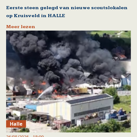
Eerste steen gelegd van nieuwe scoutslokalen
op Kruisveld in HALLE
Meer lezen
Halle
26/05/2026 - 18:09