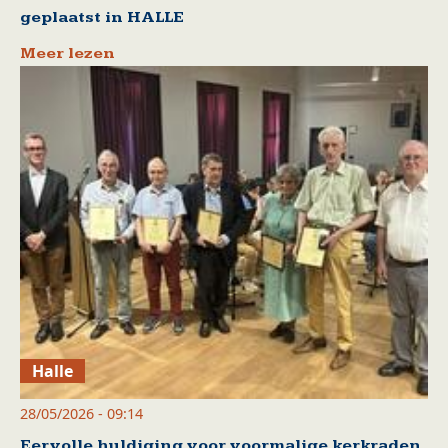
geplaatst in HALLE
Meer lezen
Halle
28/05/2026 - 09:14
Eervolle huldiging voor voormalige kerkraden