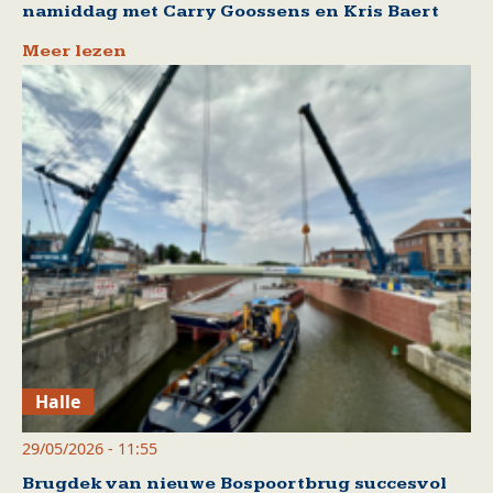
namiddag met Carry Goossens en Kris Baert
Meer lezen
Halle
29/05/2026 - 11:55
Brugdek van nieuwe Bospoortbrug succesvol