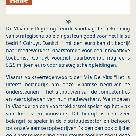
ep
De Vlaamse Regering keurde vandaag de toekenning
van strategische opleidingssteun goed voor het Halse
bedrijf Colruyt. Dankzij 1 miljoen euro kan dit bedrijf
haar medewerkers klaarstomen voor een innovatieve
toekomst. Colruyt voorziet daarbovenop nog eens
5,25 miljoen euro voor strategische opleidingen.
Vlaams volksvertegenwoordiger Mia De Vits: “Het is
uiterst belangrijk om onze Vlaamse bedrijven te
ondersteunen in het uitbouwen van de competenties
en vaardigheden van hun medewerkers. We moeten
in Vlaanderen een voortrekkersrol spelen op het vlak
van kennis en innovatie. Dit bedrijf is een zeer
belangrijke speler in de distributiesector en behoort
tot onze Vlaamse topbedrijven. Ik ben dan ook blij dat
de Vlaamse Regering deze steunt toekent zodat deze