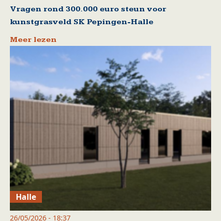
Vragen rond 300.000 euro steun voor
kunstgrasveld SK Pepingen-Halle
Meer lezen
Halle
26/05/2026 - 18:37