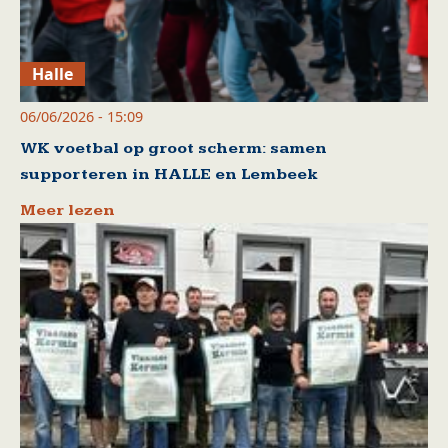
Halle
06/06/2026 - 15:09
WK voetbal op groot scherm: samen
supporteren in HALLE en Lembeek
Meer lezen