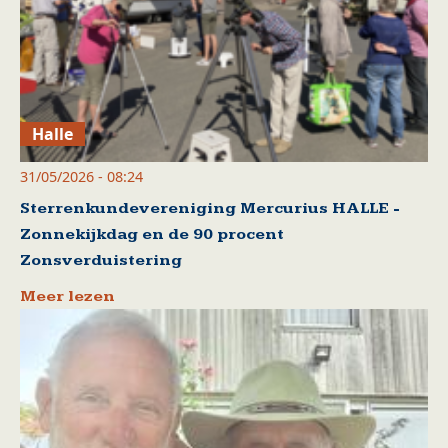
Halle
31/05/2026 - 08:24
Sterrenkundevereniging Mercurius HALLE -
Zonnekijkdag en de 90 procent
Zonsverduistering
Meer lezen