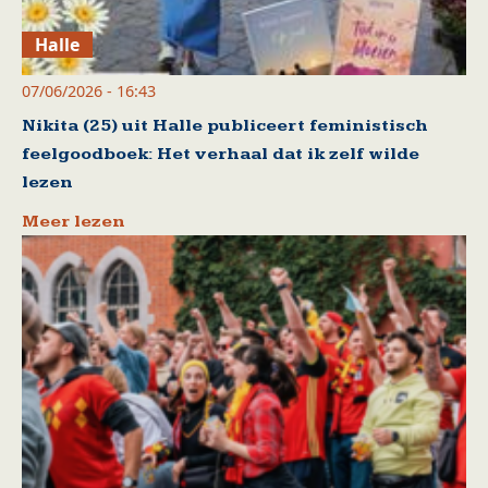
Halle
07/06/2026 - 16:43
Nikita (25) uit Halle publiceert feministisch
feelgoodboek: Het verhaal dat ik zelf wilde
lezen
Meer lezen