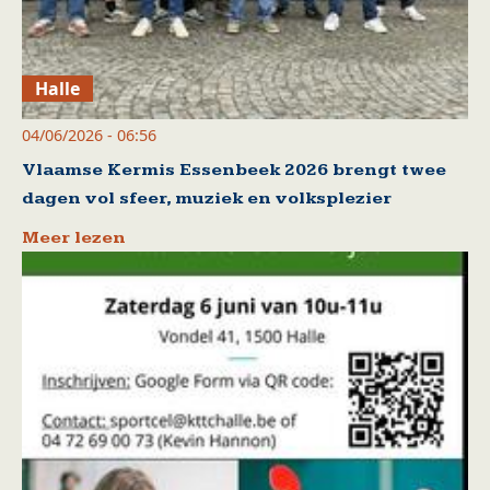
Halle
04/06/2026 - 06:56
Vlaamse Kermis Essenbeek 2026 brengt twee
dagen vol sfeer, muziek en volksplezier
Meer lezen