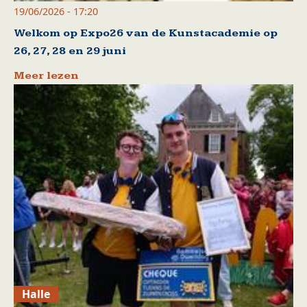
19/06/2026 - 17:20
Welkom op Expo26 van de Kunstacademie op
26, 27, 28 en 29 juni
Meer lezen
Halle