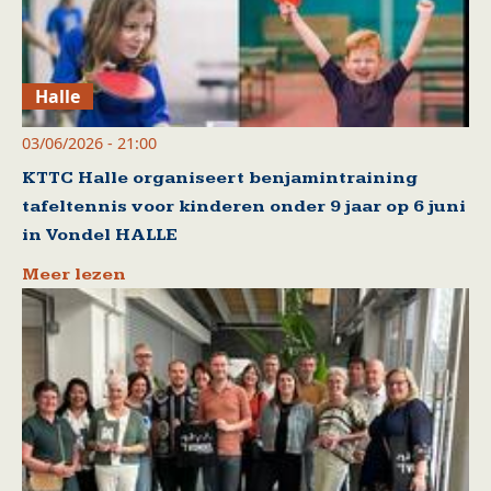
Halle
03/06/2026 - 21:00
KTTC Halle organiseert benjamintraining
tafeltennis voor kinderen onder 9 jaar op 6 juni
in Vondel HALLE
Meer lezen