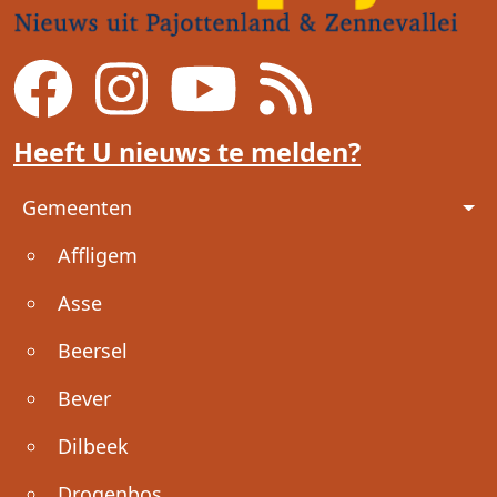
Heeft U nieuws te melden?
Voet
Gemeenten
Affligem
Asse
Beersel
Bever
Dilbeek
Drogenbos