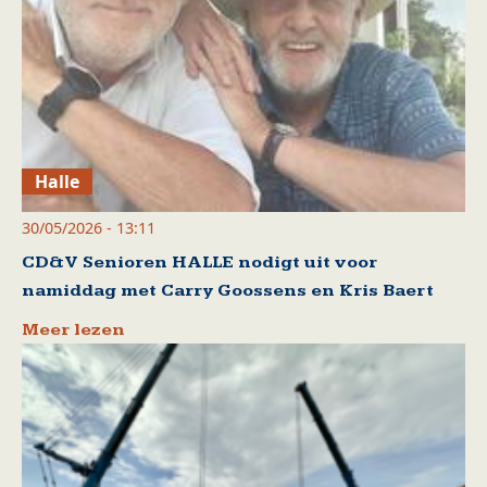
Halle
30/05/2026 - 13:11
CD&V Senioren HALLE nodigt uit voor
namiddag met Carry Goossens en Kris Baert
Meer lezen