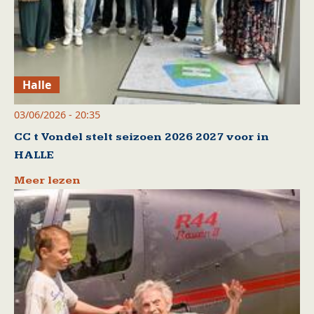
Halle
03/06/2026 - 20:35
CC t Vondel stelt seizoen 2026 2027 voor in
HALLE
Meer lezen