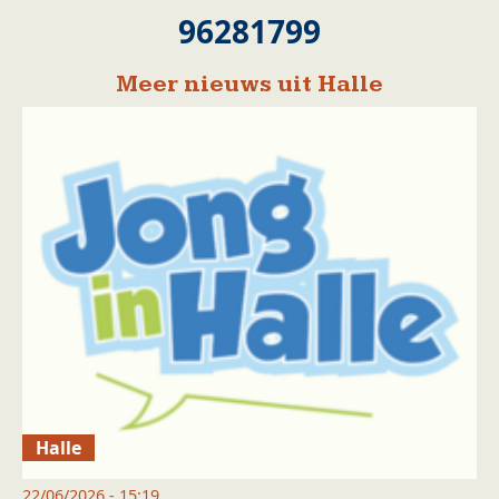
96281799
Meer nieuws uit Halle
Halle
22/06/2026 - 15:19