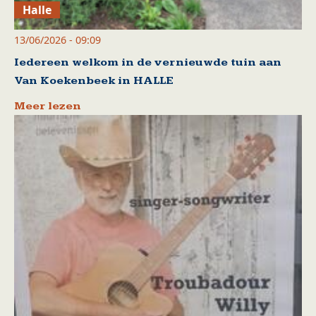
Halle
13/06/2026 - 09:09
Iedereen welkom in de vernieuwde tuin aan
Van Koekenbeek in HALLE
Meer lezen