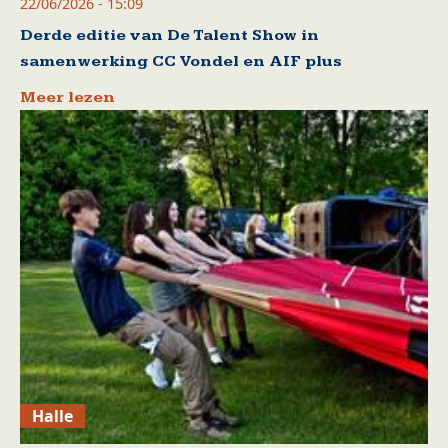
22/06/2026 - 15:09
Derde editie van De Talent Show in
samenwerking CC Vondel en AIF plus
Meer lezen
Halle