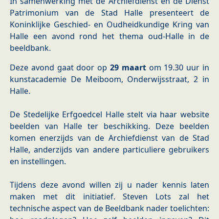
In samenwerking met de Archiefdienst en de Dienst
Patrimonium van de Stad Halle presenteert de
Koninklijke Geschied- en Oudheidkundige Kring van
Halle een avond rond het thema oud-Halle in de
beeldbank.
Deze avond gaat door op
29 maart
om 19.30 uur in
kunstacademie De Meiboom, Onderwijsstraat, 2 in
Halle.
De Stedelijke Erfgoedcel Halle stelt via haar website
beelden van Halle ter beschikking. Deze beelden
komen enerzijds van de Archiefdienst van de Stad
Halle, anderzijds van andere particuliere gebruikers
en instellingen.
Tijdens deze avond willen zij u nader kennis laten
maken met dit initiatief. Steven Lots zal het
technische aspect van de Beeldbank nader toelichten: