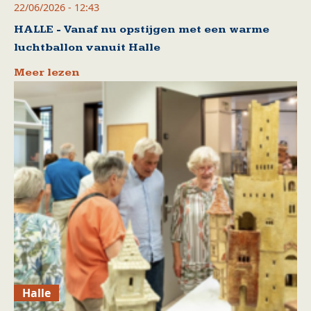
22/06/2026 - 12:43
HALLE - Vanaf nu opstijgen met een warme
luchtballon vanuit Halle
Meer lezen
Halle