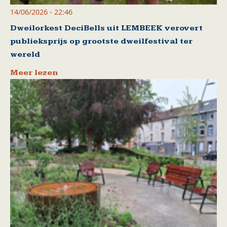
14/06/2026 - 22:46
Dweilorkest DeciBells uit LEMBEEK verovert
publieksprijs op grootste dweilfestival ter
wereld
Meer lezen