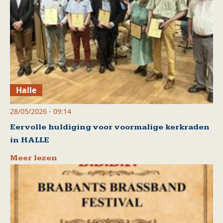
Halle
28/05/2026 - 09:14
Eervolle huldiging voor voormalige kerkraden
in HALLE
Meer lezen