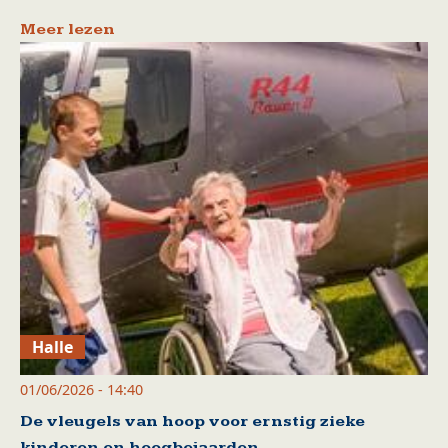
Meer lezen
Halle
01/06/2026 - 14:40
De vleugels van hoop voor ernstig zieke
kinderen en hoogbejaarden