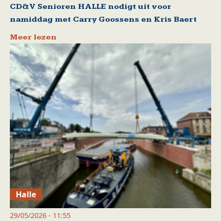
CD&V Senioren HALLE nodigt uit voor
namiddag met Carry Goossens en Kris Baert
Meer lezen
Halle
29/05/2026 - 11:55