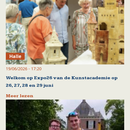
Halle
19/06/2026 - 17:20
Welkom op Expo26 van de Kunstacademie op
26, 27, 28 en 29 juni
Meer lezen