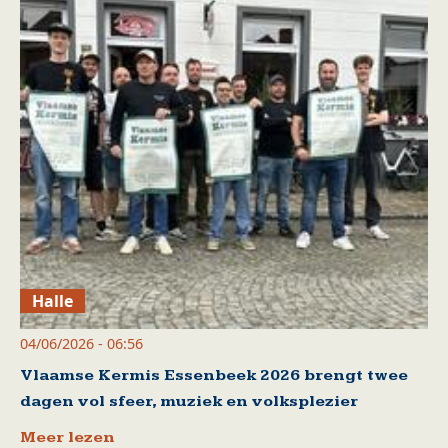
Halle
04/06/2026 - 06:56
Vlaamse Kermis Essenbeek 2026 brengt twee
dagen vol sfeer, muziek en volksplezier
Meer lezen