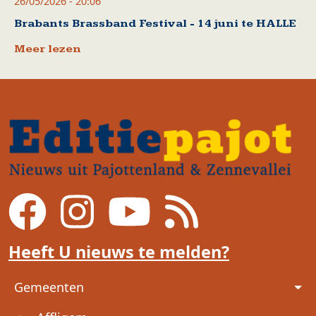
26/05/2026 - 20:06
Brabants Brassband Festival - 14 juni te HALLE
Meer lezen
Heeft U nieuws te melden?
Voet
Gemeenten