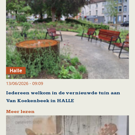
Halle
13/06/2026 - 09:09
Iedereen welkom in de vernieuwde tuin aan
Van Koekenbeek in HALLE
Meer lezen