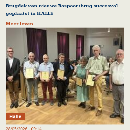
Brugdek van nieuwe Bospoortbrug succesvol
geplaatst in HALLE
Meer lezen
Halle
28/05/2026 - 09:14