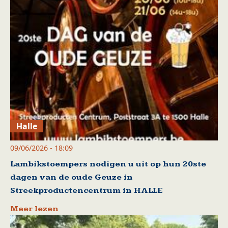
Halle
09/06/2026 - 18:09
Lambikstoempers nodigen u uit op hun 20ste
dagen van de oude Geuze in
Streekproductencentrum in HALLE
Meer lezen