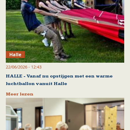
Halle
22/06/2026 - 12:43
HALLE - Vanaf nu opstijgen met een warme
luchtballon vanuit Halle
Meer lezen