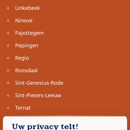
Linkebeek
Ninove
Pajottegem
Pepingen
Regio
Roosdaal
Sint-Genesius-Rode
Sint-Pieters-Leeuw
Ternat
Ondernemen
Uw privacy telt!