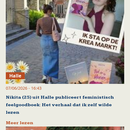
Halle
07/06/2026 - 16:43
Nikita (25) uit Halle publiceert feministisch
feelgoodboek: Het verhaal dat ik zelf wilde
lezen
Meer lezen