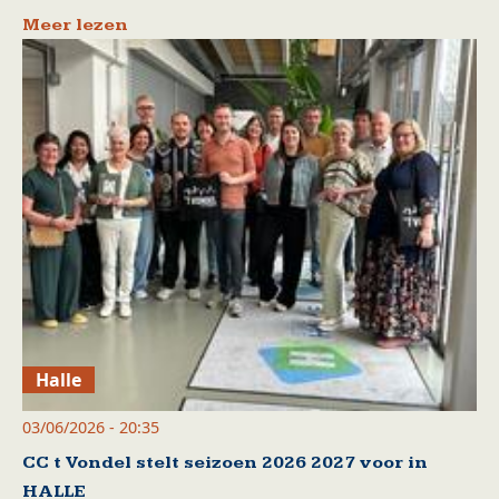
Meer lezen
Halle
03/06/2026 - 20:35
CC t Vondel stelt seizoen 2026 2027 voor in
HALLE