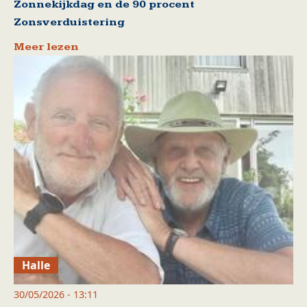
Zonnekijkdag en de 90 procent
Zonsverduistering
Meer lezen
Halle
30/05/2026 - 13:11