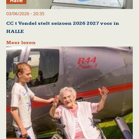
Halle
03/06/2026 - 20:35
CC t Vondel stelt seizoen 2026 2027 voor in
HALLE
Meer lezen