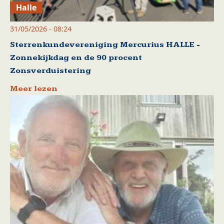
Halle
31/05/2026 - 08:24
Sterrenkundevereniging Mercurius HALLE -
Zonnekijkdag en de 90 procent
Zonsverduistering
Meer lezen