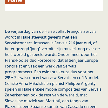
De verjaardag van de Halse cellist François Servais
wordt in Halle steevast gevierd met een
Servaisconcert. Intussen is Servais 216 jaar oud, of
beter gezegd ‘jong’, vermits zijn muziek nog over de
hele wereld gespeeld wordt. Onder meer door het
Frans-Poolse duo Fortecello, dat al tien jaar Europa
rondreist en vaak een werk van Servais
programmeert. Een evidente keuze dus voor het
ste
29
Servaisconcert van vzw Servais en cc ‘t Vondel.
Celliste Anna Mikulska en pianist Philippe Argenty
spelen in Halle enkele mooie composities van Servais.
Ze verkennen ook de rest van de wereld, met
Slovaakse muziek van Martinů, een tango van
Piazzolla, een Spaanse sonate van Cassadó en een