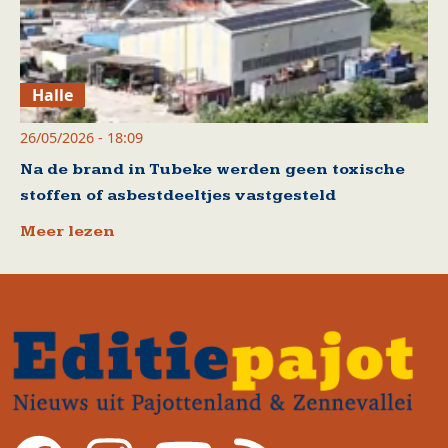
Halle
26/05/2026 - 18:09
Na de brand in Tubeke werden geen toxische
stoffen of asbestdeeltjes vastgesteld
Meer lezen