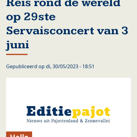
Reis rond de wereld
op 29ste
Servaisconcert van 3
juni
Gepubliceerd op
di, 30/05/2023 - 18:51
Halle