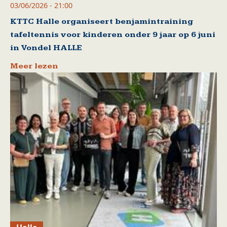
03/06/2026 - 21:00
KTTC Halle organiseert benjamintraining
tafeltennis voor kinderen onder 9 jaar op 6 juni
in Vondel HALLE
Meer lezen