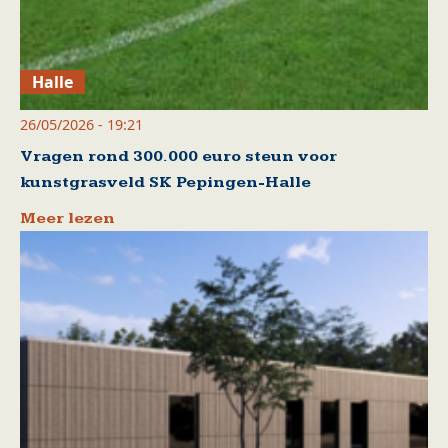
Halle
26/05/2026 - 19:21
Vragen rond 300.000 euro steun voor
kunstgrasveld SK Pepingen-Halle
Meer lezen