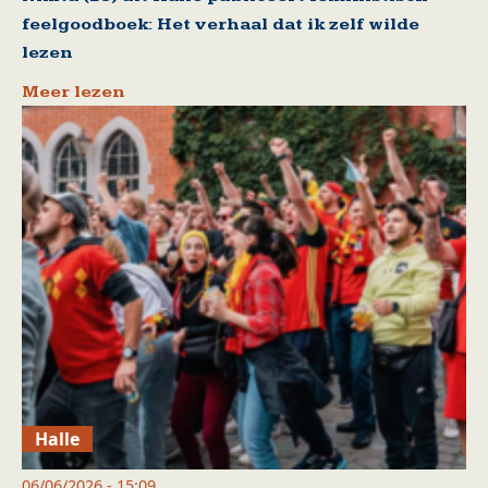
feelgoodboek: Het verhaal dat ik zelf wilde
lezen
Meer lezen
Halle
06/06/2026 - 15:09