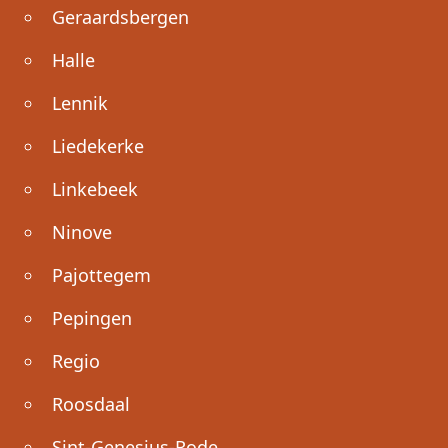
Geraardsbergen
Halle
Lennik
Liedekerke
Linkebeek
Ninove
Pajottegem
Pepingen
Regio
Roosdaal
Sint-Genesius-Rode