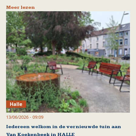
Meer lezen
Halle
13/06/2026 - 09:09
Iedereen welkom in de vernieuwde tuin aan
Van Koekenbeek in HALLE