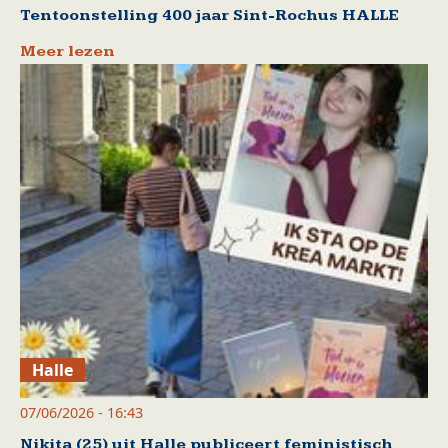
Tentoonstelling 400 jaar Sint-Rochus HALLE
Meer lezen
Halle
07/06/2026 - 16:43
Nikita (25) uit Halle publiceert feministisch