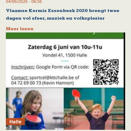
04/06/2026 - 06:56
Vlaamse Kermis Essenbeek 2026 brengt twee
dagen vol sfeer, muziek en volksplezier
Meer lezen
Halle