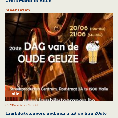
Grote Markt in Halle
Meer lezen
Halle
09/06/2026 - 18:09
Lambikstoempers nodigen u uit op hun 20ste