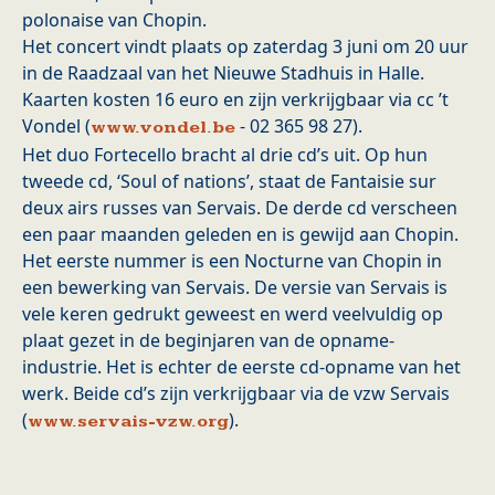
polonaise van Chopin.
Het concert vindt plaats op zaterdag 3 juni om 20 uur
in de Raadzaal van het Nieuwe Stadhuis in Halle.
Kaarten kosten 16 euro en zijn verkrijgbaar via cc ’t
Vondel (
- 02 365 98 27).
www.vondel.be
Het duo Fortecello bracht al drie cd’s uit. Op hun
tweede cd, ‘Soul of nations’, staat de Fantaisie sur
deux airs russes van Servais. De derde cd verscheen
een paar maanden geleden en is gewijd aan Chopin.
Het eerste nummer is een Nocturne van Chopin in
een bewerking van Servais. De versie van Servais is
vele keren gedrukt geweest en werd veelvuldig op
plaat gezet in de beginjaren van de opname-
industrie. Het is echter de eerste cd-opname van het
werk. Beide cd’s zijn verkrijgbaar via de vzw Servais
(
).
www.servais-vzw.org