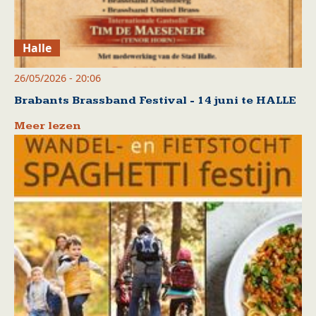
Halle
26/05/2026 - 20:06
Brabants Brassband Festival - 14 juni te HALLE
Meer lezen