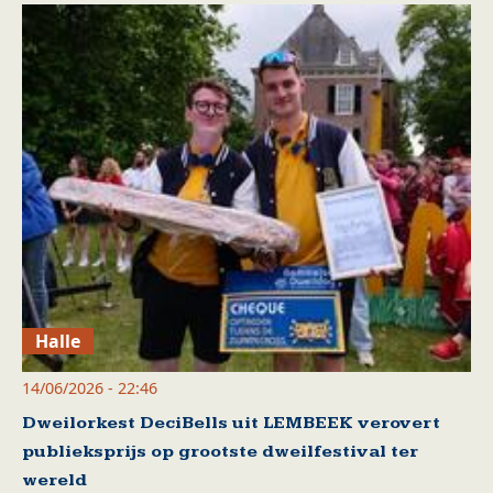
Halle
14/06/2026 - 22:46
Dweilorkest DeciBells uit LEMBEEK verovert
publieksprijs op grootste dweilfestival ter
wereld