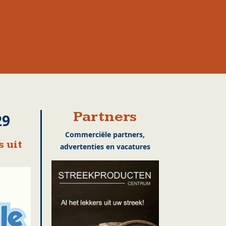
Partners
29
Commerciële partners,
 uit
advertenties en vacatures