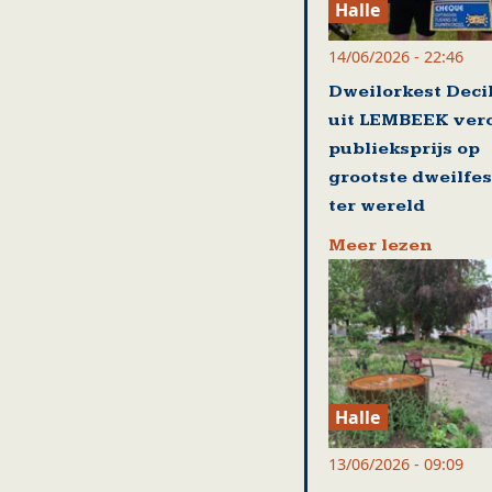
Halle
14/06/2026 - 22:46
Dweilorkest Deci
uit LEMBEEK ver
publieksprijs op
grootste dweilfes
ter wereld
Meer lezen
Halle
13/06/2026 - 09:09