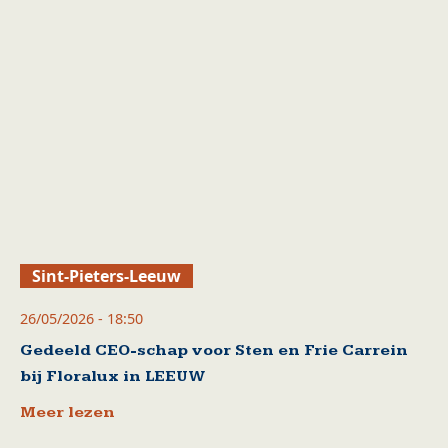
Sint-Pieters-Leeuw
26/05/2026 - 18:50
Gedeeld CEO-schap voor Sten en Frie Carrein
bij Floralux in LEEUW
Meer lezen