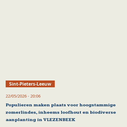
Sint-Pieters-Leeuw
22/05/2026 - 20:06
Populieren maken plaats voor hoogstammige
zomerlindes, inheems loofhout en biodiverse
aanplanting in VLEZENBEEK