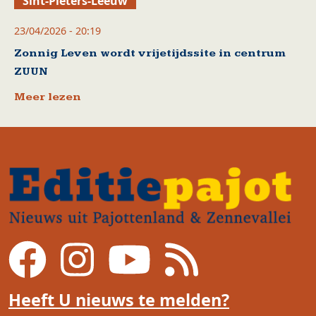
Sint-Pieters-Leeuw
23/04/2026 - 20:19
Zonnig Leven wordt vrijetijdssite in centrum
ZUUN
Meer lezen
Heeft U nieuws te melden?