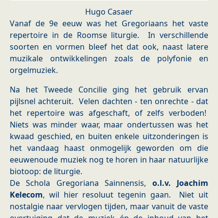
Hugo Casaer
Vanaf de 9e eeuw was het Gregoriaans het vaste
repertoire in de Roomse liturgie. In verschillende
soorten en vormen bleef het dat ook, naast latere
muzikale ontwikkelingen zoals de polyfonie en
orgelmuziek.
Na het Tweede Concilie ging het gebruik ervan
pijlsnel achteruit. Velen dachten - ten onrechte - dat
het repertoire was afgeschaft, of zelfs verboden!
Niets was minder waar, maar ondertussen was het
kwaad geschied, en buiten enkele uitzonderingen is
het vandaag haast onmogelijk geworden om die
eeuwenoude muziek nog te horen in haar natuurlijke
biotoop: de liturgie.
De Schola Gregoriana Sainnensis,
o.l.v. Joachim
Kelecom
, wil hier resoluut tegenin gaan. Niet uit
nostalgie naar vervlogen tijden, maar vanuit de vaste