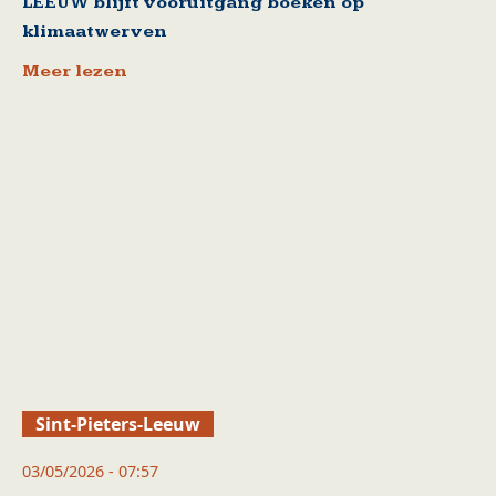
LEEUW blijft vooruitgang boeken op
klimaatwerven
Meer lezen
Sint-Pieters-Leeuw
03/05/2026 - 07:57