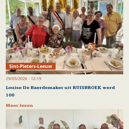
Sint-Pieters-Leeuw
29/05/2026 - 12:19
Louise De Baerdemaker uit RUISBROEK werd
100
Meer lezen