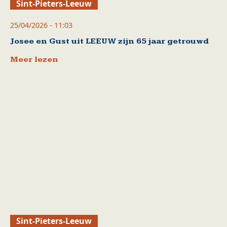
Sint-Pieters-Leeuw
25/04/2026 - 11:03
Josee en Gust uit LEEUW zijn 65 jaar getrouwd
Meer lezen
Sint-Pieters-Leeuw