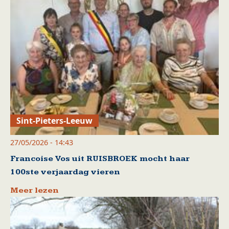
Sint-Pieters-Leeuw
27/05/2026 - 14:43
Francoise Vos uit RUISBROEK mocht haar
100ste verjaardag vieren
Meer lezen