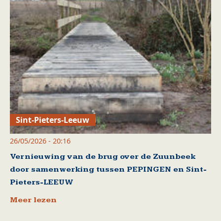
Sint-Pieters-Leeuw
26/05/2026 - 20:16
Vernieuwing van de brug over de Zuunbeek
door samenwerking tussen PEPINGEN en Sint-
Pieters-LEEUW
Meer lezen