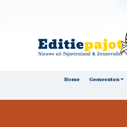
Overslaan en naar de inhoud gaan
Hoofdnavigatie
Home
Gemeenten