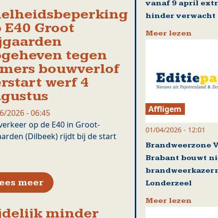
vanaf 9 april ext
elheidsbeperking
hinder verwacht
 E40 Groot
Meer lezen
jgaarden
geheven tegen
mers bouwverlof
rstart werf 4
gustus
Affligem
6/2026 - 06:45
verkeer op de E40 in Groot-
01/04/2026 - 12:01
aarden (Dilbeek) rijdt bij de start
Brandweerzone 
Brabant bouwt n
brandweerkazern
over Snelheidsbeperking op E40 Gr
ees meer
Londerzeel
Meer lezen
jdelijk minder