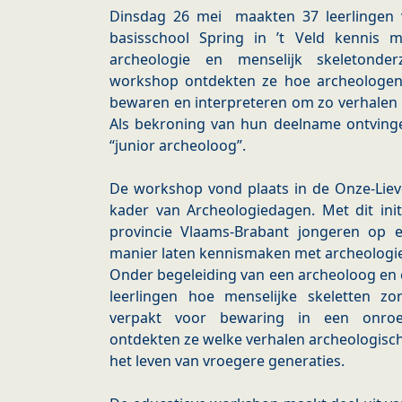
Dinsdag 26 mei maakten 37 leerlingen 
basisschool Spring in ’t Veld kennis 
archeologie en menselijk skeletonder
workshop ontdekten ze hoe archeologen
bewaren en interpreteren om zo verhalen u
Als bekroning van hun deelname ontvinge
“junior archeoloog”.
De workshop vond plaats in de Onze-Liev
kader van Archeologiedagen. Met dit ini
provincie Vlaams-Brabant jongeren op ee
manier laten kennismaken met archeologie,
Onder begeleiding van een archeoloog en
leerlingen hoe menselijke skeletten z
verpakt voor bewaring in een onroe
ontdekten ze welke verhalen archeologisc
het leven van vroegere generaties.