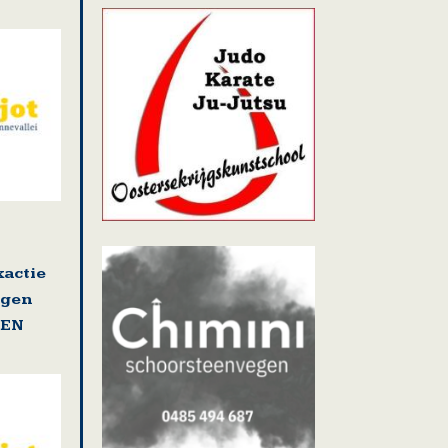
actie
ngen
GEN