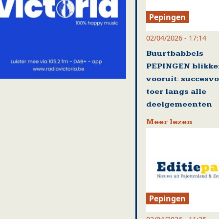
Pepingen
02/04/2026 - 17:14
Buurtbabbels
PEPINGEN blikk
vooruit: succesvo
toer langs alle
deelgemeenten
Meer lezen
Pepingen