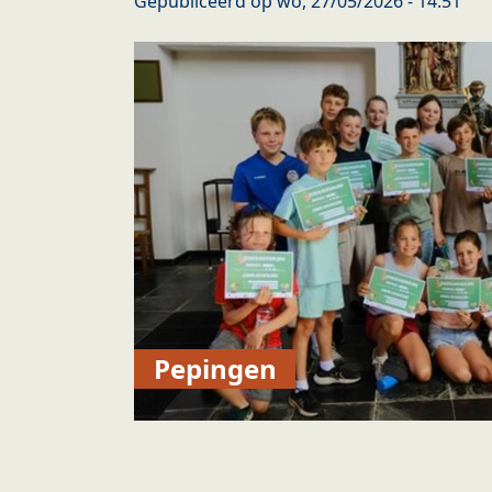
Gepubliceerd op
wo, 27/05/2026 - 14:51
Pepingen