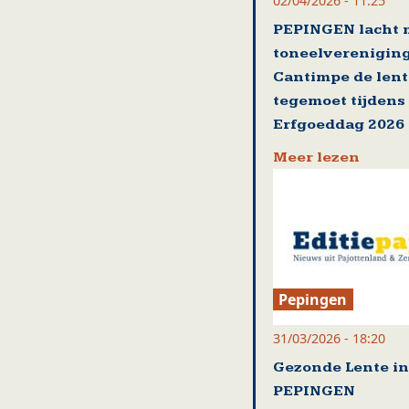
02/04/2026 - 11:25
PEPINGEN lacht 
toneelverenigin
Cantimpe de lent
tegemoet tijdens
Erfgoeddag 2026
Meer lezen
Pepingen
31/03/2026 - 18:20
Gezonde Lente in
PEPINGEN