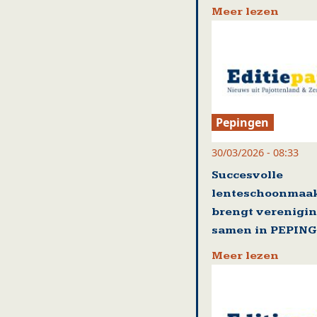
Meer lezen
Pepingen
30/03/2026 - 08:33
Succesvolle
lenteschoonmaak
brengt verenigi
samen in PEPIN
Meer lezen