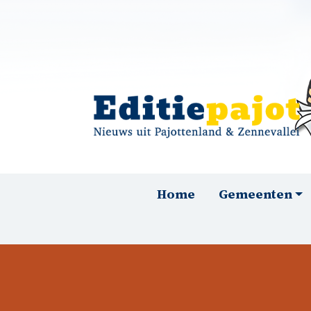
Overslaan en naar de inhoud gaan
Hoofdnavigatie
Home
Gemeenten