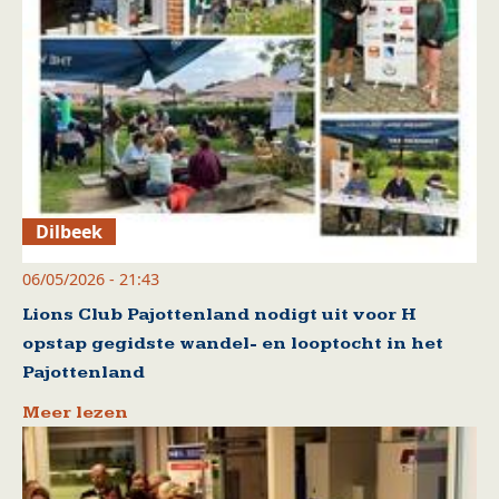
Dilbeek
06/05/2026 - 21:43
Lions Club Pajottenland nodigt uit voor H
opstap gegidste wandel- en looptocht in het
Pajottenland
Meer lezen