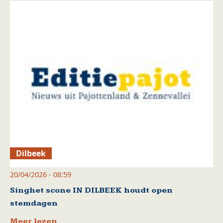
Dilbeek
20/04/2026 - 08:59
Singhet scone IN DILBEEK houdt open
stemdagen
Meer lezen