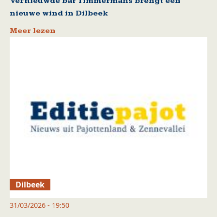
Vernieuwde bar Timmermans brengt een
nieuwe wind in Dilbeek
Meer lezen
Dilbeek
31/03/2026 - 19:50