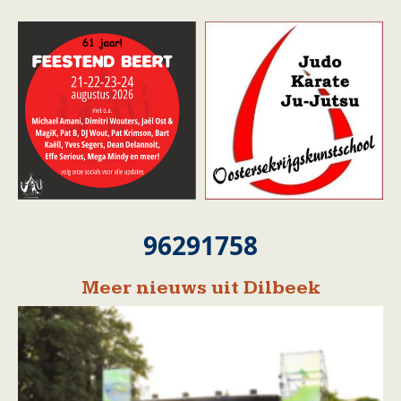
96291758
Meer nieuws uit Dilbeek