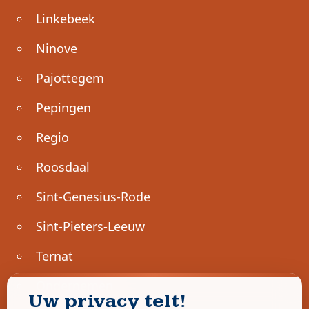
Linkebeek
Ninove
Pajottegem
Pepingen
Regio
Roosdaal
Sint-Genesius-Rode
Sint-Pieters-Leeuw
Ternat
Ondernemen
Uw privacy telt!