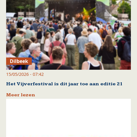
Dilbeek
15/05/2026 - 07:42
Het Vijverfestival is dit jaar toe aan editie 21
Meer lezen