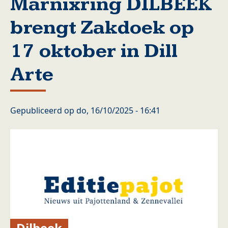
Marnixring DILBEEK
brengt Zakdoek op
17 oktober in Dill
Arte
Gepubliceerd op
do, 16/10/2025 - 16:41
Dilbeek