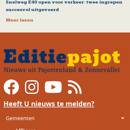
Snelweg E40 open voor verkeer: twee ingrepen
succesvol uitgevoerd
Meer lezen
Heeft U nieuws te melden?
Voet
Gemeenten