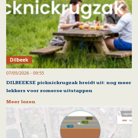
Dilbeek
07/05/2026 - 09:55
DILBEEKSE picknickrugzak breidt uit: nog meer
lekkers voor zomerse uitstappen
Meer lezen