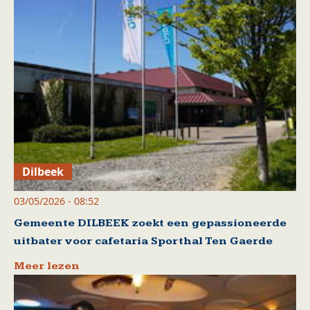
Dilbeek
03/05/2026 - 08:52
Gemeente DILBEEK zoekt een gepassioneerde
uitbater voor cafetaria Sporthal Ten Gaerde
Meer lezen