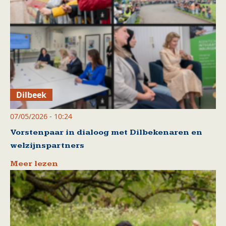
Dilbeek
07/05/2026 - 10:24
Vorstenpaar in dialoog met Dilbekenaren en
welzijnspartners
Meer lezen