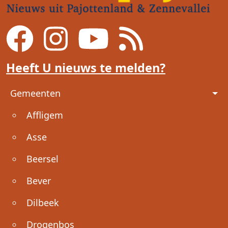
Heeft U nieuws te melden?
Voet
Gemeenten
Affligem
Asse
Beersel
Bever
Dilbeek
Drogenbos