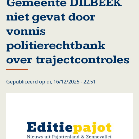
Gemeente DILBEEK
niet gevat door
vonnis
politierechtbank
over trajectcontroles
Gepubliceerd op
di, 16/12/2025 - 22:51