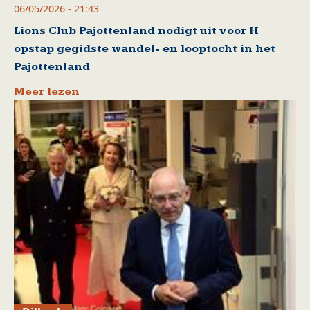
06/05/2026 - 21:43
Lions Club Pajottenland nodigt uit voor H
opstap gegidste wandel- en looptocht in het
Pajottenland
Meer lezen