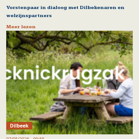
Vorstenpaar in dialoog met Dilbekenaren en
welzijnspartners
Meer lezen
Dilbeek
07/05/2026 - 09:55