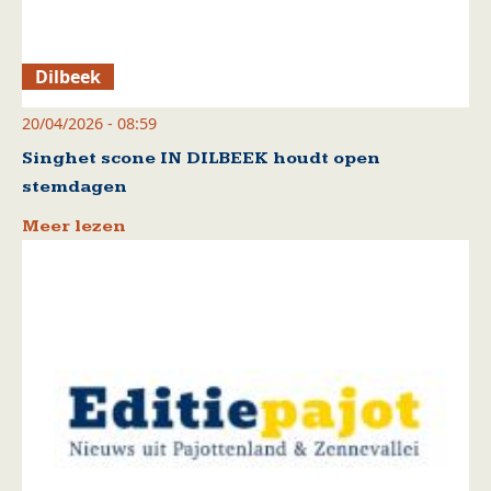
Dilbeek
20/04/2026 - 08:59
Singhet scone IN DILBEEK houdt open
stemdagen
Meer lezen