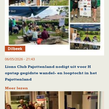
Dilbeek
06/05/2026 - 21:43
Lions Club Pajottenland nodigt uit voor H
opstap gegidste wandel- en looptocht in het
Pajottenland
Meer lezen