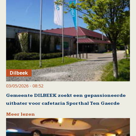
Dilbeek
03/05/2026 - 08:52
Gemeente DILBEEK zoekt een gepassioneerde
uitbater voor cafetaria Sporthal Ten Gaerde
Meer lezen