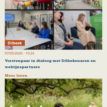
Dilbeek
07/05/2026 - 10:24
Vorstenpaar in dialoog met Dilbekenaren en
welzijnspartners
Meer lezen