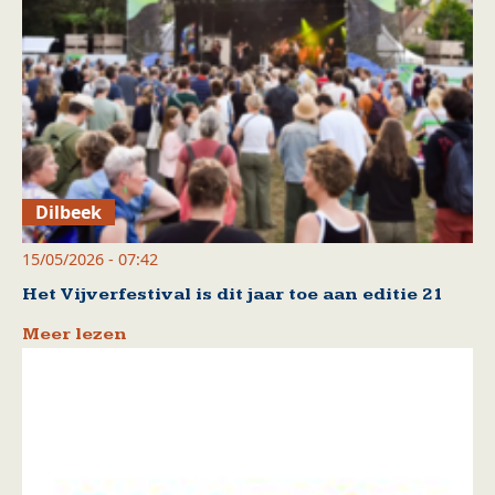
Dilbeek
15/05/2026 - 07:42
Het Vijverfestival is dit jaar toe aan editie 21
Meer lezen