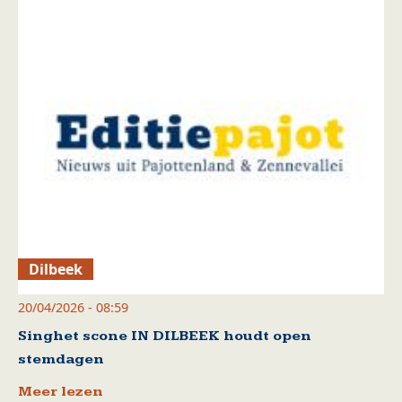
Dilbeek
20/04/2026 - 08:59
Singhet scone IN DILBEEK houdt open
stemdagen
Meer lezen