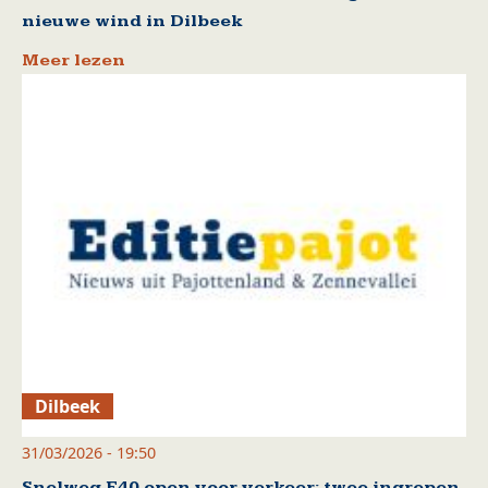
nieuwe wind in Dilbeek
Meer lezen
Dilbeek
31/03/2026 - 19:50
Snelweg E40 open voor verkeer: twee ingrepen