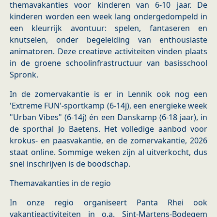
themavakanties voor kinderen van 6-10 jaar. De
kinderen worden een week lang ondergedompeld in
een kleurrijk avontuur: spelen, fantaseren en
knutselen, onder begeleiding van enthousiaste
animatoren. Deze creatieve activiteiten vinden plaats
in de groene schoolinfrastructuur van basisschool
Spronk.
In de zomervakantie is er in Lennik ook nog een
'Extreme FUN'-sportkamp (6-14j), een energieke week
"Urban Vibes" (6-14j) én een Danskamp (6-18 jaar), in
de sporthal Jo Baetens. Het volledige aanbod voor
krokus- en paasvakantie, en de zomervakantie, 2026
staat online. Sommige weken zijn al uitverkocht, dus
snel inschrijven is de boodschap.
Themavakanties in de regio
In onze regio organiseert Panta Rhei ook
vakantieactiviteiten in o.a. Sint-Martens-Bodegem