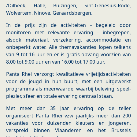
/Dilbeek, Halle, Buizingen, Sint-Genesius-Rode,
Wolvertem, Ninove, Geraardsbergen.
In de prijs zijn de activiteiten - begeleid door
monitoren met relevante ervaring - inbegrepen,
alsook materiaal, verzekering, accommodatie en
onbeperkt water. Alle themavakanties lopen telkens
van 9 tot 16 uur en er is gratis opvang voorzien van
8.00 tot 9.00 uur en van 16.00 tot 17.00 uur.
Panta Rhei verzorgt kwalitatieve vrijetijdsactiviteiten
voor de jeugd in hun buurt, met een uitgewerkt
programma als meerwaarde, waarbij beleving, speel-
plezier, sfeer en totale ervaring centraal staan.
Met meer dan 35 jaar ervaring op de teller
organiseert Panta Rhei vzw jaarlijks meer dan 200
vakanties voor duizenden kleuters en jongeren,
verspreid binnen Vlaanderen en het Brussels