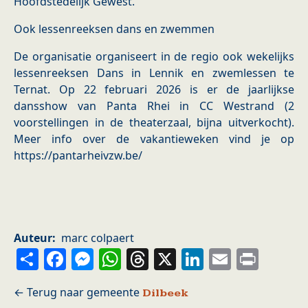
Hoofdstedelijk Gewest.
Ook lessenreeksen dans en zwemmen
De organisatie organiseert in de regio ook wekelijks
lessenreeksen Dans in Lennik en zwemlessen te
Ternat. Op 22 februari 2026 is er de jaarlijkse
dansshow van Panta Rhei in CC Westrand (2
voorstellingen in de theaterzaal, bijna uitverkocht).
Meer info over de vakantieweken vind je op
https://pantarheivzw.be/
Auteur
marc colpaert
Share
Facebook
Messenger
WhatsApp
Threads
X
LinkedIn
Email
Prin
Dilbeek