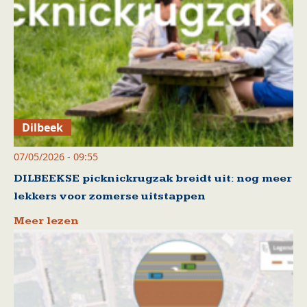
Dilbeek
07/05/2026 - 09:55
DILBEEKSE picknickrugzak breidt uit: nog meer
lekkers voor zomerse uitstappen
Meer lezen