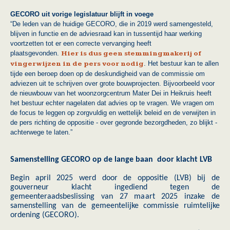
GECORO uit vorige legislatuur blijft in voege
“De leden van de huidige GECORO, die in 2019 werd samengesteld,
blijven in functie en de adviesraad kan in tussentijd haar werking
voortzetten tot er een correcte vervanging heeft
plaatsgevonden.
Hier is dus geen stemmingmakerij of
vingerwijzen in de pers voor nodig
. Het bestuur kan te allen
tijde een beroep doen op de deskundigheid van de commissie om
adviezen uit te schrijven over grote bouwprojecten. Bijvoorbeeld voor
de nieuwbouw van het woonzorgcentrum Mater Dei in Heikruis heeft
het bestuur echter nagelaten dat advies op te vragen. We vragen om
de focus te leggen op zorgvuldig en wettelijk beleid en de verwijten in
de pers richting de oppositie - over gegronde bezorgdheden, zo blijkt -
achterwege te laten.”
Samenstelling GECORO op de lange baan door klacht LVB
Begin april 2025 werd door de oppositie (LVB) bij de
gouverneur klacht ingediend tegen de
gemeenteraadsbeslissing van 27 maart 2025 inzake de
samenstelling van de gemeentelijke commissie ruimtelijke
ordening (GECORO).