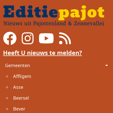
Heeft U nieuws te melden?
Voet
Gemeenten
Affligem
Asse
Beersel
Bever