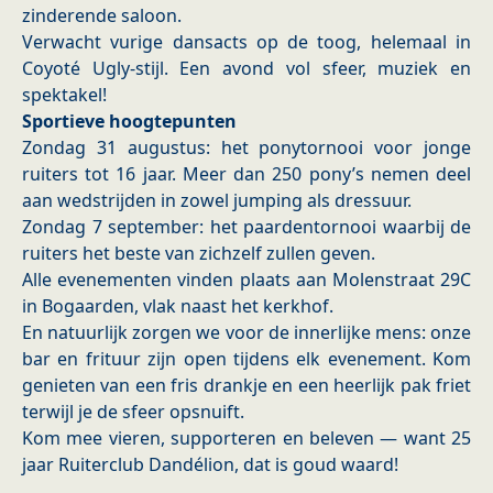
zinderende saloon.
Verwacht vurige dansacts op de toog, helemaal in
Coyoté Ugly-stijl. Een avond vol sfeer, muziek en
spektakel!
Sportieve hoogtepunten
Zondag 31 augustus: het ponytornooi voor jonge
ruiters tot 16 jaar. Meer dan 250 pony’s nemen deel
aan wedstrijden in zowel jumping als dressuur.
Zondag 7 september: het paardentornooi waarbij de
ruiters het beste van zichzelf zullen geven.
Alle evenementen vinden plaats aan Molenstraat 29C
in Bogaarden, vlak naast het kerkhof.
En natuurlijk zorgen we voor de innerlijke mens: onze
bar en frituur zijn open tijdens elk evenement. Kom
genieten van een fris drankje en een heerlijk pak friet
terwijl je de sfeer opsnuift.
Kom mee vieren, supporteren en beleven — want 25
jaar Ruiterclub Dandélion, dat is goud waard!