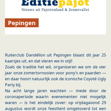
Pepingen
Ruiterclub Dandélion uit Pepingen blaast dit jaar 25
kaarsjes uit, en dat vieren we in stijl!
Zoals de traditie het wil, organiseren we om de vier
jaar onze zomertornooien voor pony’s en paarden —
en daar hoort natuurlijk ook de iconische Coyoté Ugly
Party bij.
Na acht lange jaren wachten — mede door de
coronaperiode waarin evenementen niet mogelijk
waren — is het eindelijk zover: op vrijdagavond 29
augustus wordt onze feesttent omgetoverd tot een