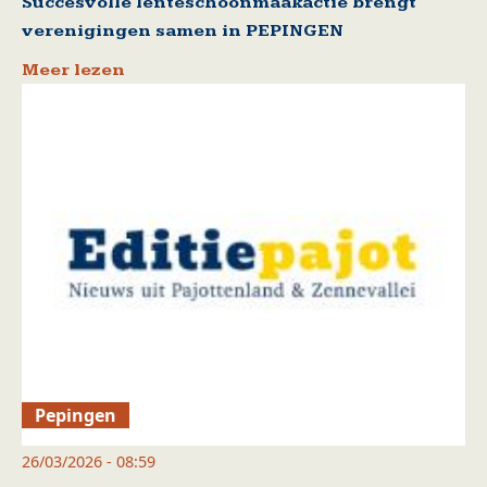
Succesvolle lenteschoonmaakactie brengt
verenigingen samen in PEPINGEN
Meer lezen
Pepingen
26/03/2026 - 08:59