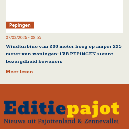
Pepingen
07/03/2026 - 08:55
Windturbine van 200 meter hoog op amper 225
meter van woningen: LVB PEPINGEN steunt
bezorgdheid bewoners
Meer lezen