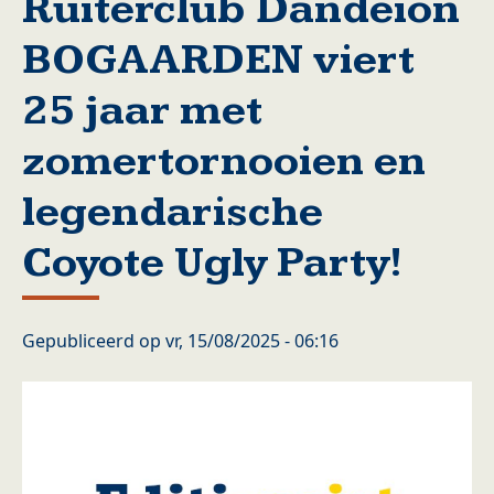
Ruiterclub Dandeion
BOGAARDEN viert
25 jaar met
zomertornooien en
legendarische
Coyote Ugly Party!
Gepubliceerd op
vr, 15/08/2025 - 06:16