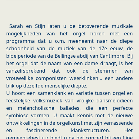
Sarah en Stijn laten u de betoverende muzikale
mogelijkheden van het orgel horen met een
programma dat u o.m. meeneemt naar de diepe
schoonheid van de muziek van de 17e eeuw, de
bloeiperiode van de Bellingse abdij van Cantimpré. Bij
het orgel dat de naam van een dame draagt, is het
vanzelfsprekend dat ook de stemmen van
vrouwelijke componisten weerklinken… een andere
blik op dezelfde menselijke diepte.
U hoort een samenklank en variatie tussen orgel en
feestelijke volksmuziek van vrolijke dansmelodieën
en melancholische ballades, die een perfecte
symbiose vormen. U maakt kennis met de nieuwe
ontwikkelingen in de orgelkunst met zijn verrassende
en fascinerende klankstructuren. Het
gemeentebestuur biedt u na het concert bij een fijne