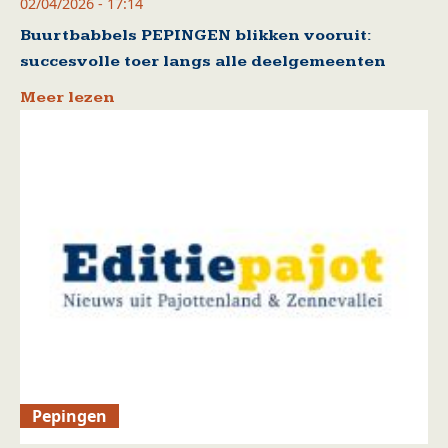
02/04/2026 - 17:14
Buurtbabbels PEPINGEN blikken vooruit:
succesvolle toer langs alle deelgemeenten
Meer lezen
Pepingen