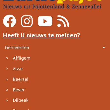
Heeft U nieuws te melden?
Voet
Gemeenten
Affligem
Asse
Beersel
Bever
Dilbeek