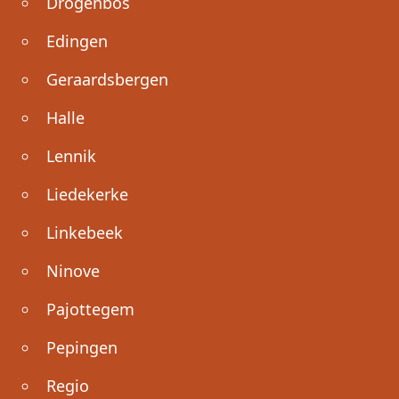
Drogenbos
Edingen
Geraardsbergen
Halle
Lennik
Liedekerke
Linkebeek
Ninove
Pajottegem
Pepingen
Regio