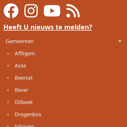
Heeft U nieuws te melden?
Voet
Gemeenten
Affligem
Asse
Beersel
Bever
Dilbeek
Drogenbos
Edingen