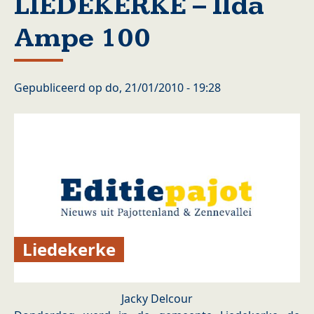
LIEDEKERKE – Ilda
Ampe 100
Gepubliceerd op
do, 21/01/2010 - 19:28
Liedekerke
Jacky Delcour