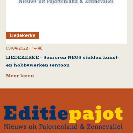
Liedekerke
09/04/2022 - 14:48
LIEDEKERKE - Senioren NEOS stelden kunst-
en hobbywerken tentoon
Meer lezen