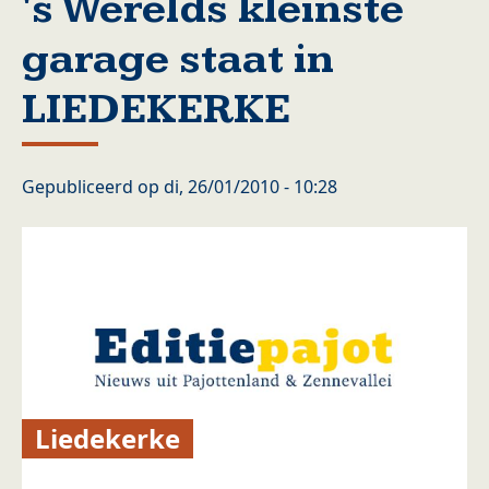
's Werelds kleinste
garage staat in
LIEDEKERKE
Gepubliceerd op
di, 26/01/2010 - 10:28
Liedekerke