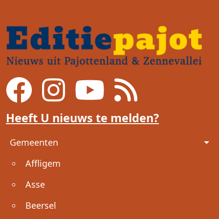
Heeft U nieuws te melden?
Voet
Gemeenten
Affligem
Asse
Beersel