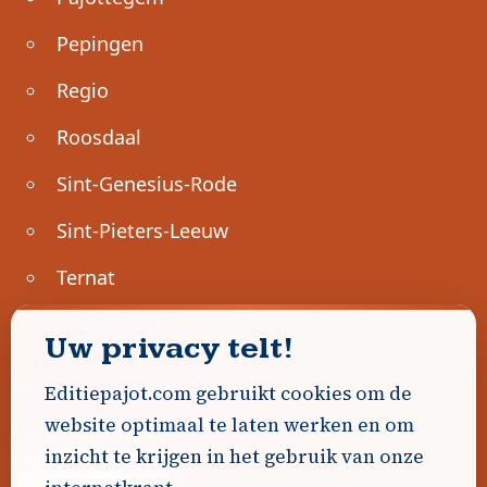
Pepingen
Regio
Roosdaal
Sint-Genesius-Rode
Sint-Pieters-Leeuw
Ternat
Ondernemen
Uw privacy telt!
Geen advertenties gevonden.
Editiepajot.com gebruikt cookies om de
website optimaal te laten werken en om
Uw advertentie hier? Contacteer ons!
inzicht te krijgen in het gebruik van onze