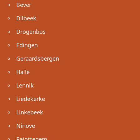
Bever
Dilbeek
Drogenbos
Edingen
Geraardsbergen
Halle
Lennik
Liedekerke
Linkebeek
Ninove
Pajottegem