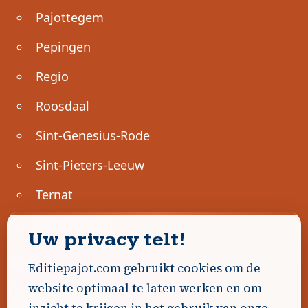
Pajottegem
Pepingen
Regio
Roosdaal
Sint-Genesius-Rode
Sint-Pieters-Leeuw
Ternat
Ondernemen
Uw privacy telt!
Geen advertenties gevonden.
Editiepajot.com gebruikt cookies om de
website optimaal te laten werken en om
Uw advertentie hier? Contacteer ons!