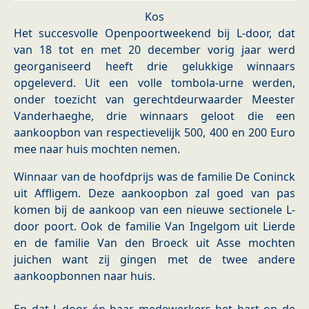
Kos
Het succesvolle Openpoortweekend bij L-door, dat
van 18 tot en met 20 december vorig jaar werd
georganiseerd heeft drie gelukkige winnaars
opgeleverd. Uit een volle tombola-urne werden,
onder toezicht van gerechtdeurwaarder Meester
Vanderhaeghe, drie winnaars geloot die een
aankoopbon van respectievelijk 500, 400 en 200 Euro
mee naar huis mochten nemen.
Winnaar van de hoofdprijs was de familie De Coninck
uit Affligem. Deze aankoopbon zal goed van pas
komen bij de aankoop van een nieuwe sectionele L-
door poort. Ook de familie Van Ingelgom uit Lierde
en de familie Van den Broeck uit Asse mochten
juichen want zij gingen met de twee andere
aankoopbonnen naar huis.