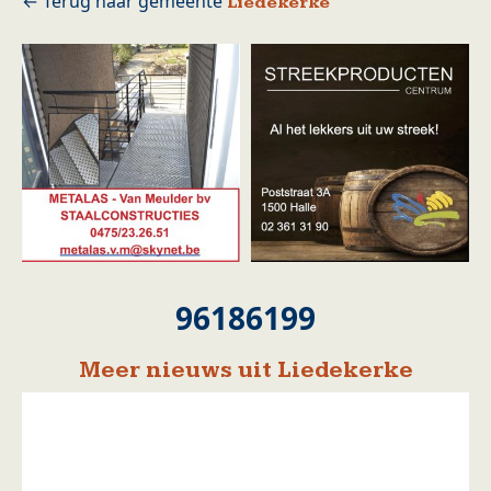
Liedekerke
96186199
Meer nieuws uit Liedekerke