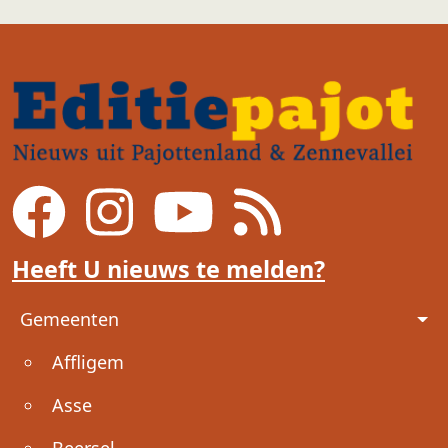
Heeft U nieuws te melden?
Voet
Gemeenten
Affligem
Asse
Beersel