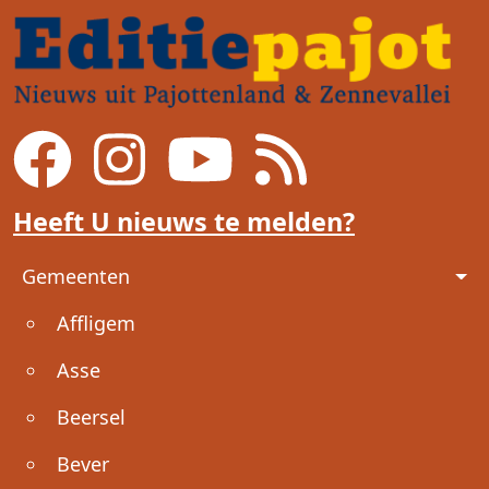
Heeft U nieuws te melden?
Voet
Gemeenten
Affligem
Asse
Beersel
Bever