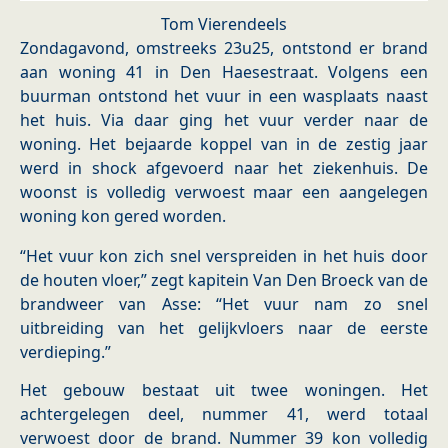
Tom Vierendeels
Zondagavond, omstreeks 23u25, ontstond er brand
aan woning 41 in Den Haesestraat. Volgens een
buurman ontstond het vuur in een wasplaats naast
het huis. Via daar ging het vuur verder naar de
woning. Het bejaarde koppel van in de zestig jaar
werd in shock afgevoerd naar het ziekenhuis. De
woonst is volledig verwoest maar een aangelegen
woning kon gered worden.
“Het vuur kon zich snel verspreiden in het huis door
de houten vloer,” zegt kapitein Van Den Broeck van de
brandweer van Asse: “Het vuur nam zo snel
uitbreiding van het gelijkvloers naar de eerste
verdieping.”
Het gebouw bestaat uit twee woningen. Het
achtergelegen deel, nummer 41, werd totaal
verwoest door de brand. Nummer 39 kon volledig