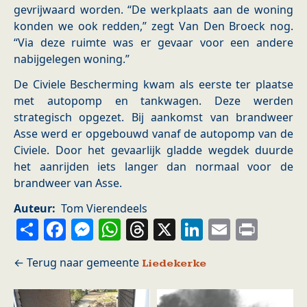
gevrijwaard worden. “De werkplaats aan de woning
konden we ook redden,” zegt Van Den Broeck nog.
“Via deze ruimte was er gevaar voor een andere
nabijgelegen woning.”
De Civiele Bescherming kwam als eerste ter plaatse
met autopomp en tankwagen. Deze werden
strategisch opgezet. Bij aankomst van brandweer
Asse werd er opgebouwd vanaf de autopomp van de
Civiele. Door het gevaarlijk gladde wegdek duurde
het aanrijden iets langer dan normaal voor de
brandweer van Asse.
Auteur
Tom Vierendeels
Share
Facebook
Messenger
WhatsApp
Threads
X
LinkedIn
Email
Prin
Liedekerke