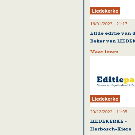
Liedekerke
16/01/2023 - 21:17
Elfde editie van 
Beker van LIED
Meer lezen
Liedekerke
20/12/2022 - 11:05
LIEDEKERKE -
Herbosch-Kiere