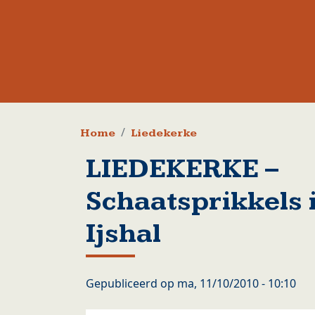
Kruimelpad
Home
Liedekerke
LIEDEKERKE –
Schaatsprikkels 
Ijshal
Gepubliceerd op
ma, 11/10/2010 - 10:10