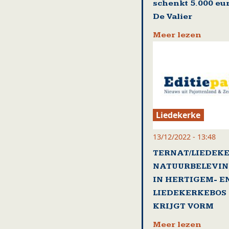
schenkt 5.000 eu
De Valier
Meer lezen
Liedekerke
13/12/2022 - 13:48
TERNAT/LIEDEKE
NATUURBELEVI
IN HERTIGEM- E
LIEDEKERKEBOS
KRIJGT VORM
Meer lezen