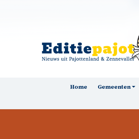
Overslaan en naar de inhoud gaan
Hoofdnavigatie
Home
Gemeenten