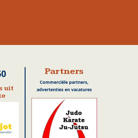
Partners
60
Commerciële partners,
 uit
advertenties en vacatures
ke