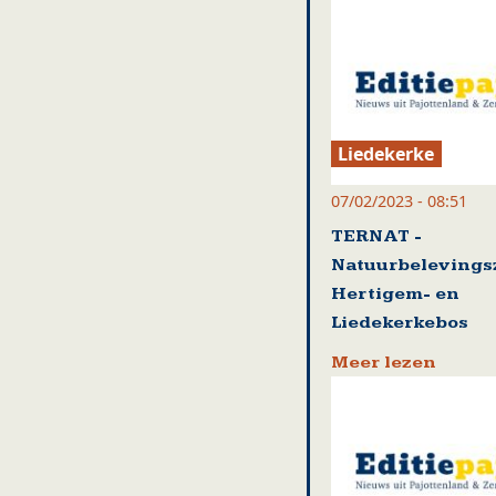
Liedekerke
07/02/2023 - 08:51
TERNAT -
Natuurbelevings
Hertigem- en
Liedekerkebos
Meer lezen