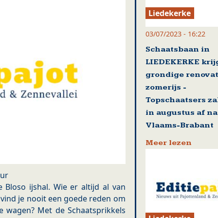
Liedekerke
03/07/2023 - 16:22
Schaatsbaan in
LIEDEKERKE krij
grondige renovat
zomerijs -
Topschaatsers z
in augustus af na
Vlaams-Brabant
Meer lezen
our
 Bloso ijshal. Wie er altijd al van
vind je nooit een goede reden om
te wagen? Met de Schaatsprikkels