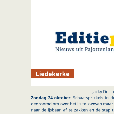
Liedekerke
Jacky Delc
Zondag 24 oktober
: Schaatsprikkels in de
gedroomd om over het ijs te zweven maar 
naar de ijsbaan af te zakken en de stap 