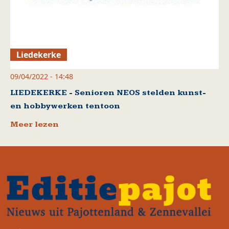
Liedekerke
09/04/2022 - 14:48
LIEDEKERKE - Senioren NEOS stelden kunst-
en hobbywerken tentoon
Meer lezen