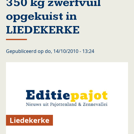
350 kg zwerfvuil
opgekuist in
LIEDEKERKE
Gepubliceerd op
do, 14/10/2010 - 13:24
Liedekerke