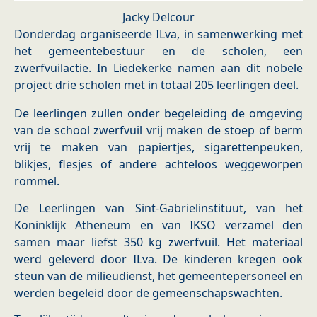
Jacky Delcour
Donderdag organiseerde ILva, in samenwerking met
het gemeentebestuur en de scholen, een
zwerfvuilactie. In Liedekerke namen aan dit nobele
project drie scholen met in totaal 205 leerlingen deel.
De leerlingen zullen onder begeleiding de omgeving
van de school zwerfvuil vrij maken de stoep of berm
vrij te maken van papiertjes, sigarettenpeuken,
blikjes, flesjes of andere achteloos weggeworpen
rommel.
De Leerlingen van Sint-Gabrielinstituut, van het
Koninklijk Atheneum en van IKSO verzamel den
samen maar liefst 350 kg zwerfvuil. Het materiaal
werd geleverd door ILva. De kinderen kregen ook
steun van de milieudienst, het gemeentepersoneel en
werden begeleid door de gemeenschapswachten.